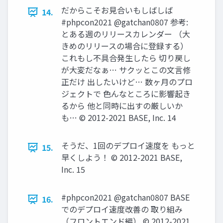
だからこそお見合いもしばしば
14.
#phpcon2021 @gatchan0807 参考:
とある週のリリースカレンダー （大
きめのリリースの場合に登録する）
これもし不具合発生したら 切り戻し
が大変だなぁ… サクッとこの文言修
正だけ 出したいけど… 数ヶ月のプロ
ジェクトで 色んなところに影響起き
るから 他と同時に出すの厳しいか
も… © 2012-2021 BASE, Inc. 14
そうだ、1回のデプロイ速度を もっと
15.
早くしよう！ © 2012-2021 BASE,
Inc. 15
#phpcon2021 @gatchan0807 BASE
16.
でのデプロイ速度改善の 取り組み
（フロントエンド編） © 2012-2021