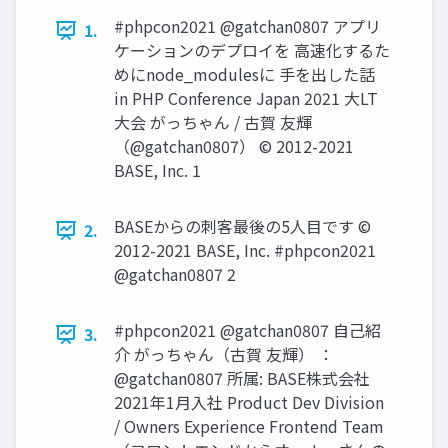
#phpcon2021 @gatchan0807 アプリ
1.
ケーションのデプロイを 高速化するた
めにnode_modulesに 手を出した話
in PHP Conference Japan 2021 大LT
大会 がっちゃん / 古賀 友輝
（@gatchan0807） © 2012-2021
BASE, Inc. 1
BASEからの刺客最後の5人目です ©
2.
2012-2021 BASE, Inc. #phpcon2021
@gatchan0807 2
#phpcon2021 @gatchan0807 自己紹
3.
介 がっちゃん（古賀 友輝） ：
@gatchan0807 所属: BASE株式会社
2021年1月入社 Product Dev Division
/ Owners Experience Frontend Team