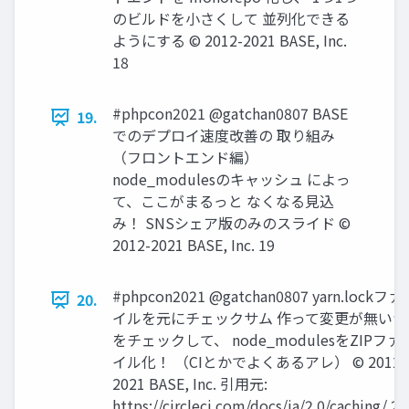
のビルドを小さくして 並列化できる
ようにする © 2012-2021 BASE, Inc.
18
#phpcon2021 @gatchan0807 BASE
19.
でのデプロイ速度改善の 取り組み
（フロントエンド編）
node_modulesのキャッシュ によっ
て、ここがまるっと なくなる見込
み！ SNSシェア版のみのスライド ©
2012-2021 BASE, Inc. 19
#phpcon2021 @gatchan0807 yarn.lockファ
20.
イルを元にチェックサム 作って変更が無いか
をチェックして、 node_modulesをZIPファ
イル化！ （CIとかでよくあるアレ） © 2012-
2021 BASE, Inc. 引用元:
https://circleci.com/docs/ja/2.0/caching/ 20