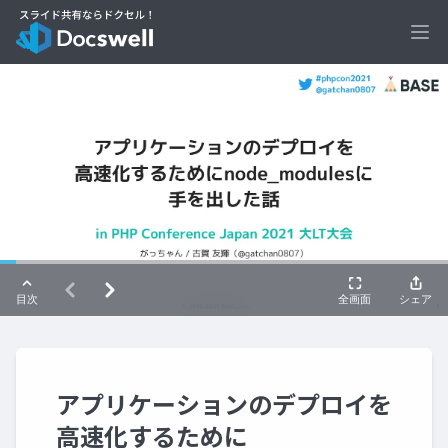
Ope
アプリケーションのデプロイを
高速化するために