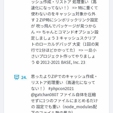
ッシュ作成・リストア 処理重い（高
速化になってない！） => 特に重くて
使わないのをキャッシュ対象から外
す 2 ZIP時にシンボリックリンク設定
が 吹っ飛んでパッケージが見つから
ん => ちゃんとコマンドオプション設
定しましょう 3 キャッシュスクリプ
トのローカルデバッグ 大変（1回の実
行で1分ほどかかってた） => 一旦小
さいプロジェクト作ってやりましょ
う © 2012-2021 BASE, Inc. 23
思ったよりZIPでのキャッシュ作成・
24.
リストア処理重い（高速化になって
ない！） #phpcon2021
@gatchan0807 ファイル自体を圧縮
せずに1つのファイルにまとめるだけ
の 設定でも重い（node_modules配
下のファイル数の暴力）