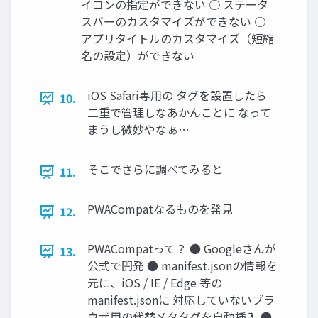
イコンの指定ができない ○ ステータ
スバーのカスタマイズができない ○
アプリタイトルのカスタマイズ（短縮
名の設定）ができない
iOS Safari専用の タグを設置したら
10.
二重で管理しなあかんことに なって
まうし微妙やなぁ…
そこでさらに調べてみると
11.
PWACompatなるものを発見
12.
PWACompatって？ ● Googleさんが
13.
公式で開発 ● manifest.jsonの情報を
元に、iOS / IE / Edge 等の
manifest.jsonに 対応していないブラ
ウザ用の代替メタタグを自動挿入 ●