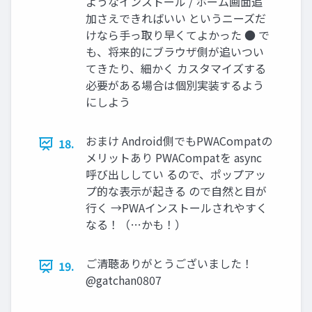
ようなインストール / ホーム画面追
加さえできればいい というニーズだ
けなら手っ取り早くてよかった ● で
も、将来的にブラウザ側が追いつい
てきたり、細かく カスタマイズする
必要がある場合は個別実装するよう
にしよう
おまけ Android側でもPWACompatの
18.
メリットあり PWACompatを async
呼び出ししてい るので、ポップアッ
プ的な表示が起きる ので自然と目が
行く →PWAインストールされやすく
なる！（…かも！）
ご清聴ありがとうございました！
19.
@gatchan0807