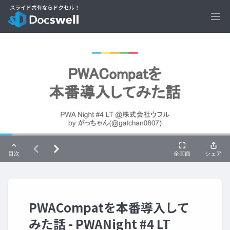
Ope
PWACompatを本番導入して
みた話 - PWANight #4 LT