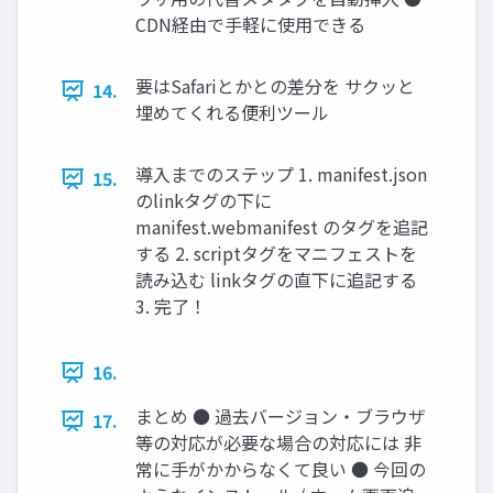
CDN経由で手軽に使用できる
要はSafariとかとの差分を サクッと
14.
埋めてくれる便利ツール
導入までのステップ 1. manifest.json
15.
のlinkタグの下に
manifest.webmanifest のタグを追記
する 2. scriptタグをマニフェストを
読み込む linkタグの直下に追記する
3. 完了！
16.
まとめ ● 過去バージョン・ブラウザ
17.
等の対応が必要な場合の対応には 非
常に手がかからなくて良い ● 今回の