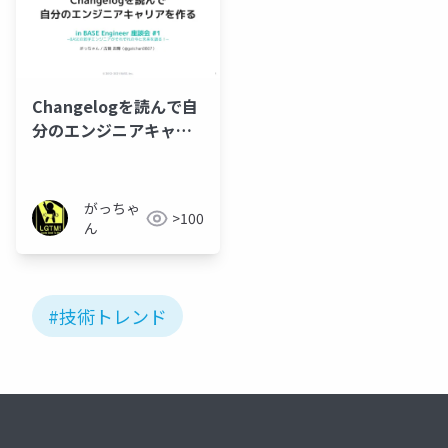
Changelogを読んで自
分のエンジニアキャリ
アを作る
がっちゃ
>100
ん
#技術トレンド