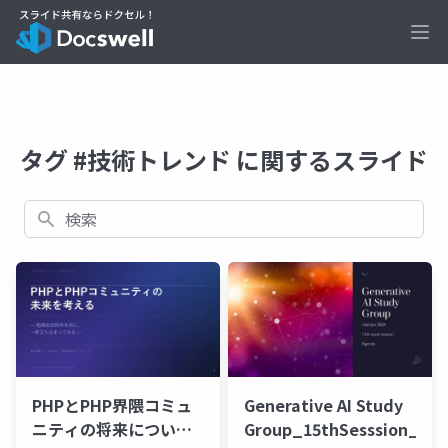
Ope
タグ #技術トレンド に関するスライド
検索
PHPとPHP界隈コミュ
Generative AI Study
ニティの将来について
Group_15thSesssion_202