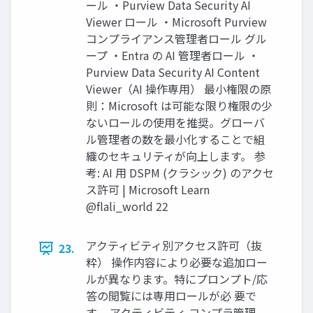
ール ・Purview Data Security AI
Viewer ロール ・Microsoft Purview
コンプライアンス管理者ロール グル
ープ ・Entra の AI 管理者ロール ・
Purview Data Security AI Content
Viewer（AI 操作専用） 最小権限の原
則：Microsoft は可能な限り権限の少
ないロールの使用を推奨。グローバ
ル管理者の数を最小化することで組
織のセキュリティが向上します。 参
考: AI 用 DSPM (クラシック) のアクセ
ス許可 | Microsoft Learn
@flali_world 22
アクティビティ別アクセス許可（抜
23.
粋） 操作内容により必要な追加ロー
ルが異なります。特にプロンプト/応
答の閲覧には専用ロールが必 要で
す。 アクティビティ コンプラ管理