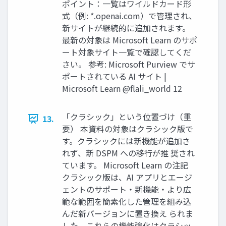
ポイント：一覧はワイルドカード形
式（例: *.openai.com）で管理され、
新サイトが継続的に追加されます。
最新の対象は Microsoft Learn のサポ
ート対象サイト一覧で確認してくだ
さい。 参考: Microsoft Purview でサ
ポートされている AI サイト |
Microsoft Learn @flali_world 12
「クラシック」という位置づけ（重
13.
要） 本資料の対象はクラシック版で
す。クラシックには新機能が追加さ
れず、新 DSPM への移行が推 奨され
ています。 Microsoft Learn の注記
クラシック版は、AI アプリとエージ
ェントのサポート・新機能・より広
範な範囲を簡素化した管理を組み込
んだ新バージョンに置き換え られま
した。これらの機能強化はクラシッ