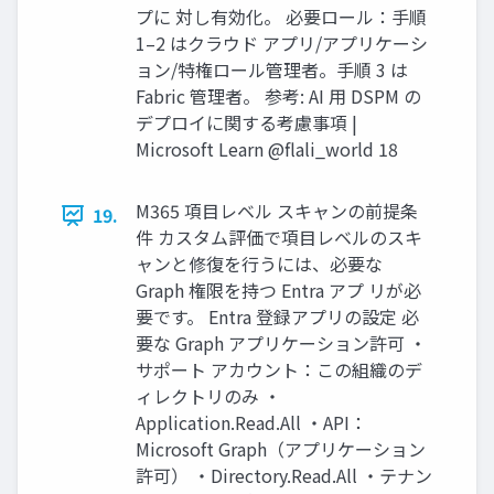
プに 対し有効化。 必要ロール：手順
1–2 はクラウド アプリ/アプリケーシ
ョン/特権ロール管理者。手順 3 は
Fabric 管理者。 参考: AI 用 DSPM の
デプロイに関する考慮事項 |
Microsoft Learn @flali_world 18
M365 項目レベル スキャンの前提条
19.
件 カスタム評価で項目レベルのスキ
ャンと修復を行うには、必要な
Graph 権限を持つ Entra アプ リが必
要です。 Entra 登録アプリの設定 必
要な Graph アプリケーション許可 ・
サポート アカウント：この組織のデ
ィレクトリのみ ・
Application.Read.All ・API：
Microsoft Graph（アプリケーション
許可） ・Directory.Read.All ・テナン