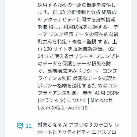
採用するための一連の機能を提供し
ます。 01 03 分析情報と分析 組織の
AI アクティビティに関する分析情報
を取 得し、利用状況を把握する。 デ
ータ リスク評価 データの潜在的な過
剰共有を特定・修復・監視 する。上
位 100 サイトを毎週自動評価。 02
04 すぐ使えるポリシー AI プロンプト
のデータを保護しデータ損失を防
ぐ、事前構成済みポリシー。 コンプ
ライアンス制御 最適なデータ処理と
ポリシー格納を適用するた めのコン
プライアンス制御。 参考: AI 用 DSPM
(クラシック) について | Microsoft
Learn @flali_world 10
対象となる AI アプリの 3 カテゴリ レ
11.
ポートとアクティビティ エクスプロ