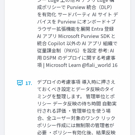
成ポリシーで Purview 統合（DLP）
を有効化 サードパーティ AI サイト デ
バイスを Purview にオンボード＋ブ
ラウザー拡張機能を展開 Entra 登録
AI アプリ Microsoft Purview SDK と
統合 Copilot 以外の AI アプリ 組織で
従量課金制（PAYG）を設定 参考: AI
用 DSPM のデプロイに関する考慮事
項 | Microsoft Learn @flali_world 16
デプロイの考慮事項 導入時に押さえ
17.
ておくべき設定とデータ反映のタイ
ミングを整理します。 管理単位とポ
リシー データ反映の待ち時間 自動実
行される評価 ・管理単位を使う場
合、全ユーザー対象のワンク リック
ポリシー作成には無制限の管理者が
必要 ・ポリシー有効化後、結果反映