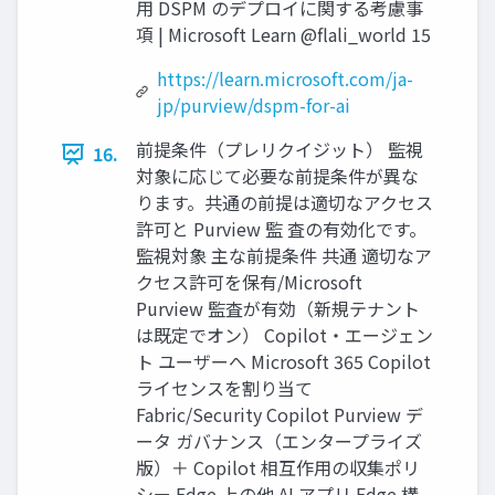
用 DSPM のデプロイに関する考慮事
項 | Microsoft Learn @flali_world 15
https://learn.microsoft.com/ja-
jp/purview/dspm-for-ai
前提条件（プレリクイジット） 監視
16.
対象に応じて必要な前提条件が異な
ります。共通の前提は適切なアクセス
許可と Purview 監 査の有効化です。
監視対象 主な前提条件 共通 適切なア
クセス許可を保有/Microsoft
Purview 監査が有効（新規テナント
は既定でオン） Copilot・エージェン
ト ユーザーへ Microsoft 365 Copilot
ライセンスを割り当て
Fabric/Security Copilot Purview デ
ータ ガバナンス（エンタープライズ
版）＋ Copilot 相互作用の収集ポリ
シー Edge 上の他 AI アプリ Edge 構