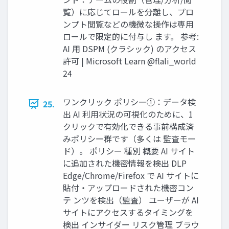
覧）に応じてロールを分離し、プロ
ンプト閲覧などの機微な操作は専用
ロールで限定的に付与し ます。 参考:
AI 用 DSPM (クラシック) のアクセス
許可 | Microsoft Learn @flali_world
24
ワンクリック ポリシー①：データ検
25.
出 AI 利用状況の可視化のために、1
クリックで有効化できる事前構成済
みポリシー群です（多くは 監査モー
ド）。 ポリシー 種別 概要 AI サイト
に追加された機密情報を検出 DLP
Edge/Chrome/Firefox で AI サイトに
貼付・アップロードされた機密コン
テ ンツを検出（監査） ユーザーが AI
サイトにアクセスするタイミングを
検出 インサイダー リスク管理 ブラウ