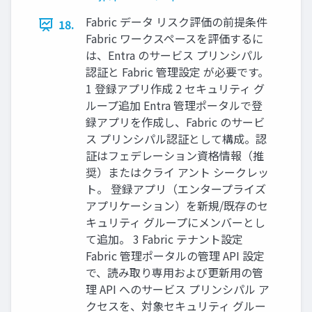
Fabric データ リスク評価の前提条件
18.
Fabric ワークスペースを評価するに
は、Entra のサービス プリンシパル
認証と Fabric 管理設定 が必要です。
1 登録アプリ作成 2 セキュリティ グ
ループ追加 Entra 管理ポータルで登
録アプリを作成し、Fabric のサービ
ス プリンシパル認証として構成。認
証はフェデレーション資格情報（推
奨）またはクライ アント シークレッ
ト。 登録アプリ（エンタープライズ
アプリケーション）を新規/既存のセ
キュリティ グループにメンバーとし
て追加。 3 Fabric テナント設定
Fabric 管理ポータルの管理 API 設定
で、読み取り専用および更新用の管
理 API へのサービス プリンシパル ア
クセスを、対象セキュリティ グルー