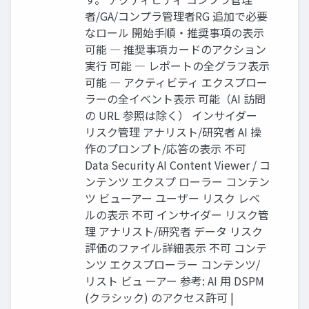
者/GA/コンプラ管理者RG 追加で必要
なロール 開始手順・推奨事項の表示
可能 ― 推奨事項カードのアクション
実行 可能 ― レポートの全グラフ表示
可能 ― アクティビティ エクスプロー
ラーの全イベント表示 可能（AI 訪問
の URL 参照は除く） インサイダー
リスク管理 アナリスト/研究者 AI 操
作のプロンプト/応答の表示 不可
Data Security AI Content Viewer / コ
ンテンツ エクスプ ローラー コンテン
ツ ビューアー ユーザー リスク レベ
ルの表示 不可 インサイダー リスク管
理 アナリスト/研究者 データ リスク
評価のファイル詳細表示 不可 コンテ
ンツ エクスプローラー コンテンツ/
リスト ビュ ーアー 参考: AI 用 DSPM
(クラシック) のアクセス許可 |