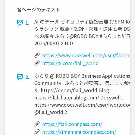
各ページのテキスト
AI のデータ セキュリティ態勢管理 (DSPM for A
1.
クラシック 概要・設計・管理・運用と新 DSP
への統合 ふらり@ROBO BOY #ふらっと純喫
2026/06/07 X H D
https://www.docswell.com/user/fworldd
https://x.com/flali_world
ふらり @ ROBO BOY Business Applications
2.
Community : ふらっと純喫茶 、気ままに勉強
X : https://x.com/flali_world Blog :
https://flali.hatenablog.com/ Docswell :
https://www.docswell.com/user/fworlddocs
@flali_world 2
https://flali.connpass.com/
https://kimamani.connpass.com/