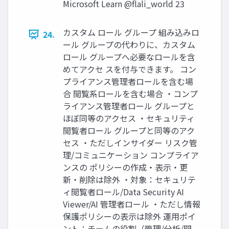
Microsoft Learn @flali_world 23
カスタム ロール グループ 組み込みロ
24.
ール グループの代わりに、カスタム
ロール グループへ必要なロールを含
めてアクセ スを付与できます。 コン
プライアンス管理者ロールを含む場
合 閲覧系ロールを含む場合 ・コンプ
ライアンス管理者ロール グループと
ほぼ同等のアクセス ・セキュリティ
閲覧者ロール グループと同等のアク
セス ・ただしインサイダー リスク管
理/コミュニケーション コンプライア
ンスの ポリシーの作成・表示・更
新・削除は除外 ・対象：セキュリテ
ィ閲覧者ロール/Data Security AI
Viewer/AI 管理者ロール ・ただし情報
保護ポリシーの表示は除外 運用ポイ
ント：チームの役割（管理/分析/閲