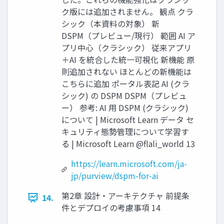
ク版には追加されません。 観点 クラ
シック（本資料の対象） 新
DSPM（プレビュー/現行） 範囲 AI ア
プリ中心（クラシック） 従来アプリ
＋AI を統合した統一可視化 新機能 原
則追加されない ほとんどの新機能は
こちらに追加 ポータル表記 AI (クラ
シック) の DSPM DSPM（プレビュ
ー） 参考: AI 用 DSPM (クラシック)
について | Microsoft Learn データ セ
キュリティ態勢管理について学習す
る | Microsoft Learn @flali_world 13
https://learn.microsoft.com/ja-
jp/purview/dspm-for-ai
第2章 設計・アーキテクチャ 前提条
14.
件とデプロイの考慮事項 14