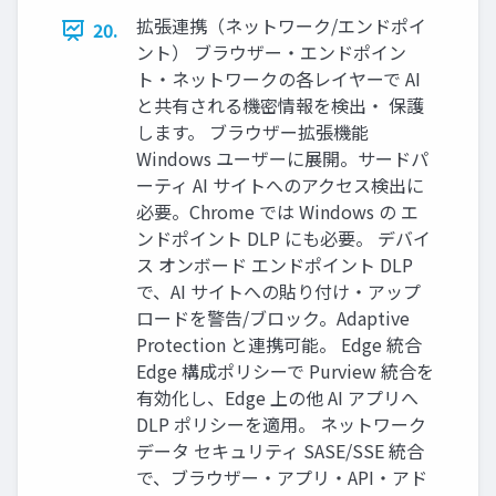
拡張連携（ネットワーク/エンドポイ
20.
ント） ブラウザー・エンドポイン
ト・ネットワークの各レイヤーで AI
と共有される機密情報を検出・ 保護
します。 ブラウザー拡張機能
Windows ユーザーに展開。サードパ
ーティ AI サイトへのアクセス検出に
必要。Chrome では Windows の エ
ンドポイント DLP にも必要。 デバイ
ス オンボード エンドポイント DLP
で、AI サイトへの貼り付け・アップ
ロードを警告/ブロック。Adaptive
Protection と連携可能。 Edge 統合
Edge 構成ポリシーで Purview 統合を
有効化し、Edge 上の他 AI アプリへ
DLP ポリシーを適用。 ネットワーク
データ セキュリティ SASE/SSE 統合
で、ブラウザー・アプリ・API・アド