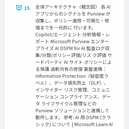
全体アーキテクチャ（概念図） 各 AI
15.
アプリからのシグナルを Purview が
収集し、ポリシー適用・可視化・修
復までを一元的に 行います。
Copilot/エージェント 分析情報・レ
ポート Microsoft Purview エンター
プライズ AI DSPM for AI 監査ログ収
集/分類/ポリシー評価/リス ク評価 サ
ードパーティ AI サイト ポリシーによ
る保護 過剰共有の修復 基盤連携：
Information Protection（秘密度ラ
ベル）、データ損失防止（DLP）、
インサイダー リスク管理、コミュニ
ケーション コンプライ アンス、デー
タ ライフサイクル管理などの
Purview ソリューションと連携して
動作します。 参考: AI 用 DSPM (クラ
シック) について | Microsoft Learn AI