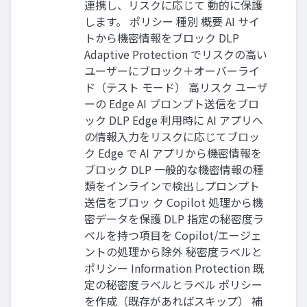
連携し、リスクに応じて 動的に保護
します。 ポリシー 種別 概要 AI サイ
トから機密情報をブロック DLP
Adaptive Protection でリスクの高い
ユーザーにブロック＋オーバーライ
ド（テスト モード） 高リスク ユーザ
ーの Edge AI プロンプト送信をブロ
ック DLP Edge 利用時に AI アプリへ
の情報入力をリスクに応じてブロッ
ク Edge で AI アプリから機密情報を
ブロック DLP 一般的な機密情報の種
類をインラインで検出しプロンプト
送信をブロッ ク Copilot 処理から機
密データを保護 DLP 指定の秘密度ラ
ベルを持つ項目を Copilot/エージェ
ントの処理から除外 秘密度ラベルと
ポリシー Information Protection 既
定の秘密度ラベルとラベル ポリシー
を作成（既存があればスキップ） 補