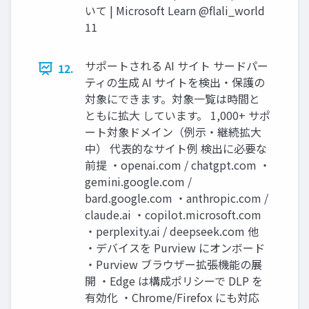
いて | Microsoft Learn @flali_world
11
サポートされる AI サイト サードパー
12.
ティの生成 AI サイトを検出・保護の
対象にできます。対象一覧は時間と
ともに拡大 しています。 1,000+ サポ
ート対象ドメイン（例示・継続拡大
中） 代表的なサイト例 検出に必要な
前提 ・openai.com / chatgpt.com ・
gemini.google.com /
bard.google.com ・anthropic.com /
claude.ai ・copilot.microsoft.com
・perplexity.ai / deepseek.com 他
・デバイスを Purview にオンボード
・Purview ブラウザー拡張機能の展
開 ・Edge は構成ポリシーで DLP を
有効化 ・Chrome/Firefox にも対応