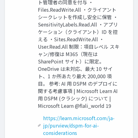
ト管理者の同意を付与 ・
Files.ReadWrite.All ・クライアント
シークレットを作成し安全に保管 ・
SensitivityLabels.Read.All ・アプリ
ケーション（クライアント）ID を控
える ・Sites.ReadWrite.All ・
User.Read.All 制限：項目レベル スキ
ャン/修復は M365（現在は
SharePoint サイト）に限定。
OneDrive は未対応、最大 10 サイ
ト、1 か所あたり最大 200,000 項
目。 参考: AI 用 DSPM のデプロイに
関する考慮事項 | Microsoft Learn AI
用 DSPM (クラシック) について |
Microsoft Learn @flali_world 19
https://learn.microsoft.com/ja-
jp/purview/dspm-for-ai-
considerations