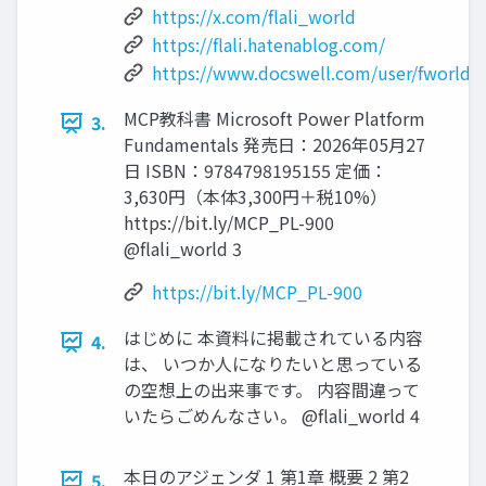
https://x.com/flali_world
https://flali.hatenablog.com/
https://www.docswell.com/user/fworldd
MCP教科書 Microsoft Power Platform
3.
Fundamentals 発売日：2026年05月27
日 ISBN：9784798195155 定価：
3,630円（本体3,300円＋税10%）
https://bit.ly/MCP_PL-900
@flali_world 3
https://bit.ly/MCP_PL-900
はじめに 本資料に掲載されている内容
4.
は、 いつか人になりたいと思っている
の空想上の出来事です。 内容間違って
いたらごめんなさい。 @flali_world 4
本日のアジェンダ 1 第1章 概要 2 第2
5.