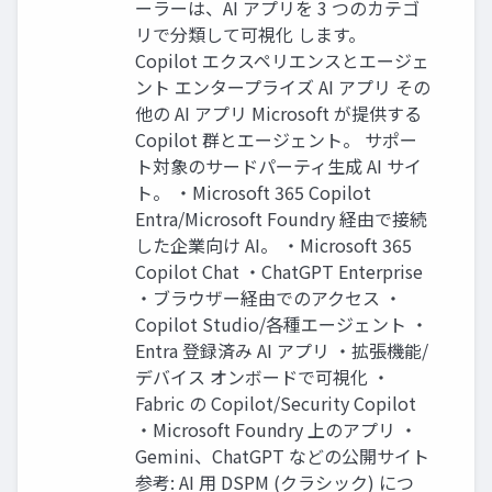
ーラーは、AI アプリを 3 つのカテゴ
リで分類して可視化 します。
Copilot エクスペリエンスとエージェ
ント エンタープライズ AI アプリ その
他の AI アプリ Microsoft が提供する
Copilot 群とエージェント。 サポー
ト対象のサードパーティ生成 AI サイ
ト。 ・Microsoft 365 Copilot
Entra/Microsoft Foundry 経由で接続
した企業向け AI。 ・Microsoft 365
Copilot Chat ・ChatGPT Enterprise
・ブラウザー経由でのアクセス ・
Copilot Studio/各種エージェント ・
Entra 登録済み AI アプリ ・拡張機能/
デバイス オンボードで可視化 ・
Fabric の Copilot/Security Copilot
・Microsoft Foundry 上のアプリ ・
Gemini、ChatGPT などの公開サイト
参考: AI 用 DSPM (クラシック) につ