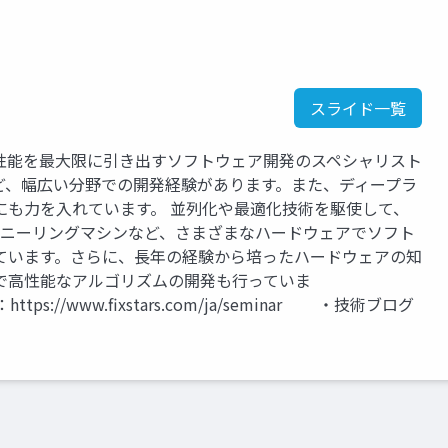
スライド一覧
性能を最大限に引き出すソフトウェア開発のスペシャリスト
ど、幅広い分野での開発経験があります。また、ディープラ
にも力を入れています。 並列化や最適化技術を駆使して、
量子アニーリングマシンなど、さまざまなハードウェアでソフト
ています。さらに、長年の経験から培ったハードウェアの知
で高性能なアルゴリズムの開発も行っていま
ww.fixstars.com/ja/seminar ・技術ブログ