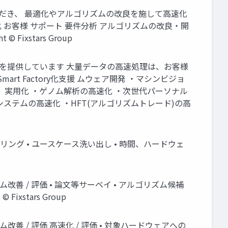
をご提供いただき、 最適化やアルゴリズムの改良を施して高速化
 お客様 サポート 要件分析 アルゴリズムの改良・開
xstars Group
化サービスを提供しています 大量データの高速処理は、お客様
Smart Factory化支援 ムウェア開発 ・マシンビジョ
高性能化、実用化 ・ゲノム解析の高速化 ・次世代パーソナル
システムの高速化 ・HFT(アルゴリズムトレード)の高
題のヒアリング • ユースケース洗い出し • 時間、ハードウェ
リズム改善 / 評価 • 論文等サーベイ • アルゴリズム候補
xstars Group
リズム改善 / 評価 高速化 / 評価 • 対象ハードウェアへの