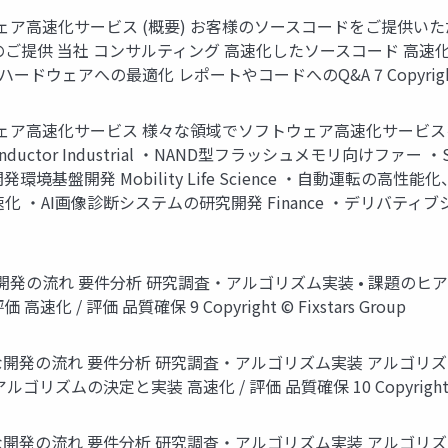
rs.com ソフトウェア高速化サービス (概要) お客様のソースコード
ご提供 当社 コンサルティング 高速化したソースコード 高速化
ェアへの最適化 レポートやコードへのQ&A 7 Copyright © Fi
ars.com ソフトウェア高速化サービス 様々な領域でソフトウェア高速
ctor Industrial ・NAND型フラッシュメモリ向けファー ・
境基盤開発 Mobility Life Science ・自動運転の
 ・AI画像診断システムの研究開発 Finance ・デリバティブ
s.com 典型的な開発の流れ 要件分析 研究調査・アルゴリズム実装 • 課
/ 評価 品質確保 9 Copyright © Fixstars Group
s.com 典型的な開発の流れ 要件分析 研究調査・アルゴリズム実装 アルゴ
ズムの決定と実装 高速化 / 評価 品質確保 10 Copyright © Fi
s.com 典型的な開発の流れ 要件分析 研究調査・アルゴリズム実装 アルゴ