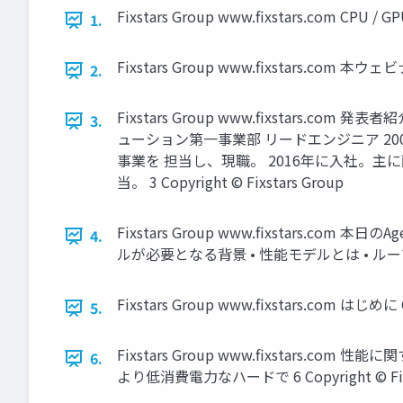
Fixstars Group www.fixstars.com CP
1.
Fixstars Group www.fixstars.com 
2.
Fixstars Group www.fixstars
3.
ューション第一事業部 リードエンジニア 2
事業を 担当し、現職。 2016年に入社。主に画像処
当。 3 Copyright © Fixstars Group
Fixstars Group www.fixstars.c
4.
ルが必要となる背景 • 性能モデルとは • ルーフライ
Fixstars Group www.fixstars.com はじめに Co
5.
Fixstars Group www.fixstars
6.
より低消費電力なハードで 6 Copyright © Fixs