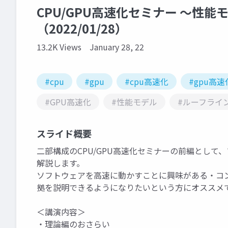
CPU/GPU高速化セミナー ～性
（2022/01/28）
13.2K Views
January 28, 22
#cpu
#gpu
#cpu高速化
#gpu高速
#GPU高速化
#性能モデル
#ルーフライ
スライド概要
二部構成のCPU/GPU高速化セミナーの前編とし
解説します。
ソフトウェアを高速に動かすことに興味がある・コ
拠を説明できるようになりたいという方にオススメ
＜講演内容＞
・理論編のおさらい