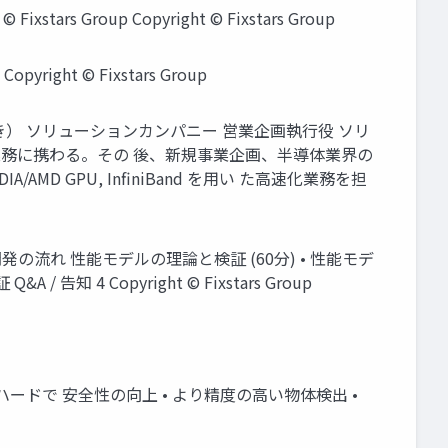
tars Group Copyright © Fixstars Group
ight © Fixstars Group
きやま しげき） ソリューションカンパニー 営業企画執行役 ソリ
業務に携わる。その 後、新規事業企画、半導体業界の
AMD GPU, InfiniBand を用い た高速化業務を担
サービスと開発の流れ 性能モデルの理論と検証 (60分) • 性能モデ
 Copyright © Fixstars Group
り安価なハードで 安全性の向上 • より精度の高い物体検出 •