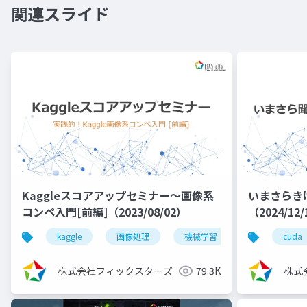
関連スライド
Kaggleスコアアップセミナー～画像系
いまさらき
コンペ入門[前編]（2023/08/02）
（2024/12
kaggle
画像処理
機械学習
深層学習
cuda
株式会社フィックスターズ
79.3K
株式