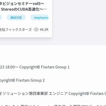
タビジョンセミナーvol5～
ew StereoのCUDA高速化～
)
機械学習
deeplearning
深層学習
visualslam
会社フィックスターズ
49.3K
8:00～ Copyright© Fixstars Group 1
t© Fixstars Group 2
 宏樹 ソリューション第四事業部 エンジニア Copyright© Fixstars 