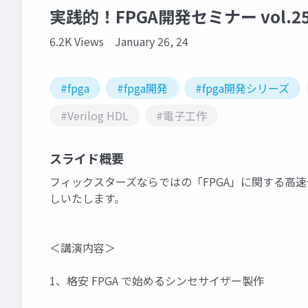
実践的！FPGA開発セミナー vol.25（
6.2K Views
January 26, 24
#fpga
#fpga開発
#fpga開発シリーズ
#Verilog HDL
#電子工作
スライド概要
フィックスターズならではの「FPGA」に関する高
しいたします。
＜講演内容＞
1、格安 FPGA で始めるシンセサイザー製作