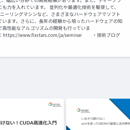
ど、幅広い分野での開発経験があります。また、ディープラ
にも力を入れています。 並列化や最適化技術を駆使して、
量子アニーリングマシンなど、さまざまなハードウェアでソフト
ています。さらに、長年の経験から培ったハードウェアの知
で高性能なアルゴリズムの開発も行っていま
ww.fixstars.com/ja/seminar ・技術ブログ