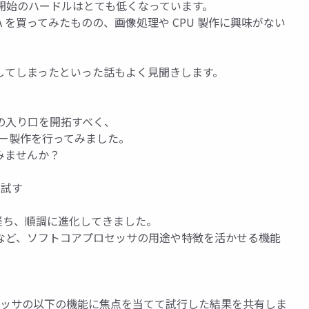
 学習の開始のハードルはとても低くなっています。
 を買ってみたものの、画像処理や CPU 製作に興味がない
にしてしまったといった話もよく見聞きします。
の入り口を開拓すべく、
サイザー製作を行ってみました。
みませんか？
を試す
上が経ち、順調に進化してきました。
など、ソフトコアプロセッサの用途や特徴を活かせる機能
プロセッサの以下の機能に焦点を当てて試行した結果を共有しま