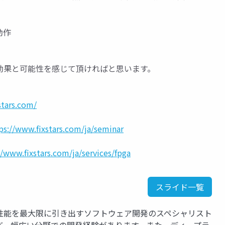
動作
効果と可能性を感じて頂ければと思います。
stars.com/
ps://www.fixstars.com/ja/seminar
//www.fixstars.com/ja/services/fpga
スライド一覧
性能を最大限に引き出すソフトウェア開発のスペシャリスト