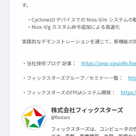
す。
・Cyclone10 デバイスでの Nios-V/m システムの
・Nios-V/g カスタム命令追加による高速化
実践的なデモンストレーションを通じて、新機能の
・当社技術ブログ 記事：
https://proc-cpuinfo.fix
・フィックスターズグループ／セミナー一覧：
htt
・フィックスターズのFPGAシステム開発：
https:
株式会社フィックスターズ
@fixstars
フィックスターズは、コンピュータの