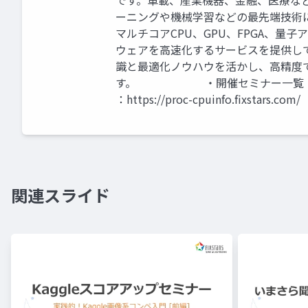
です。車載、産業機器、金融、医療な
ーニングや機械学習などの最先端技術
マルチコアCPU、GPU、FPGA、
ウェアを高速化するサービスを提供し
識と最適化ノウハウを活かし、高精度
す。 ・開催セミナー一覧：https://w
：https://proc-cpuinfo.fixstars.com/
関連スライド