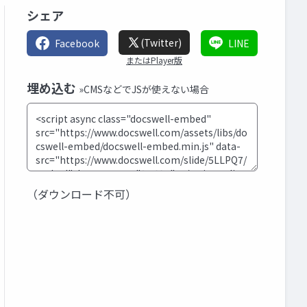
シェア
(Twitter)
Facebook
LINE
またはPlayer版
埋め込む
»CMSなどでJSが使えない場合
（ダウンロード不可）