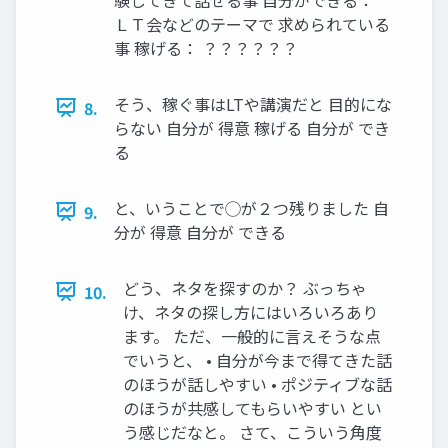
ＬＴ会などのテーマで 求められている
事 稼げる： ？？？？？？
そう、稼ぐ事はLTや講演だと 目的にな
8.
らない 自分が 得意 稼げる 自分が でき
る
と、いうことで◯が２つ残りました 自
9.
分が 得意 自分が できる
どう、ネタを探すのか？ ぶっちゃ
10.
け、ネタの探し方にはいろいろあり
ます。 ただ、一般的に言えそうな点
でいうと、 • 自分が今まで得てきた話
のほうが話しやすい • ポジティブな話
のほうが共感してもらいやすい とい
う感じだなと。 さて、こういう角度