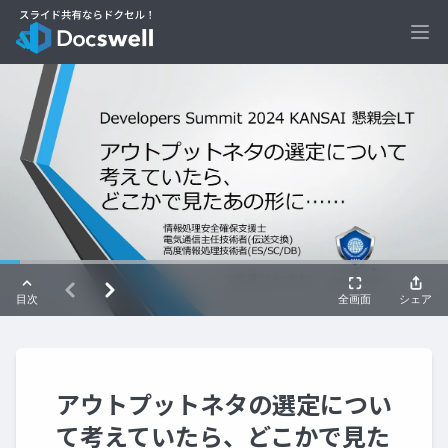
Ope
アウトプットネタの選定につい
て考えていたら、どこかで見た