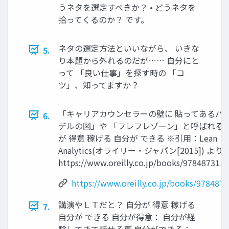
うネタを選定すべきか？ • どうネタを
拾ってくるのか？ です。
ネタの選定方法といいながら、 いきな
5.
り本題から外れるのだが…… 自分にと
って 「良い仕事」を探す時の 「コ
ツ」、知ってますか？
「キャリアカウンセラーの壁に 貼ってあるバ
6.
デルの図」や 「フレフレゾーン」と呼ばれるや
が 得意 稼げる 自分が できる ※引用：Lean
Analytics(オライリー・ジャパン[2015]) より
https://www.oreilly.co.jp/books/978487311
https://www.oreilly.co.jp/books/978487
講演やＬＴだと？ 自分が 得意 稼げる
7.
自分が できる 自分が得意： 自分が経
験してきて話せる事 自分ができる：