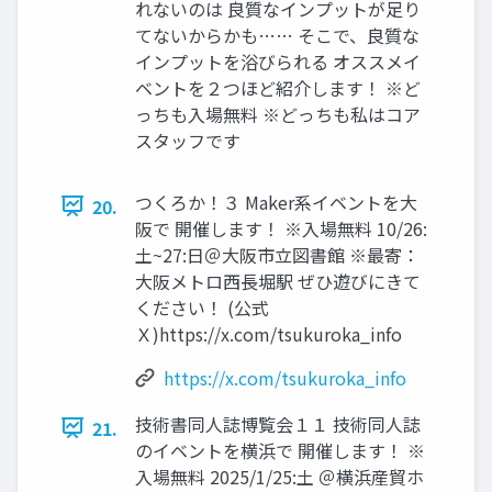
れないのは 良質なインプットが足り
てないからかも…… そこで、良質な
インプットを浴びられる オススメイ
ベントを２つほど紹介します！ ※ど
っちも入場無料 ※どっちも私はコア
スタッフです
つくろか！３ Maker系イベントを大
20.
阪で 開催します！ ※入場無料 10/26:
土~27:日＠大阪市立図書館 ※最寄：
大阪メトロ西長堀駅 ぜひ遊びにきて
ください！ (公式
Ｘ)https://x.com/tsukuroka_info
https://x.com/tsukuroka_info
技術書同人誌博覧会１１ 技術同人誌
21.
のイベントを横浜で 開催します！ ※
入場無料 2025/1/25:土 ＠横浜産貿ホ