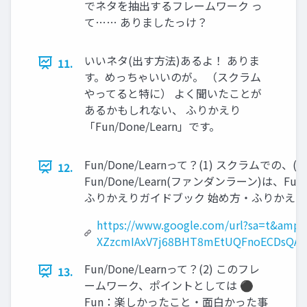
でネタを抽出するフレームワーク っ
て…… ありましたっけ？
いいネタ(出す方法)あるよ！ ありま
11.
す。めっちゃいいのが。 （スクラム
やってると特に） よく聞いたことが
あるかもしれない、 ふりかえり
「Fun/Done/Learn」です。
Fun/Done/Learnって？(1) スク
12.
Fun/Done/Learn(ファンダンラーン)
ふりかえりガイドブック 始め方・ふりかえりの型
https://www.google.com/url?sa=t&am
XZzcmIAxV7j68BHT8mEtUQFnoECDsQAQ&a
Fun/Done/Learnって？(2) このフレ
13.
ームワーク、ポイントとしては ⚫
Fun：楽しかったこと・面白かった事