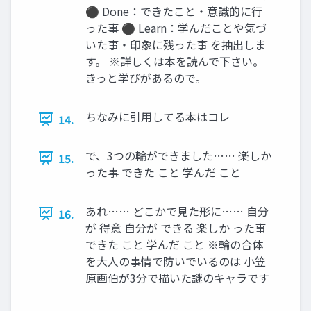
⚫ Done：できたこと・意識的に行
った事 ⚫ Learn：学んだことや気づ
いた事・印象に残った事 を抽出しま
す。 ※詳しくは本を読んで下さい。
きっと学びがあるので。
ちなみに引用してる本はコレ
14.
で、3つの輪ができました…… 楽しか
15.
った事 できた こと 学んだ こと
あれ…… どこかで見た形に…… 自分
16.
が 得意 自分が できる 楽しか った事
できた こと 学んだ こと ※輪の合体
を大人の事情で防いでいるのは 小笠
原画伯が3分で描いた謎のキャラです