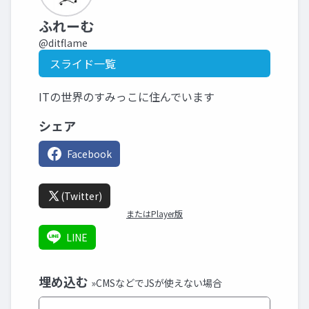
ふれーむ
@ditflame
スライド一覧
ITの世界のすみっこに住んでいます
シェア
Facebook
(Twitter)
またはPlayer版
LINE
埋め込む
»CMSなどでJSが使えない場合