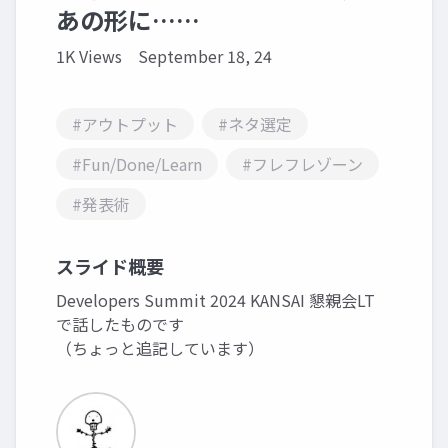
あの形に……
1K Views
September 18, 24
#アウトプット
#ネタ選定
#Fun/Done/Learn
#フレフレゾーン
#発表術
スライド概要
Developers Summit 2024 KANSAI 懇親会LT
で話したものです
（ちょっと追記しています）