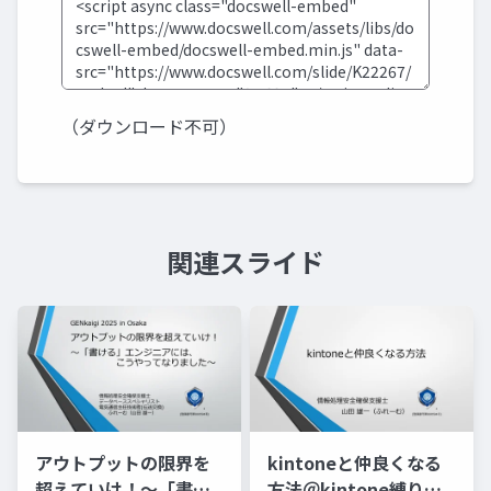
（ダウンロード不可）
関連スライド
アウトプットの限界を
kintoneと仲良くなる
超えていけ！～「書け
方法＠kintone縛りの