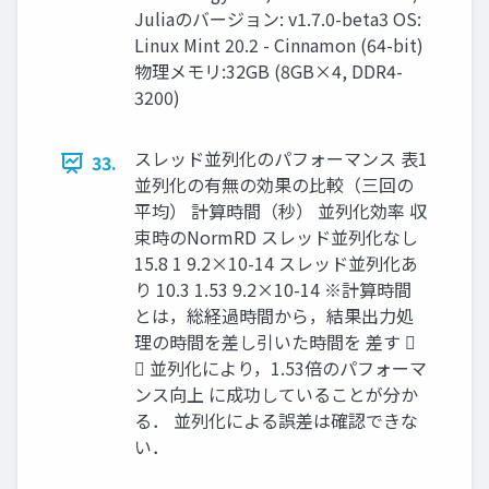
Juliaのバージョン: v1.7.0-beta3 OS:
Linux Mint 20.2 - Cinnamon (64-bit)
物理メモリ:32GB (8GB×4, DDR4-
3200)
スレッド並列化のパフォーマンス 表1
33.
並列化の有無の効果の比較（三回の
平均） 計算時間（秒） 並列化効率 収
束時のNormRD スレッド並列化なし
15.8 1 9.2×10-14 スレッド並列化あ
り 10.3 1.53 9.2×10-14 ※計算時間
とは，総経過時間から，結果出力処
理の時間を差し引いた時間を 差す 
 並列化により，1.53倍のパフォーマ
ンス向上 に成功していることが分か
る． 並列化による誤差は確認できな
い．