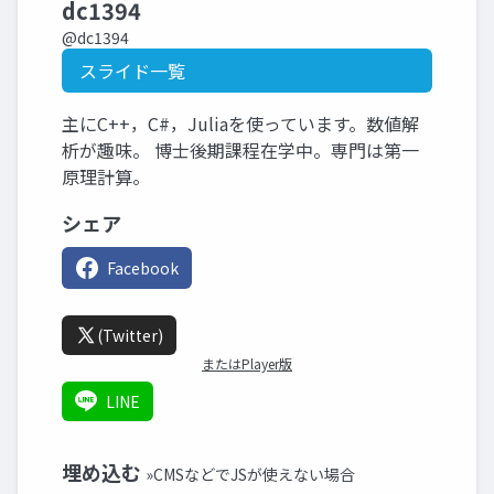
dc1394
@dc1394
スライド一覧
主にC++，C#，Juliaを使っています。数値解
析が趣味。 博士後期課程在学中。専門は第一
原理計算。
シェア
Facebook
(Twitter)
またはPlayer版
LINE
埋め込む
»CMSなどでJSが使えない場合