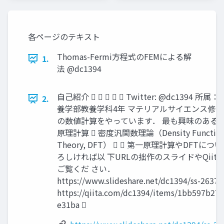
各ページのテキスト
Thomas-Fermi方程式のFEMによる解
1.
法 @dc1394
自己紹介      Twitter: @dc1394 所
2.
養学部教養学科4年 マテリアルサイエンス修士
の数値計算をやっています． 最も興味のある分
原理計算  密度汎関数理論（Density Function
Theory, DFT）   第一原理計算やDFTに
ろしければ以 下URLの拙作のスライドやQiit
ご覧くだ さい．
https://www.slideshare.net/dc1394/ss-26378
https://qiita.com/dc1394/items/1bb597b27
e31ba 