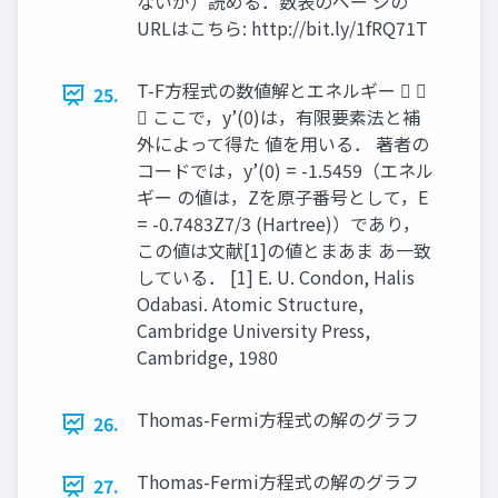
ないが）読める．数表のペー ジの
URLはこちら: http://bit.ly/1fRQ71T
T-F方程式の数値解とエネルギー  
25.
 ここで，y’(0)は，有限要素法と補
外によって得た 値を用いる． 著者の
コードでは，y’(0) = -1.5459（エネル
ギー の値は，Zを原子番号として，E
= -0.7483Z7/3 (Hartree)）であり，
この値は文献[1]の値とまあま あ一致
している． [1] E. U. Condon, Halis
Odabasi. Atomic Structure,
Cambridge University Press,
Cambridge, 1980
Thomas-Fermi方程式の解のグラフ
26.
Thomas-Fermi方程式の解のグラフ
27.