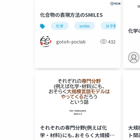
化合物の表現方法のSMILES
化学
smiles
分子表記
化学
gotoh-poclab
432
それぞれの専門分野(例えば化
大規
学・材料)にも､おそらく大規模言
ト関