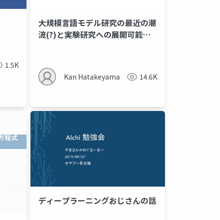
大規模言語モデル研究の最近の潮
流(?)と実験研究への展開可能性
について
1.5K
Kan Hatakeyama
14.6K
ディープラーニングおじさんの話