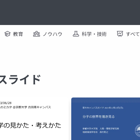
教育
ノウハウ
科学・技術
すべ
るスライド