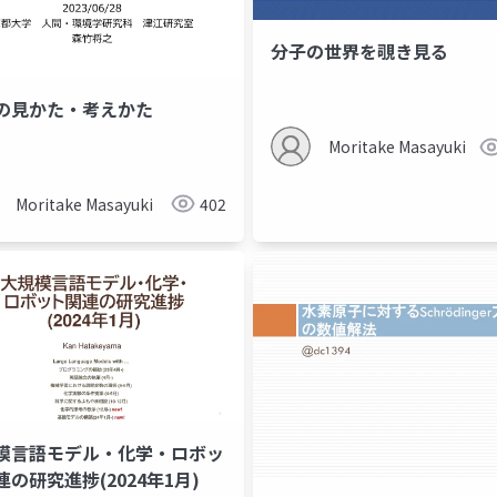
分子の世界を覗き見る
データベース
正規化
の見かた・考えかた
Moritake Masayuki
Moritake Masayuki
402
模言語モデル・化学・ロボッ
連の研究進捗(2024年1月)