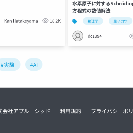
水素原子に対するSchröding
方程式の数値解法
Kan Hatakeyama
18.2K
物理学
量子力学
dc1394
#実験
#AI
式会社アプルーシッド
利用規約
プライバシーポ