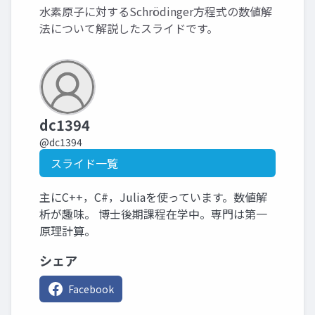
水素原子に対するSchrödinger方程式の数値解
法について解説したスライドです。
dc1394
@dc1394
スライド一覧
主にC++，C#，Juliaを使っています。数値解
析が趣味。 博士後期課程在学中。専門は第一
原理計算。
シェア
Facebook