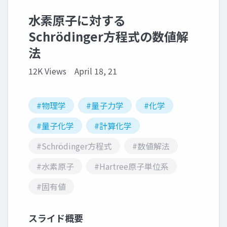
水素原子に対する
Schrödinger方程式の数値解
法
12K Views
April 18, 21
#物理学
#量子力学
#化学
#量子化学
#計算化学
#Schrödinger方程式
#数値解法
#水素原子
#Hartree原子単位系
#固有値
スライド概要