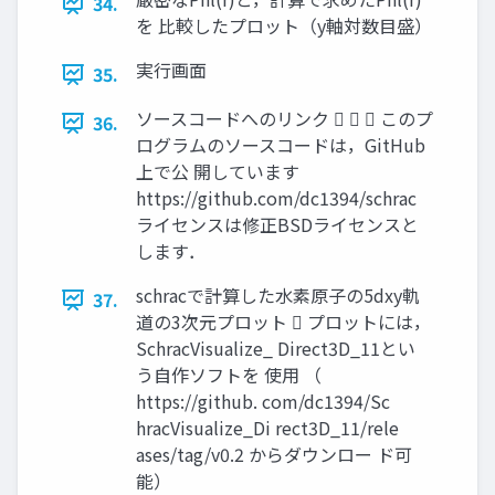
34.
を 比較したプロット（y軸対数目盛）
実行画面
35.
ソースコードへのリンク    このプ
36.
ログラムのソースコードは，GitHub
上で公 開しています
https://github.com/dc1394/schrac
ライセンスは修正BSDライセンスと
します．
schracで計算した水素原子の5dxy軌
37.
道の3次元プロット  プロットには，
SchracVisualize_ Direct3D_11とい
う自作ソフトを 使用 （
https://github. com/dc1394/Sc
hracVisualize_Di rect3D_11/rele
ases/tag/v0.2 からダウンロー ド可
能）