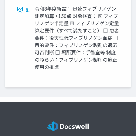
令和8年度新設： 迅速フィブリノゲン
8.
測定加算 +150点 対象検査： ☒ フィブ
リノゲン半定量 ☒ フィブリノゲン定量
算定要件（すべて満たすこと） □ 患者
要件：後天性低フィブリノゲン血症 □
目的要件：フィブリノゲン製剤の適応
可否判断 □ 場所要件：手術室等 制度
のねらい：フィブリノゲン製剤の適正
使用の推進