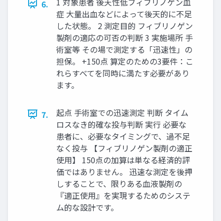
1 対象患者 後天性低フィブリノゲン血
6.
症 大量出血などによって後天的に不足
した状態。 2 測定目的 フィブリノゲン
製剤の適応の可否の判断 3 実施場所 手
術室等 その場で測定する「迅速性」の
担保。 +150点 算定のための3要件：こ
れらすべてを同時に満たす必要があり
ます。
起点 手術室での迅速測定 判断 タイム
7.
ロスなき的確な投与判断 実行 必要な
患者に、必要なタイミングで、過不足
なく投与 【フィブリノゲン製剤の適正
使用】 150点の加算は単なる経済的評
価ではありません。 迅速な測定を後押
しすることで、限りある血液製剤の
『適正使用』を実現するためのシステ
ム的な設計です。