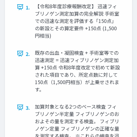
【令和8年度診療報酬改定】 迅速フィ
1.
ブリノゲン測定加算の完全解説 手術室
での迅速な測定を評価する「150点」
の新設とその算定要件 +150点 (1,500
円相当)
既存の出血・凝固検査 + 手術室等での
2.
迅速測定 = 迅速フィブリノゲン測定加
算 +150点 令和8年度改定で初めて新設
された項目であり、所定点数に対して
150点（1,500円相当）が上乗せされま
す。
加算対象となる2つのベース検査 フィ
3.
ブリノゲン半定量 フィブリノゲンのお
およその量を測定する検査。 フィブリ
ノゲン定量 フィブリノゲンの正確な量
を測定する検査。 ※これらの検査を迅