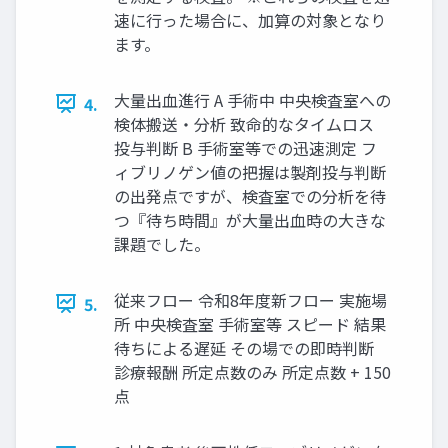
速に行った場合に、加算の対象となり
ます。
大量出血進行 A 手術中 中央検査室への
4.
検体搬送・分析 致命的なタイムロス
投与判断 B 手術室等での迅速測定 フ
ィブリノゲン値の把握は製剤投与判断
の出発点ですが、検査室での分析を待
つ『待ち時間』が大量出血時の大きな
課題でした。
従来フロー 令和8年度新フロー 実施場
5.
所 中央検査室 手術室等 スピード 結果
待ちによる遅延 その場での即時判断
診療報酬 所定点数のみ 所定点数 + 150
点