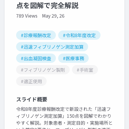
点を図解で完全解説
789 Views
May 29, 26
#診療報酬改定
#令和8年度改定
#迅速フィブリノゲン測定加算
#出血凝固検査
#医療事務
#フィブリノゲン製剤
#手術室
#適正使用
スライド概要
令和8年度診療報酬改定で新設された「迅速フ
ィブリノゲン測定加算」150点を図解でわかり
やすく解説。対象患者・測定目的・実施場所と