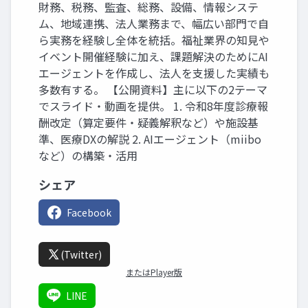
財務、税務、監査、総務、設備、情報システ
ム、地域連携、法人業務まで、幅広い部門で自
ら実務を経験し全体を統括。福祉業界の知見や
イベント開催経験に加え、課題解決のためにAI
エージェントを作成し、法人を支援した実績も
多数有する。 【公開資料】主に以下の2テーマ
でスライド・動画を提供。 1. 令和8年度診療報
酬改定（算定要件・疑義解釈など）や施設基
準、医療DXの解説 2. AIエージェント（miibo
など）の構築・活用
シェア
Facebook
(Twitter)
またはPlayer版
LINE