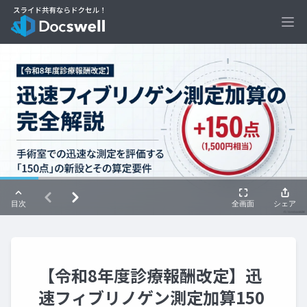
Ope
【令和8年度診療報酬改定】迅
速フィブリノゲン測定加算150