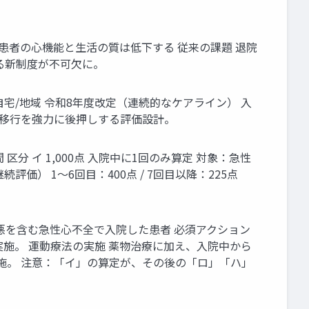
に、患者の心機能と生活の質は低下する 従来の課題 退院
る新制度が不可欠に。
宅/地域 令和8年度改定（連続的なケアライン） 入
の移行を強力に後押しする評価設計。
 イ 1,000点 入院中に1回のみ算定 対象：急性
続評価） 1～6回目：400点 / 7回目以降：225点
性増悪を含む急性心不全で入院した患者 必須アクション
施。 運動療法の実施 薬物治療に加え、入院中から
施。 注意：「イ」の算定が、その後の「ロ」「ハ」