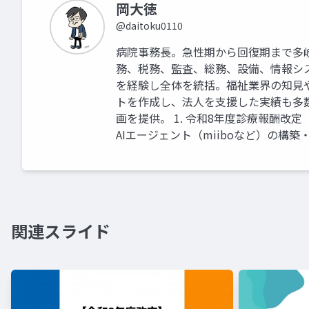
岡大徳
@daitoku0110
病院事務長。急性期から回復期まで多
務、税務、監査、総務、設備、情報シ
を経験し全体を統括。福祉業界の知見
トを作成し、法人を支援した実績も多
画を提供。 1. 令和8年度診療報酬改
AIエージェント（miiboなど）の構築
関連スライド