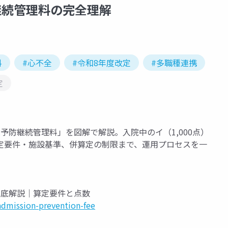
継続管理料の完全理解
料
#心不全
#令和8年度改定
#多職種連携
定
予防継続管理料」を図解で解説。入院中のイ（1,000点）
定要件・施設基準、併算定の制限まで、運用プロセスを一
徹底解説｜算定要件と点数
admission-prevention-fee