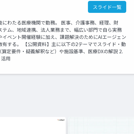
スライド一覧
岐にわたる医療機関で勤務。 医事、介護事務、経理、財
ステム、地域連携、法人業務まで、幅広い部門で自ら実務
やイベント開催経験に加え、課題解決のためにAIエージェン
数有する。 【公開資料】主に以下の2テーマでスライド・動
定（算定要件・疑義解釈など）や施設基準、医療DXの解説 2.
・活用