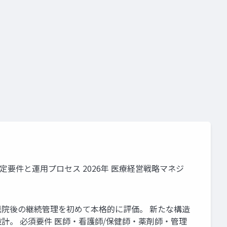
要件
施設基準
要件と運用プロセス 2026年 医療経営戦略マネジ
退院後の継続管理を初めて本格的に評価。 新たな構造
計。 必須要件 医師・看護師/保健師・薬剤師・管理