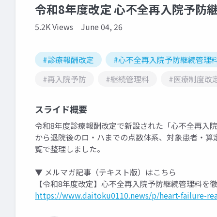
令和8年度改定 心不全再入院予防
5.2K Views
June 04, 26
#診療報酬改定
#心不全再入院予防継続管理
#再入院予防
#継続管理料
#医療制度改
スライド概要
令和8年度診療報酬改定で新設された「心不全再入院
から退院後のロ・ハまでの点数体系、対象患者・算
覧で整理しました。
▼ メルマガ記事（テキスト版）はこちら
【令和8年度改定】心不全再入院予防継続管理料を
https://www.daitoku0110.news/p/heart-failure-re