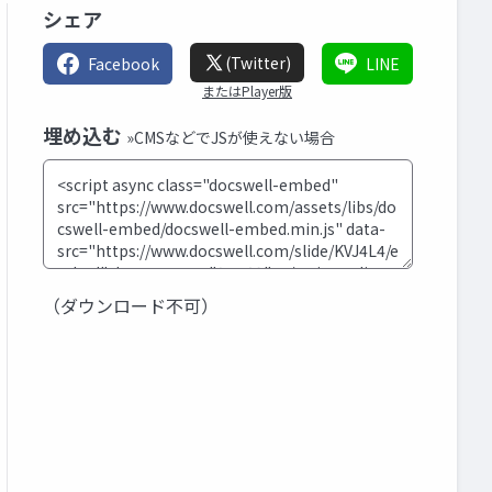
シェア
(Twitter)
Facebook
LINE
またはPlayer版
埋め込む
»CMSなどでJSが使えない場合
（ダウンロード不可）