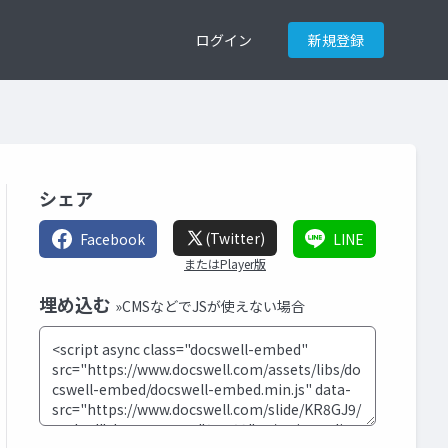
ログイン
新規登録
シェア
(Twitter)
Facebook
LINE
またはPlayer版
埋め込む
»CMSなどでJSが使えない場合