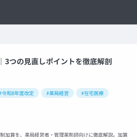
定｜3つの見直しポイントを徹底解剖
#令和8年度改定
#薬局経営
#在宅医療
体制加算を、薬局経営者・管理薬剤師向けに徹底解説。加算