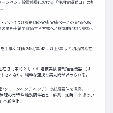
易型クリーンベンチ設置薬局における「使用実績ゼロ」の割
た。
 ・かかりつけ薬剤師の実績 実績ベースの 評価へ転
実際の業務実績で評価する方式へと根本的に切り替わっ
り組みを手厚く評価 24回/年 48回以上/年 より積極的な在
在宅協力薬局 としての 連携実績 情報通信機器 （オ
ウントされない。純粋な連携と実訪問が求められる。
菌室/クリーンベンチ ベンチ）の必須要件を撤廃。 ×
度管理の実績 単独訪問件数と、麻薬・無菌・小 児のい
駐」へ厳格化。