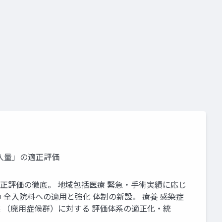
要件
施設基準
投入量」の適正評価
適正評価の徹底。 地域包括医療 緊急・手術実績に応じ
）の 全入院料への適用と強化 体制の新設。 療養 感染症
 （廃用症候群）に対する 評価体系の適正化・統