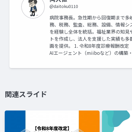
@daitoku0110
病院事務長。急性期から回復期まで多
務、税務、監査、総務、設備、情報シ
を経験し全体を統括。福祉業界の知見
トを作成し、法人を支援した実績も多
画を提供。 1. 令和8年度診療報酬改
AIエージェント（miiboなど）の構築
関連スライド