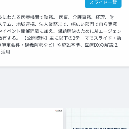
スライド一覧
岐にわたる医療機関で勤務。 医事、介護事務、経理、財
ステム、地域連携、法人業務まで、幅広い部門で自ら実務
やイベント開催経験に加え、課題解決のためにAIエージェン
数有する。 【公開資料】主に以下の2テーマでスライド・動
定（算定要件・疑義解釈など）や施設基準、医療DXの解説 2.
・活用