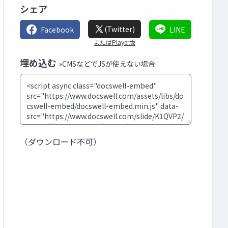
シェア
(Twitter)
Facebook
LINE
またはPlayer版
埋め込む
»CMSなどでJSが使えない場合
（ダウンロード不可）