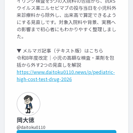
イリング検査を5つの入院料の包括から、抗RS
ウイルス薬ニルセビマブの投与当日を小児科外
来診療料から除外し、出来高で算定できるよう
にする見直しです。対象入院料や背景、実務へ
の影響まで初心者にもわかりやすく整理しまし
た。
▼ メルマガ記事（テキスト版）はこちら
令和8年度改定｜小児の高額な検査・薬剤を包
括から外す2つの見直しを解説
https://www.daitoku0110.news/p/pediatric-
high-cost-test-drug-2026
岡大徳
@daitoku0110