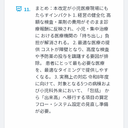
まとめ：本改定が小児医療現場にも
11.
たらすインパクト 1. 経営の健全化 高
額な検査・薬剤の費用がそのまま診
療報酬に反映され、小児・集中治療
に おける医療機関の「持ち出し」負
担が解消される。 2. 最適な医療の提
供 コストが障壁となり、高度な検査
や予防薬の投与を躊躇する要因が排
除。 患者にとって最も必要な医療
を、最適なタイミングで提供しやす
くなる。 3. 実務上の対応 令和8年度
に向けて、対象となる5つの病棟およ
び小児科外来において、「包括」 か
ら「出来高」へ移行する項目の算定
フロー・システム設定の見直し準備
が必要。