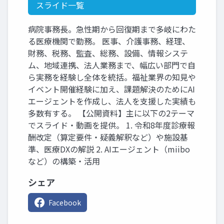
スライド一覧
病院事務長。急性期から回復期まで多岐にわた
る医療機関で勤務。 医事、介護事務、経理、
財務、税務、監査、総務、設備、情報システ
ム、地域連携、法人業務まで、幅広い部門で自
ら実務を経験し全体を統括。福祉業界の知見や
イベント開催経験に加え、課題解決のためにAI
エージェントを作成し、法人を支援した実績も
多数有する。 【公開資料】主に以下の2テーマ
でスライド・動画を提供。 1. 令和8年度診療報
酬改定（算定要件・疑義解釈など）や施設基
準、医療DXの解説 2. AIエージェント（miibo
など）の構築・活用
シェア
Facebook