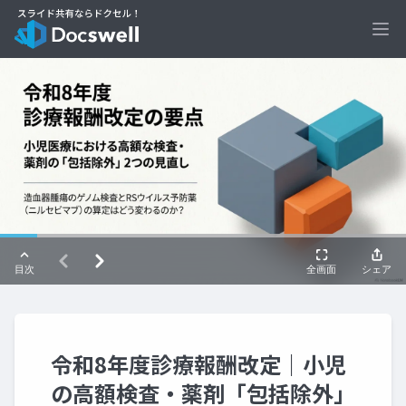
Ope
令和8年度診療報酬改定｜小児
の高額検査・薬剤「包括除外」