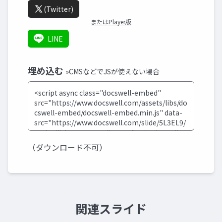
(Twitter)
またはPlayer版
LINE
埋め込む
»CMSなどでJSが使えない場合
（ダウンロード不可）
関連スライド