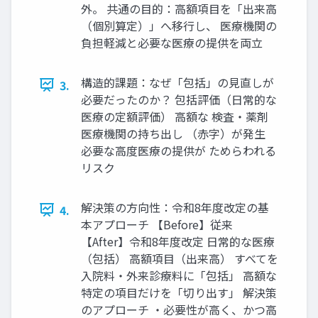
外。 共通の目的：高額項目を「出来高
（個別算定）」へ移行し、 医療機関の
負担軽減と必要な医療の提供を両立
構造的課題：なぜ「包括」の見直しが
3.
必要だったのか？ 包括評価（日常的な
医療の定額評価） 高額な 検査・薬剤
医療機関の持ち出し （赤字）が発生
必要な高度医療の提供が ためらわれる
リスク
解決策の方向性：令和8年度改定の基
4.
本アプローチ 【Before】従来
【After】令和8年度改定 日常的な医療
（包括） 高額項目（出来高） すべてを
入院料・外来診療料に「包括」 高額な
特定の項目だけを「切り出す」 解決策
のアプローチ ・必要性が高く、かつ高