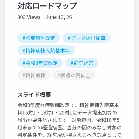
対応ロードマップ
303 Views
June 13, 26
#診療報酬改定
#データ提出加算
#精神病棟入院基本料
#令和8年度改定
#病院経営
#精神病棟
#医療の質向上
スライド概要
令和8年度診療報酬改定で、精神病棟入院基本
料15対1・18対1・20対1にデータ提出加算の
届出が要件化されます。対象範囲、令和10年5
月末までの経過措置、当分の間のみなし対象の
判定条件を、経営層が押さえるべき論点として