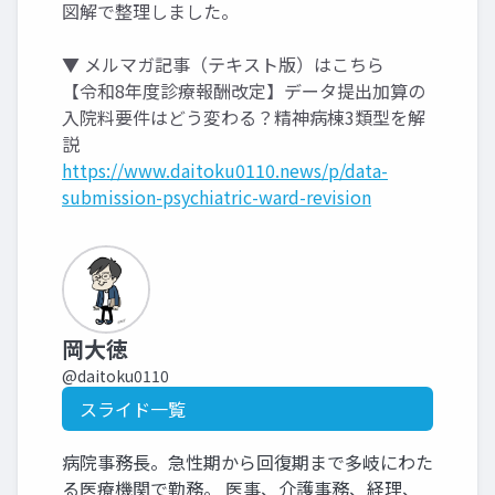
図解で整理しました。
▼ メルマガ記事（テキスト版）はこちら
【令和8年度診療報酬改定】データ提出加算の
入院料要件はどう変わる？精神病棟3類型を解
説
https://www.daitoku0110.news/p/data-
submission-psychiatric-ward-revision
岡大徳
@daitoku0110
スライド一覧
病院事務長。急性期から回復期まで多岐にわた
る医療機関で勤務。 医事、介護事務、経理、