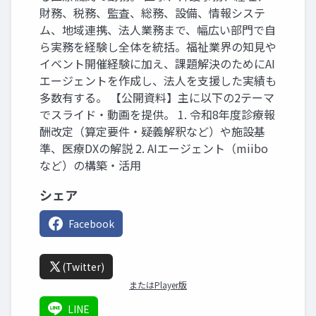
財務、税務、監査、総務、設備、情報システ
ム、地域連携、法人業務まで、幅広い部門で自
ら実務を経験し全体を統括。福祉業界の知見や
イベント開催経験に加え、課題解決のためにAI
エージェントを作成し、法人を支援した実績も
多数有する。 【公開資料】主に以下の2テーマ
でスライド・動画を提供。 1. 令和8年度診療報
酬改定（算定要件・疑義解釈など）や施設基
準、医療DXの解説 2. AIエージェント（miibo
など）の構築・活用
シェア
Facebook
(Twitter)
またはPlayer版
LINE