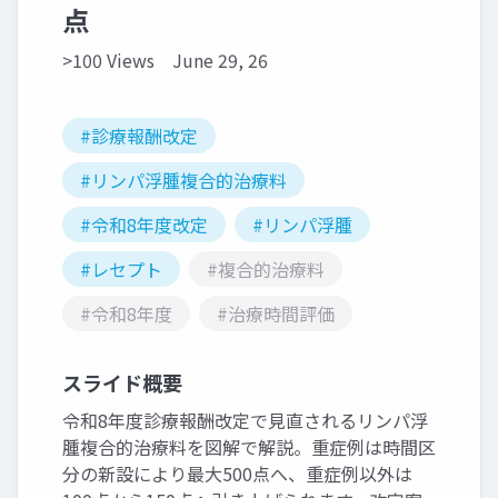
点
>100 Views
June 29, 26
#診療報酬改定
#リンパ浮腫複合的治療料
#令和8年度改定
#リンパ浮腫
#レセプト
#複合的治療料
#令和8年度
#治療時間評価
スライド概要
令和8年度診療報酬改定で見直されるリンパ浮
腫複合的治療料を図解で解説。重症例は時間区
分の新設により最大500点へ、重症例以外は