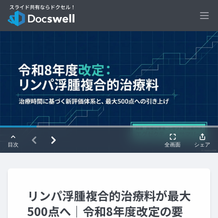
Ope
リンパ浮腫複合的治療料が最大
500点へ｜令和8年度改定の要