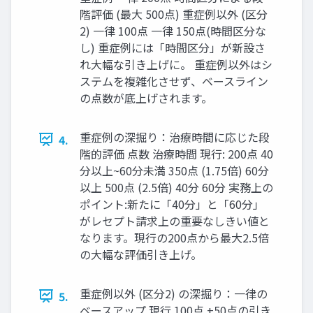
階評価 (最大 500点) 重症例以外 (区分
2) 一律 100点 一律 150点(時間区分な
し) 重症例には「時間区分」が新設さ
れ大幅な引き上げに。 重症例以外はシ
ステムを複雑化させず、ベースライン
の点数が底上げされます。
重症例の深掘り：治療時間に応じた段
4.
階的評価 点数 治療時間 現行: 200点 40
分以上~60分未満 350点 (1.75倍) 60分
以上 500点 (2.5倍) 40分 60分 実務上の
ポイント:新たに「40分」と「60分」
がレセプト請求上の重要なしきい値と
なります。現行の200点から最大2.5倍
の大幅な評価引き上げ。
重症例以外 (区分2) の深掘り：一律の
5.
ベースアップ 現行 100点 +50点の引き