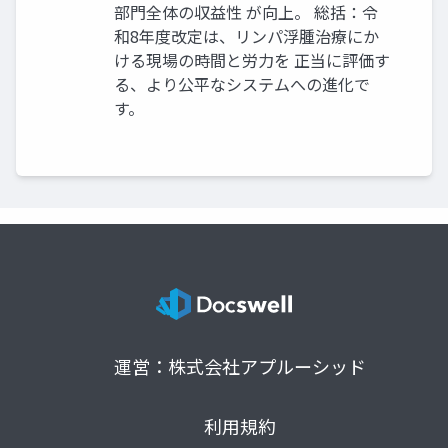
部門全体の収益性 が向上。 総括：令
和8年度改定は、リンパ浮腫治療にか
ける現場の時間と労力を 正当に評価す
る、より公平なシステムへの進化で
す。
運営：株式会社アプルーシッド
利用規約