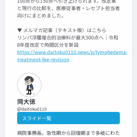
100点から150点へ引き上げられます。改定案
と現行の比較を、医療従事者・レセプト担当者
向けにまとめました。
▼ メルマガ記事（テキスト版）はこちら
リンパ浮腫複合的治療料が最大500点へ｜令和
8年度改定で時間区分を新設
https://www.daitoku0110.news/p/lymphedema-
treatment-fee-revision
岡大徳
@daitoku0110
スライド一覧
病院事務長。急性期から回復期まで多岐にわた