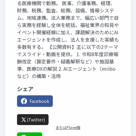
る医療機関で勤務。 医事、介護事務、経理、
財務、税務、監査、総務、設備、情報システ
ム、地域連携、法人業務まで、幅広い部門で自
ら実務を経験し全体を統括。福祉業界の知見や
イベント開催経験に加え、課題解決のためにAI
エージェントを作成し、法人を支援した実績も
多数有する。 【公開資料】主に以下の2テーマ
でスライド・動画を提供。 1. 令和8年度診療報
酬改定（算定要件・疑義解釈など）や施設基
準、医療DXの解説 2. AIエージェント（miibo
など）の構築・活用
シェア
Facebook
(Twitter)
またはPlayer版