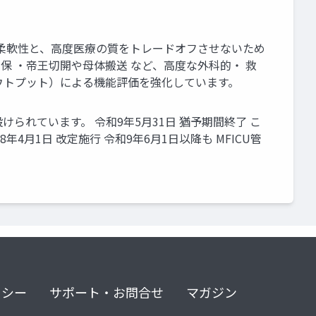
の柔軟性と、高度医療の質をトレードオフさせないため
担保 ・帝王切開や母体搬送 など、高度な外科的・ 救
アウトプット）による機能評価を強化しています。
れています。 令和9年5月31日 猶予期間終了 こ
月1日 改定施行 令和9年6月1日以降も MFICU管
リシー
サポート・お問合せ
マガジン