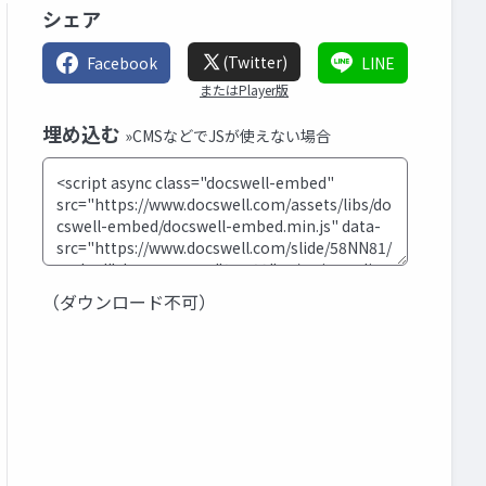
シェア
(Twitter)
Facebook
LINE
またはPlayer版
埋め込む
»CMSなどでJSが使えない場合
（ダウンロード不可）