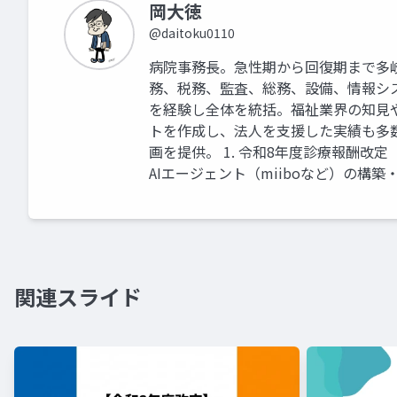
岡大徳
@daitoku0110
病院事務長。急性期から回復期まで多
務、税務、監査、総務、設備、情報シ
を経験し全体を統括。福祉業界の知見
トを作成し、法人を支援した実績も多
画を提供。 1. 令和8年度診療報酬改
AIエージェント（miiboなど）の構築
関連スライド