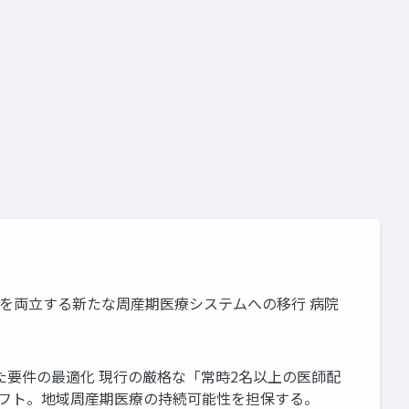
要件
施設基準
の担保を両立する新たな周産期医療システムへの移行 病院
した要件の最適化 現行の厳格な「常時2名以上の医師配
シフト。地域周産期医療の持続可能性を担保する。