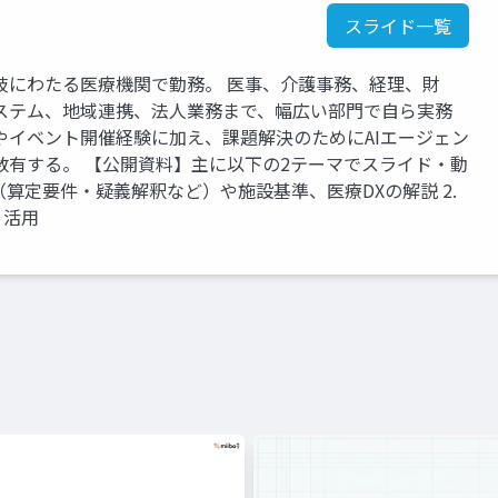
スライド一覧
岐にわたる医療機関で勤務。 医事、介護事務、経理、財
ステム、地域連携、法人業務まで、幅広い部門で自ら実務
やイベント開催経験に加え、課題解決のためにAIエージェン
数有する。 【公開資料】主に以下の2テーマでスライド・動
定（算定要件・疑義解釈など）や施設基準、医療DXの解説 2.
・活用