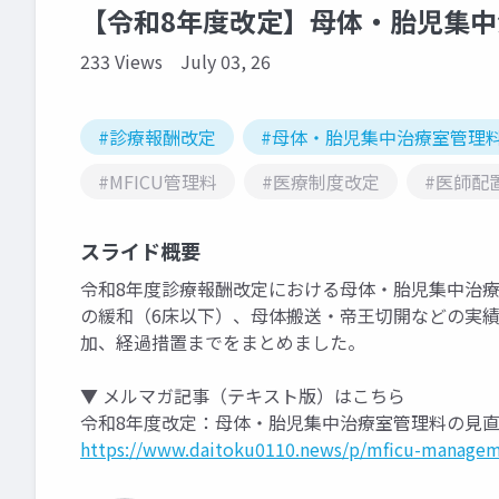
【令和8年度改定】母体・胎児集中治
233 Views
July 03, 26
#診療報酬改定
#母体・胎児集中治療室管理
#MFICU管理料
#医療制度改定
#医師配
スライド概要
令和8年度診療報酬改定における母体・胎児集中治療
の緩和（6床以下）、母体搬送・帝王切開などの実績
加、経過措置までをまとめました。
▼ メルマガ記事（テキスト版）はこちら
令和8年度改定：母体・胎児集中治療室管理料の見直
https://www.daitoku0110.news/p/mficu-manageme