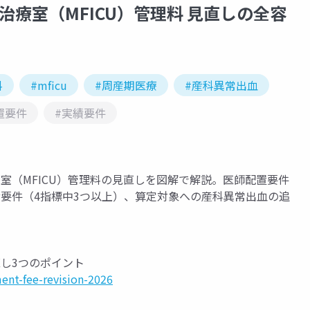
療室（MFICU）管理料 見直しの全容
料
#mficu
#周産期医療
#産科異常出血
置要件
#実績要件
室（MFICU）管理料の見直しを図解で解説。医師配置要件
要件（4指標中3つ以上）、算定対象への産科異常出血の追
し3つのポイント
nt-fee-revision-2026