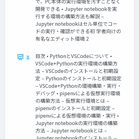
で，PC本体の実行環境を汚すことなく
開発できる • Jupyter notebookを実
行する環境の構築方法も解説 –
Jupyter notebookはセル単位でコー
ドの実行・確認ができる初 学者向けの
有名なエディット環境 2
目次 • PythonとVSCodeについて •
3.
VSCode+Pythonの実行環境の構築方
法 – VSCodeのインストールと初期設
定 – Pythonのインストールと初期設定
– VSCode+Pythonの環境構築・実行・
デバッグ • pipenvによる仮想実行環境
の構築方法 – 仮想実行環境とは –
pipenvのインストールと初期設定 –
pipenvによる仮想環境の構築・実行 •
Jupyter notebookの実行環境の構築
方法 – Jupyter notebookとは –
Jupyter notebookのインストール –