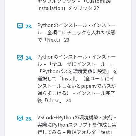
をダブルクリック – 「Customize
installation」をクリック 22
Pythonのインストール • インストー
23.
ル – 全項目にチェックを入れた状態
で「Next」 23
Pythonのインストール • インストー
24.
ル – 「全ユーザにインストール」，
「Pythonパスを環境変数に設定」 を
選択して「Install」（全ユーザにイ
ンストールしないとpipenvでパスが
通らずこける） – インストール完了
後「Close」 24
VSCode+Pythonの環境構築・実行 •
25.
実際にPythonスクリプトを作成し実
行してみる – 新規フォルダ「test」