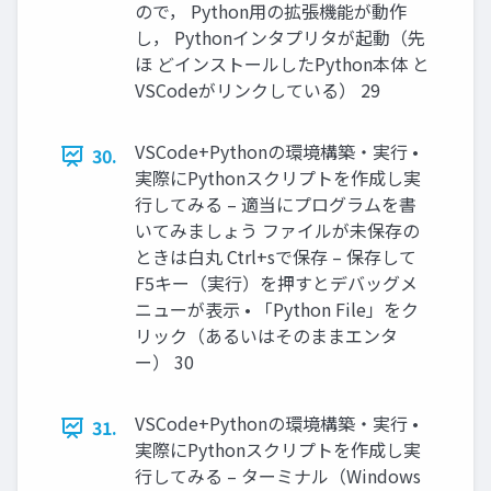
ので， Python用の拡張機能が動作
し， Pythonインタプリタが起動（先
ほ どインストールしたPython本体 と
VSCodeがリンクしている） 29
VSCode+Pythonの環境構築・実行 •
30.
実際にPythonスクリプトを作成し実
行してみる – 適当にプログラムを書
いてみましょう ファイルが未保存の
ときは白丸 Ctrl+sで保存 – 保存して
F5キー（実行）を押すとデバッグメ
ニューが表示 • 「Python File」をク
リック（あるいはそのままエンタ
ー） 30
VSCode+Pythonの環境構築・実行 •
31.
実際にPythonスクリプトを作成し実
行してみる – ターミナル（Windows