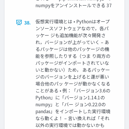
numpyをアンインストールできる 37
仮想実行環境とは • Pythonはオープ
38.
ンソースソフトウェアなので，各パ
ッケー ジも追加機能が次々開発さ
れ，バージョンが上がっていく – あ
るパッケージは他のパッケージの機
能を参照したりする（つま り両方の
パッケージがインポートされていな
いと動かない）ため， あるパッケー
ジのバージョンを上げると運が悪い
場合他のパッ ケージが動かなくなる
ことがある • 例：「バージョン3.6の
Python」に「バージョン1.14.1の
numpy」と「バー ジョン0.22.0の
pandas」をインポートした実行環境
なら動くよ！ – 言い換えれば「それ
以外の実行環境では動かないかも