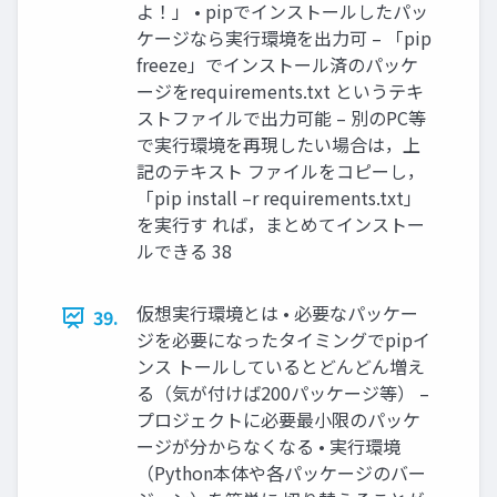
よ！」 • pipでインストールしたパッ
ケージなら実行環境を出力可 – 「pip
freeze」でインストール済のパッケ
ージをrequirements.txt というテキ
ストファイルで出力可能 – 別のPC等
で実行環境を再現したい場合は，上
記のテキスト ファイルをコピーし，
「pip install –r requirements.txt」
を実行す れば，まとめてインストー
ルできる 38
仮想実行環境とは • 必要なパッケー
39.
ジを必要になったタイミングでpipイ
ンス トールしているとどんどん増え
る（気が付けば200パッケージ等） –
プロジェクトに必要最小限のパッケ
ージが分からなくなる • 実行環境
（Python本体や各パッケージのバー