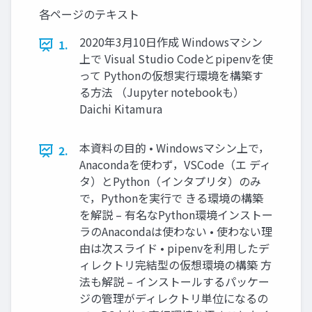
各ページのテキスト
2020年3月10日作成 Windowsマシン
1.
上で Visual Studio Codeとpipenvを使
って Pythonの仮想実行環境を構築す
る方法 （Jupyter notebookも）
Daichi Kitamura
本資料の目的 • Windowsマシン上で，
2.
Anacondaを使わず，VSCode（エ ディ
タ）とPython（インタプリタ）のみ
で，Pythonを実行で きる環境の構築
を解説 – 有名なPython環境インストー
ラのAnacondaは使わない • 使わない理
由は次スライド • pipenvを利用したデ
ィレクトリ完結型の仮想環境の構築 方
法も解説 – インストールするパッケー
ジの管理がディレクトリ単位になるの