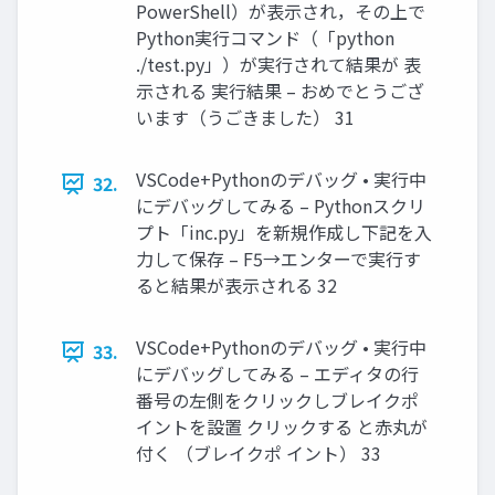
PowerShell）が表示され，その上で
Python実行コマンド（「python
./test.py」）が実行されて結果が 表
示される 実行結果 – おめでとうござ
います（うごきました） 31
VSCode+Pythonのデバッグ • 実行中
32.
にデバッグしてみる – Pythonスクリ
プト「inc.py」を新規作成し下記を入
力して保存 – F5→エンターで実行す
ると結果が表示される 32
VSCode+Pythonのデバッグ • 実行中
33.
にデバッグしてみる – エディタの行
番号の左側をクリックしブレイクポ
イントを設置 クリックする と赤丸が
付く （ブレイクポ イント） 33