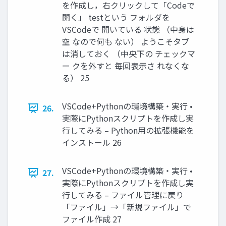
を作成し，右クリックして「Codeで
開く」 testという フォルダを
VSCodeで 開いている 状態 （中身は
空 なので何も ない） ようこそタブ
は消しておく （中央下の チェックマ
ー クを外すと 毎回表示さ れなくな
る） 25
VSCode+Pythonの環境構築・実行 •
26.
実際にPythonスクリプトを作成し実
行してみる – Python用の拡張機能を
インストール 26
VSCode+Pythonの環境構築・実行 •
27.
実際にPythonスクリプトを作成し実
行してみる – ファイル管理に戻り
「ファイル」→「新規ファイル」で
ファイル作成 27