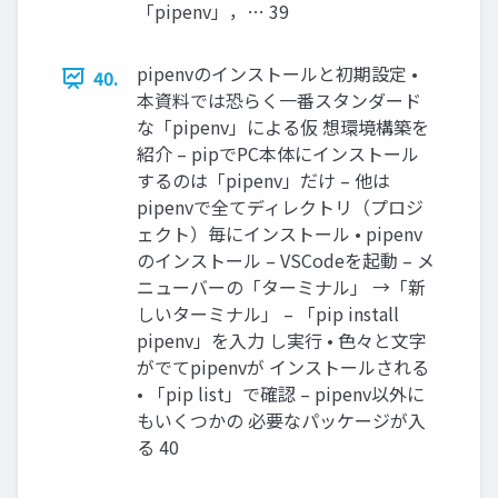
「pipenv」，… 39
pipenvのインストールと初期設定 •
40.
本資料では恐らく一番スタンダード
な「pipenv」による仮 想環境構築を
紹介 – pipでPC本体にインストール
するのは「pipenv」だけ – 他は
pipenvで全てディレクトリ（プロジ
ェクト）毎にインストール • pipenv
のインストール – VSCodeを起動 – メ
ニューバーの「ターミナル」 →「新
しいターミナル」 – 「pip install
pipenv」を入力 し実行 • 色々と文字
がでてpipenvが インストールされる
• 「pip list」で確認 – pipenv以外に
もいくつかの 必要なパッケージが入
る 40