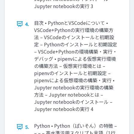
Jupyter notebookの実行 3
目次 • PythonとVSCodeについて •
4.
VSCode+Pythonの実行環境の構築方
法 – VSCodeのインストールと初期設
定 – Pythonのインストールと初期設定
– VSCode+Pythonの環境構築・実行・
デバッグ • pipenvによる仮想実行環境
の構築方法 – 仮想実行環境とは –
pipenvのインストールと初期設定 –
pipenvによる仮想環境の構築・実行 •
Jupyter notebookの実行環境の構築
方法 – Jupyter notebookとは –
Jupyter notebookのインストール –
Jupyter notebookの実行 4
Python • Python（ぱいそん）の特徴 –
5.
– – – 高水準汎用スクリプト言語（1行