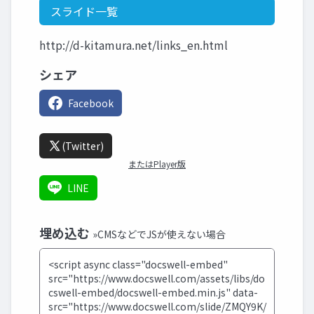
スライド一覧
http://d-kitamura.net/links_en.html
シェア
Facebook
(Twitter)
またはPlayer版
LINE
埋め込む
»CMSなどでJSが使えない場合