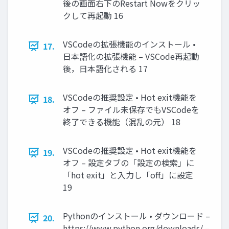
後の画面右下のRestart Nowをクリッ
クして再起動 16
VSCodeの拡張機能のインストール •
17.
日本語化の拡張機能 – VSCode再起動
後，日本語化される 17
VSCodeの推奨設定 • Hot exit機能を
18.
オフ – ファイル未保存でもVSCodeを
終了できる機能（混乱の元） 18
VSCodeの推奨設定 • Hot exit機能を
19.
オフ – 設定タブの「設定の検索」に
「hot exit」と入力し「off」に設定
19
Pythonのインストール • ダウンロード –
20.
https://www.python.org/downloads/ –