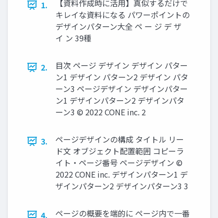
【資料作成時に活⽤】真似するだけで
1.
キレイな資料になる パワーポイントの
デザインパターン⼤全 ペ ー ジ デ ザ
イ ン 39種
⽬次 ページ デザイン デザイン パター
2.
ン1 デザイン パターン2 デザイン パタ
ーン3 ページデザイン デザインパター
ン1 デザインパターン2 デザインパタ
ーン3 © 2022 CONE inc. 2
ページデザインの構成 タイトル リー
3.
ド⽂ オブジェクト配置範囲 コピーラ
イト・ページ番号 ページデザイン ©
2022 CONE inc. デザインパターン1 デ
ザインパターン2 デザインパターン3 3
ページの概要を端的に ページ内で⼀番
4.