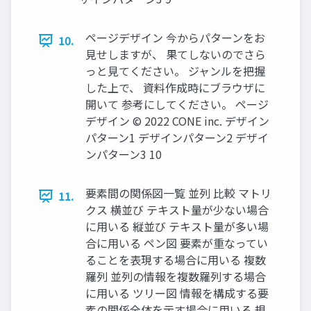
ページデザイン 今からパターンをお
10.
⾒せしますが、 果てしないのでさら
っと⾒てください。 ジャンルを把握
した上で、 資料作成時にブラウザに
開いて 参考にしてください。 ページ
デザイン © 2022 CONE inc. デザイン
パターン1 デザインパターン2 デザイ
ンパターン3 10
要素間の関係図⼀覧 並列 ⽐較 マトリ
11.
クス 横並び テキスト量が少ない場合
に⽤いる 縦並び テキスト量が多い場
合に⽤いる ペン図 要素が重なってい
ることを表現する場合に⽤いる 複数
羅列 並列の情報を複数羅列する場合
に⽤いる ツリー図 情報を構成する要
素の関係全体を⽰す場合に⽤いる 規