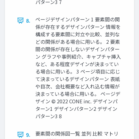
パターン3 7
ページデザインパターン 1 要素間の関
8.
係が存在するデザインパターン 情報を
構成する要素間に対⽴や⽐較、並列な
どの関係がある場合に⽤いる。 2 要素
間の関係が存在しないデザインパター
ン グラフや事例紹介、キャプチャ挿⼊
など、ある程度デザインが決まってい
る場合に⽤いる。 3 ページ項⽬に応じ
て決まっているデザインパターン 表紙
や⽬次、会社概要など⼊れ込む情報が
決まっている場合に⽤いる。 ページデ
ザイン © 2022 CONE inc. デザインパ
ターン1 デザインパターン2 デザイン
パターン3 8
要素間の関係図⼀覧 並列 ⽐較 マトリ
9.