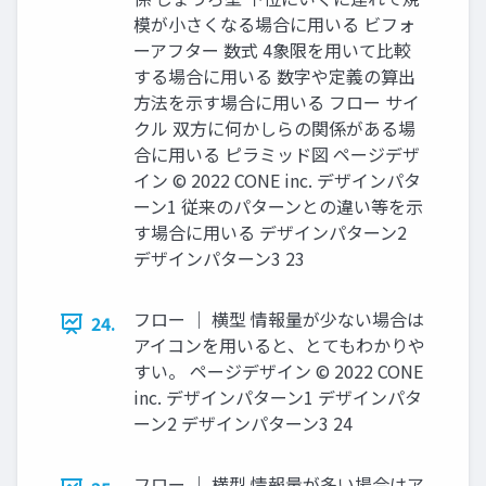
模が⼩さくなる場合に⽤いる ビフォ
ーアフター 数式 4象限を⽤いて⽐較
する場合に⽤いる 数字や定義の算出
⽅法を⽰す場合に⽤いる フロー サイ
クル 双⽅に何かしらの関係がある場
合に⽤いる ピラミッド図 ページデザ
イン © 2022 CONE inc. デザインパタ
ーン1 従来のパターンとの違い等を⽰
す場合に⽤いる デザインパターン2
デザインパターン3 23
フロー ｜ 横型 情報量が少ない場合は
24.
アイコンを⽤いると、とてもわかりや
すい。 ページデザイン © 2022 CONE
inc. デザインパターン1 デザインパタ
ーン2 デザインパターン3 24
フロー ｜ 横型 情報量が多い場合はア