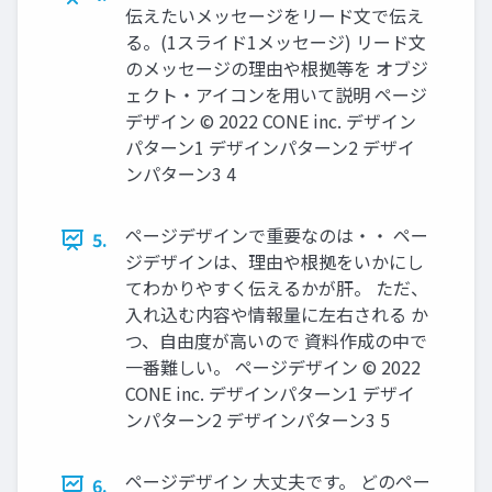
伝えたいメッセージをリード⽂で伝え
る。(1スライド1メッセージ) リード⽂
のメッセージの理由や根拠等を オブジ
ェクト・アイコンを⽤いて説明 ページ
デザイン © 2022 CONE inc. デザイン
パターン1 デザインパターン2 デザイ
ンパターン3 4
ページデザインで重要なのは・・ ペー
5.
ジデザインは、理由や根拠をいかにし
てわかりやすく伝えるかが肝。 ただ、
⼊れ込む内容や情報量に左右される か
つ、⾃由度が⾼いので 資料作成の中で
⼀番難しい。 ページデザイン © 2022
CONE inc. デザインパターン1 デザイ
ンパターン2 デザインパターン3 5
ページデザイン ⼤丈夫です。 どのペー
6.