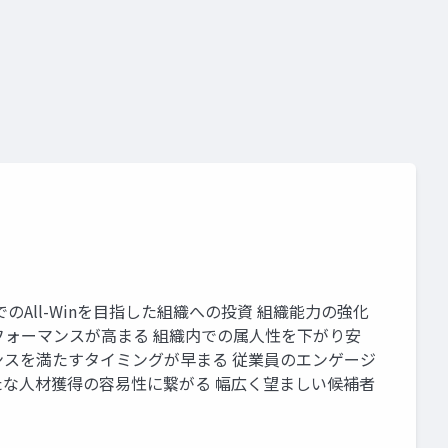
のAll-Winを⽬指した組織への投資 組織能⼒の強化
フォーマンスが⾼まる 組織内での属⼈性を下がり安
ンスを満たすタイミングが早まる 従業員のエンゲージ
な⼈材獲得の容易性に繋がる 幅広く望ましい候補者