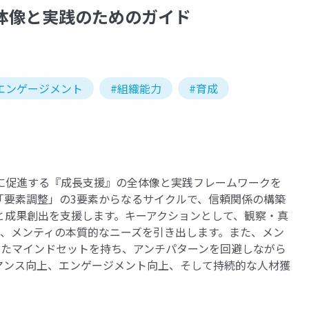
体像と実践のためのガイド
エンゲージメント
#組織能力
#育成
に促進する『成長支援』の全体像と実践フレームワークを
「要素調整」の3要素からなるサイクルで、信頼関係の構築
と成果創出を支援します。キーアクションとして、観察・真
し、メンティの本質的なニーズを引き出します。また、メン
st）を基盤としたマインドセットを持ち、アンチパターンを回避しながら
マンス向上、エンゲージメント向上、そして持続的な人材獲