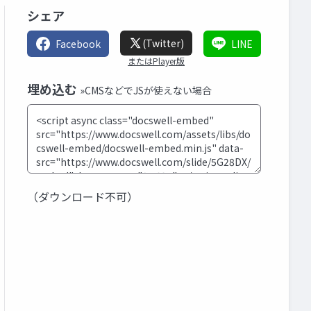
シェア
(Twitter)
Facebook
LINE
またはPlayer版
埋め込む
»CMSなどでJSが使えない場合
（ダウンロード不可）