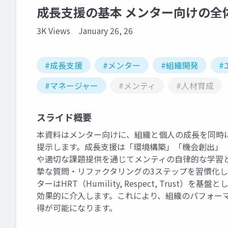
成長支援の基本 メンター向けの全
3K Views
January 26, 26
#成長支援
#メンター
#組織開発
#
#マネージャー
#メンティ
#人材育成
スライド概要
本資料はメンター向けに、組織と個人の成長を同時
提示します。成長支援は「環境構築」「機会創出」
や適切な課題提供を通じてメンティの自律的な学習
摯な質問・リファクタリングの3ステップを習慣化
ターはHRT（Humility, Respect, Tru
効果的に介入します。これにより、組織のパフォー
得が可能になります。