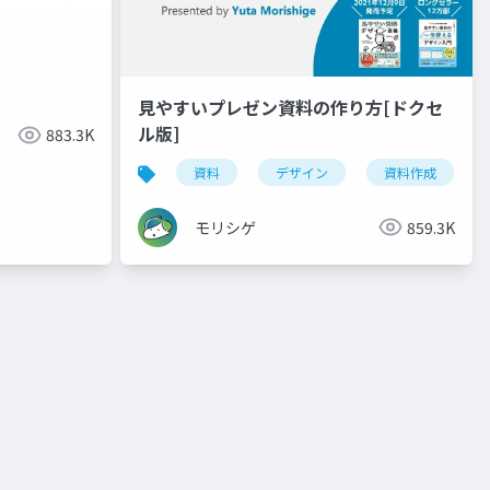
見やすいプレゼン資料の作り方[ドクセ
ル版]
883.3K
資料
デザイン
資料作成
モリシゲ
859.3K