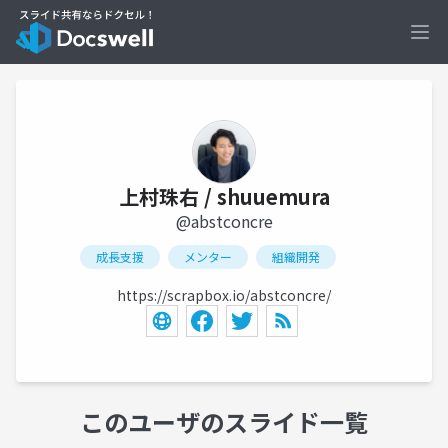
Ope
上村珠右 / shuuemura
@abstconcre
成長支援
メンター
組織開発
https://scrapbox.io/abstconcre/
このユーザのスライド一覧