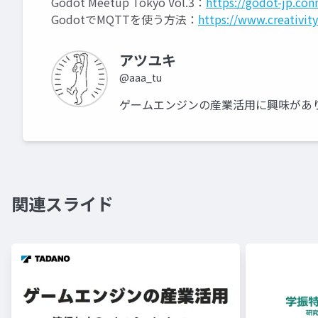
Godot Meetup Tokyo Vol.3：
https://godot-jp.co
GodotでMQTTを使う方法：
https://www.creativit
アツユキ
@aaa_tu
ゲームエンジンの産業活用に興味があ
関連スライド