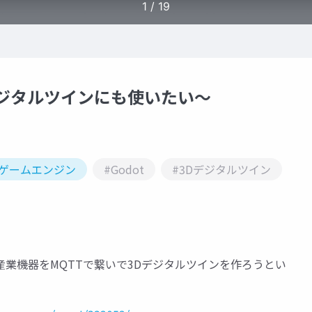
デジタルツインにも使いたい〜
#ゲームエンジン
#Godot
#3Dデジタルツイン
、Godotと産業機器をMQTTで繋いで3Dデジタルツインを作ろうとい