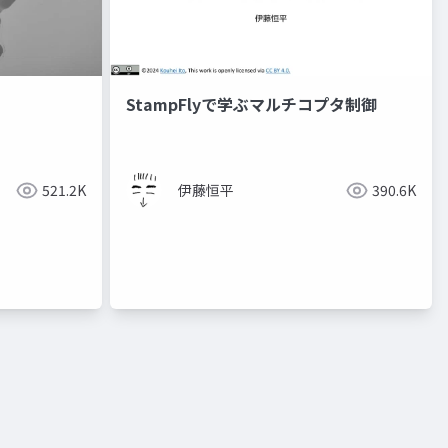
StampFlyで学ぶマルチコプタ制御
521.2K
伊藤恒平
390.6K