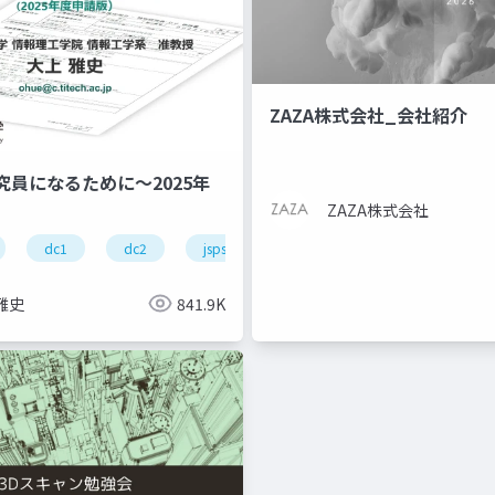
ZAZA株式会社_会社紹介
究員になるために～2025年
ZAZA株式会社
dc1
dc2
jsps
pd
雅史
841.9K