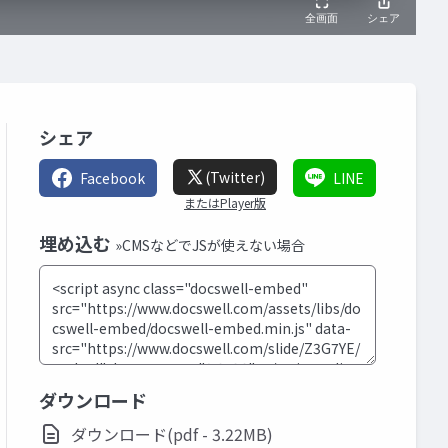
シェア
(Twitter)
Facebook
LINE
またはPlayer版
埋め込む
»CMSなどでJSが使えない場合
ダウンロード
ダウンロード(pdf - 3.22MB)