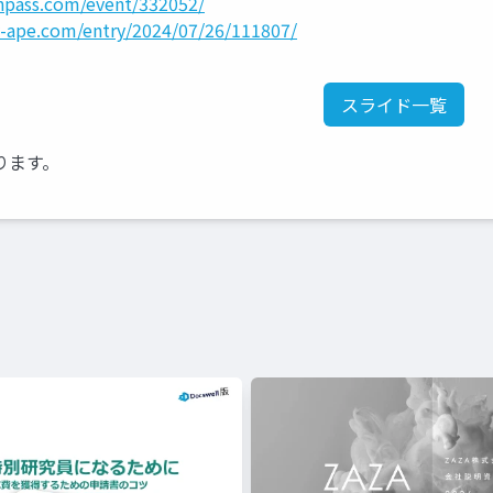
nnpass.com/event/332052/
y-ape.com/entry/2024/07/26/111807/
スライド一覧
ります。