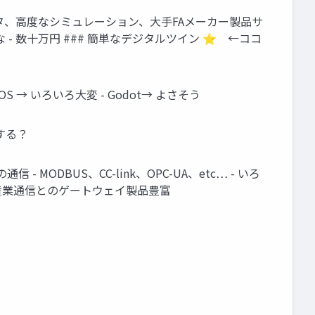
データ、高度なシミュレーション、大手FAメーカー製品サ
な - 数十万円 ### 簡単なデジタルツイン ⭐ ←ココ
ROS → いろいろ大変 - Godot→ よさそう
する？
- MODBUS、CC-link、OPC-UA、etc… - いろ
ル - 産業通信とのゲートウェイ製品豊富