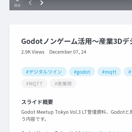
Godotノンゲーム活用〜産業3D
2.9K Views
December 07, 24
#デジタルツイン
#godot
#mqtt
#MQTT
#産業用
スライド概要
Godot Meetup Tokyo Vol.3 LT登壇資料
う内容です。