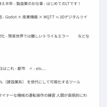
dotに乗り換え半年 - 製造業のお仕事 - はじめてのLTです！
- Godot × 産業機器 × MQTT ≒ 3Dデジタルツイ
可視化 - 現実世界では難しいトライ＆エラー などな
これ - 都市 〃 - etc…
Mモデル（建設業系） を依代にして可視化するツール
- マイナーな機械の運転操作の練習 人間が直感的にわ