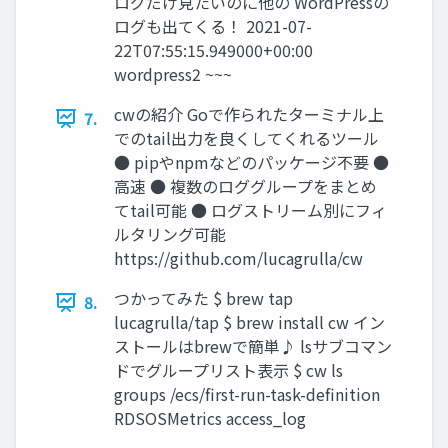
ログだけ見たいのに他の WordPressの
ログも出てくる！ 2021-07-
22T07:55:15.949000+00:00
wordpress2 ~~~
cwの紹介 Goで作られたターミナル上
7.
でのtail出力を良くしてくれるツール
● pipやnpmなどのパッケージ不要 ●
高速 ● 複数のロググループをまとめ
てtail可能 ● ログストリーム別にフィ
ルタリング可能
https://github.com/lucagrulla/cw
つかってみた $ brew tap
8.
lucagrulla/tap $ brew install cw イン
ストールはbrewで簡単♪ lsサブコマン
ドでグループリスト表示 $ cw ls
groups /ecs/first-run-task-definition
RDSOSMetrics access_log