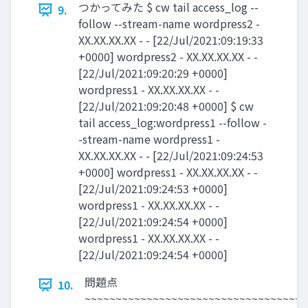
つかってみた $ cw tail access_log --
9.
follow --stream-name wordpress2 -
XX.XX.XX.XX - - [22/Jul/2021:09:19:33
+0000] wordpress2 - XX.XX.XX.XX - -
[22/Jul/2021:09:20:29 +0000]
wordpress1 - XX.XX.XX.XX - -
[22/Jul/2021:09:20:48 +0000] $ cw
tail access_log:wordpress1 --follow -
-stream-name wordpress1 -
XX.XX.XX.XX - - [22/Jul/2021:09:24:53
+0000] wordpress1 - XX.XX.XX.XX - -
[22/Jul/2021:09:24:53 +0000]
wordpress1 - XX.XX.XX.XX - -
[22/Jul/2021:09:24:54 +0000]
wordpress1 - XX.XX.XX.XX - -
[22/Jul/2021:09:24:54 +0000]
問題点
10.
~~~~~~~~~~~~~~~~~~~~~~~~~~~~~~~~~~~~