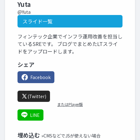
Yuta
@Yuta
スライド一覧
フィンテック企業でインフラ運用改善を担当し
ているSREです。 ブログでまとめたLTスライ
ドをアップロードします。
シェア
Facebook
(Twitter)
またはPlayer版
LINE
埋め込む
»CMSなどでJSが使えない場合