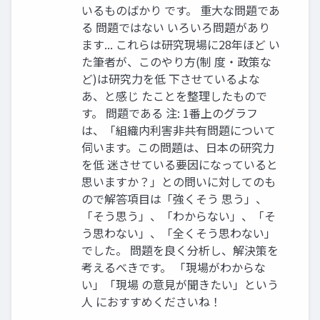
いるものばかり です。 重⼤な問題であ
る 問題ではない いろいろ問題があり
ます... これらは研究現場に28年ほど い
た筆者が、このやり⽅(制 度・政策な
ど)は研究⼒を低 下させているよな
あ、と感じ たことを整理したもので
す。 問題である 注: 1番上のグラフ
は、「組織内利害⾮共有問題について
伺います。この問題は、⽇本の研究⼒
を低 迷させている要因になっていると
思いますか？」との問いに対してのも
ので解答項⽬は「強くそう 思う」、
「そう思う」、「わからない」、「そ
う思わない」、「全くそう思わない」
でした。 問題を良く分析し、解決策を
考えるべきです。 「現場がわからな
い」「現場 の意⾒が聞きたい」という
⼈ におすすめくださいね！