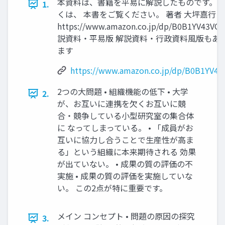
本資料は、書籍を平易に解説したものです。
1.
くは、 本書をご覧ください。 著者 ⼤坪嘉⾏
https://www.amazon.co.jp/dp/B0B1YV43VQ
説資料・平易版 解説資料・⾏政資料⾵版もあ
ます
https://www.amazon.co.jp/dp/B0B1YV43
2つの⼤問題 • 組織機能の低下 • ⼤学
2.
が、お互いに連携を⽋くお互いに競
合・競争している⼩型研究室の集合体
に なってしまっている。 • 「成員がお
互いに協⼒し合うことで⽣産性が⾼ま
る」という組織に本来期待される 効果
が出ていない。 • 成果の質の評価の不
実施 • 成果の質の評価を実施していな
い。 この2点が特に重要です。
メイン コンセプト • 問題の原因の探究
3.