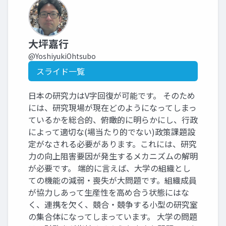
大坪嘉行
@YoshiyukiOhtsubo
スライド一覧
日本の研究力はV字回復が可能です。 そのため
には、研究現場が現在どのようになってしまっ
ているかを総合的、俯瞰的に明らかにし、行政
によって適切な(場当たり的でない)政策課題設
定がなされる必要があります。これには、研究
力の向上阻害要因が発生するメカニズムの解明
が必要です。 端的に言えば、大学の組織とし
ての機能の減弱・喪失が大問題です。組織成員
が協力しあって生産性を高め合う状態にはな
く、連携を欠く、競合・競争する小型の研究室
の集合体になってしまっています。 大学の問題