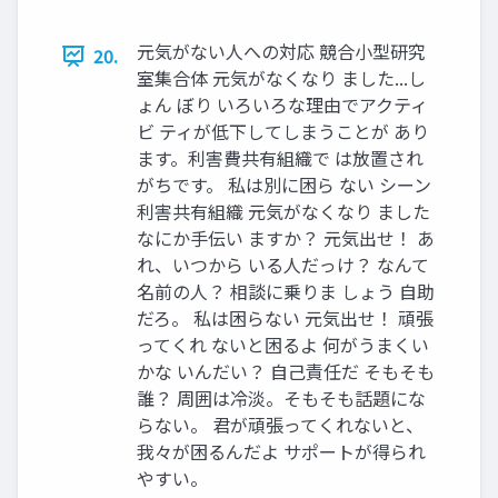
元気がない⼈への対応 競合⼩型研究
20.
室集合体 元気がなくなり ました...し
ょん ぼり いろいろな理由でアクティ
ビ ティが低下してしまうことが あり
ます。利害費共有組織で は放置され
がちです。 私は別に困ら ない シーン
利害共有組織 元気がなくなり ました
なにか⼿伝い ますか？ 元気出せ！ あ
れ、いつから いる⼈だっけ？ なんて
名前の⼈？ 相談に乗りま しょう ⾃助
だろ。 私は困らない 元気出せ！ 頑張
ってくれ ないと困るよ 何がうまくい
かな いんだい？ ⾃⼰責任だ そもそも
誰？ 周囲は冷淡。そもそも話題にな
らない。 君が頑張ってくれないと、
我々が困るんだよ サポートが得られ
やすい。