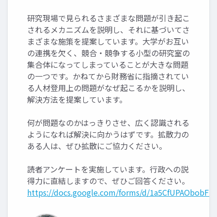
研究現場で見られるさまざまな問題が引き起こ
されるメカニズムを説明し、それに基づいてさ
まざまな施策を提案しています。大学がお互い
の連携を欠く、競合・競争する小型の研究室の
集合体になってしまっていることが大きな問題
の一つです。かねてから財務省に指摘されてい
る人材登用上の問題がなぜ起こるかを説明し、
解決方法を提案しています。
何が問題なのかはっきりさせ、広く認識される
ようになれば解決に向かうはずです。拡散力の
ある人は、ぜひ拡散にご協力ください。
読者アンケートを実施しています。行政への説
得力に直結しますので、ぜひご回答ください。
https://docs.google.com/forms/d/1a5CfUPAObob