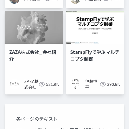
ZAZA株式会社_会社紹
StampFlyで学ぶマルチ
介
コプタ制御
ZAZA株
伊藤恒
521.9K
390.6K
式会社
平
各ページのテキスト