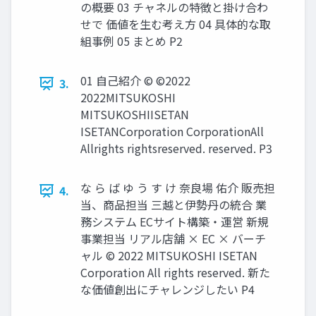
の概要 03 チャネルの特徴と掛け合わ
せで 価値を生む考え方 04 具体的な取
組事例 05 まとめ P2
01 自己紹介 © ©2022
3.
2022MITSUKOSHI
MITSUKOSHIISETAN
ISETANCorporation CorporationAll
Allrights rightsreserved. reserved. P3
な ら ば ゆ う す け 奈良場 佑介 販売担
4.
当、商品担当 三越と伊勢丹の統合 業
務システム ECサイト構築・運営 新規
事業担当 リアル店舗 × EC × バーチ
ャル © 2022 MITSUKOSHI ISETAN
Corporation All rights reserved. 新た
な価値創出にチャレンジしたい P4