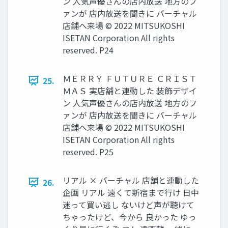
ン 人気声優さんの店内放送 地方のフ
ァンが 店内放送を聞きに バーチャル
店舗へ来場 © 2022 MITSUKOSHI
ISETAN Corporation All rights
reserved. P24
ＭＥＲＲＹ ＦＵＴＵＲＥ ＣＲＩＳＴ
25.
ＭＡＳ 実店舗と連動した 装飾デザイ
ン 人気声優さんの店内放送 地方のフ
ァンが 店内放送を聞きに バーチャル
店舗へ来場 © 2022 MITSUKOSHI
ISETAN Corporation All rights
reserved. P25
リアル × バーチャル 店舗と連動した
26.
企画 リアル 遠くて新宿まで行け 日中
迷って買い逃し ないけど声が聴けて
ちゃったけど、今から 良かった ゆっ