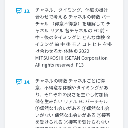
チャネル、タイミング、体験の掛け
13.
合わせで考える チャネルの特徴 バー
チャル （得意不得意）を理解して チ
ャネル リアル 各チャネルの EC 前・
中・後のタイミングに どんな体験 タ
イミング 前 中 後 モノ コト ヒト を掛
け合わせるか 体験 © 2022
MITSUKOSHI ISETAN Corporation
All rights reserved. P13
チャネルの特徴 チャネルごとに得
14.
意、不得意な体験やタイミングがあ
り、それぞれの良さを生かし付加価
値を生みたい リアル EC バーチャル
①偶然な出会いがある ①偶然な出会
いがない 偶然な出会いがある ②接客
を受けられる ②接客を受けられない