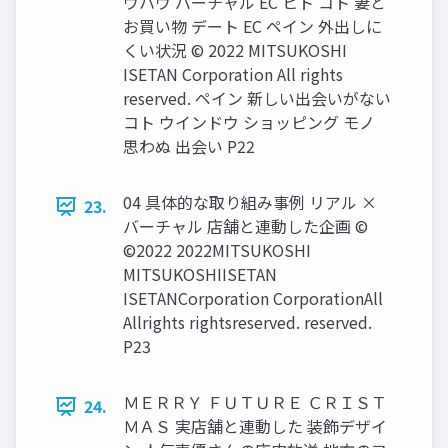
ウハウ バーチャル EC ヒト コト 妻と
お買い物 デート EC ペイン 外出しに
くい状況 © 2022 MITSUKOSHI
ISETAN Corporation All rights
reserved. ペイン 新しい出会いがない
コト ウインドウ ショッピング モノ
思わぬ 出会い P22
04 具体的な取り組み事例 リアル ×
23.
バーチャル 店舗と連動した企画 ©
©2022 2022MITSUKOSHI
MITSUKOSHIISETAN
ISETANCorporation CorporationAll
Allrights rightsreserved. reserved.
P23
ＭＥＲＲＹ ＦＵＴＵＲＥ ＣＲＩＳＴ
24.
ＭＡＳ 実店舗と連動した 装飾デザイ