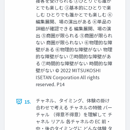
接客を受けられる ③ひとりでも誰か
とでも楽しむ ③基本的にひとりで楽
しむ ひとりでも誰かとでも楽しむ ➃
編集展開、場の演出がある ➃単品の
詳細が確認できる 編集展開、場の演
出 ⑤商圏が限られる ⑤商圏が限られ
ない 商圏が限られない ⑥物理的な障
壁がある ⑥物理的な障壁がない 物理
的な障壁がない ⑦時間的な障壁があ
る ⑦時間的な障壁がない 時間的な障
壁がない © 2022 MITSUKOSHI
ISETAN Corporation All rights
reserved. P14
チャネル、タイミング、体験の掛け
15.
合わせで考える チャネルの特徴 バー
チャル （得意不得意）を理解して チ
ャネル リアル 各チャネルの EC 前・
中・後のタイミングに どんな体験 タ