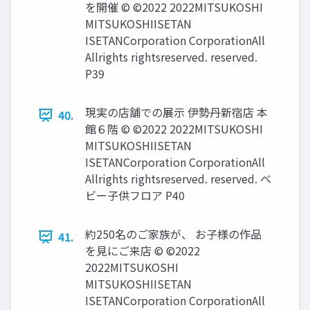
を開催 © ©2022 2022MITSUKOSHI
MITSUKOSHIISETAN
ISETANCorporation CorporationAll
Allrights rightsreserved. reserved.
P39
現実の店舗での展示 伊勢丹新宿店 本
40.
館６階 © ©2022 2022MITSUKOSHI
MITSUKOSHIISETAN
ISETANCorporation CorporationAll
Allrights rightsreserved. reserved. ベ
ビー子供フロア P40
約250名のご家族が、 お子様の作品
41.
を見にご来店 © ©2022
2022MITSUKOSHI
MITSUKOSHIISETAN
ISETANCorporation CorporationAll