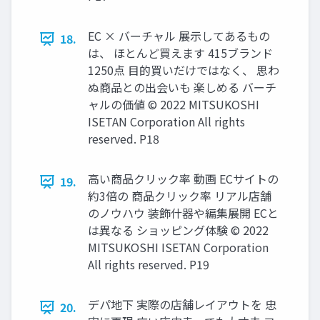
EC × バーチャル 展示してあるもの
18.
は、 ほとんど買えます 415ブランド
1250点 目的買いだけではなく、 思わ
ぬ商品との出会いも 楽しめる バーチ
ャルの価値 © 2022 MITSUKOSHI
ISETAN Corporation All rights
reserved. P18
高い商品クリック率 動画 ECサイトの
19.
約3倍の 商品クリック率 リアル店舗
のノウハウ 装飾什器や編集展開 ECと
は異なる ショッピング体験 © 2022
MITSUKOSHI ISETAN Corporation
All rights reserved. P19
デパ地下 実際の店舗レイアウトを 忠
20.