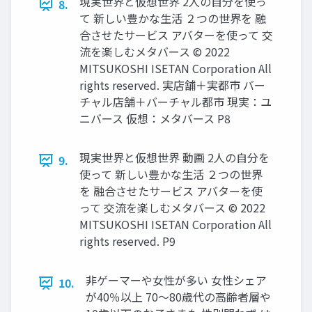
現実世界と仮想世界 2人の自分を使っ
8.
て 新しい豊かな生活 ２つの世界を 融
合させたサービス アバターを使って 交
流を楽しむメタバース © 2022
MITSUKOSHI ISETAN Corporation All
rights reserved. 実店舗＋実都市 バー
チャル店舗＋バーチャル都市 現実：ユ
ニバース 仮想：メタバース P8
現実世界と仮想世界 動画 2人の自分を
9.
使って 新しい豊かな生活 ２つの世界
を 融合させたサービス アバターを使
って 交流を楽しむメタバース © 2022
MITSUKOSHI ISETAN Corporation All
rights reserved. P9
非ゲーマーや女性が多い 女性シェア
10.
が40％以上 70～80歳代の高齢者層や