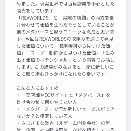
めました。現実世界では百貨店業を中心とした
商売をしています
「REVWORLDS」と「実際の店舗」の両方を掛
け合わせて価値を生みだそうとしていることが
他のメタバースと違うユニークな点だと思いま
す。今回はREVWORLDSの取組みを通じて発見
した価値について「取組事例から見つけた価
値」「ユーザー動向から見つけた価値」「生み
出す価値のポテンシャル」という内容でお話し
します。この講演がみなさまと一緒に新しいこ
とに取り組むきっかけになれたら幸いです。
こんな人におすすめ:
・「実店舗やECサイト」と「メタバース」を
掛け合わせて何かやりたい人
・「メタバース」で何か新しいサービスができ
ないか？と模索している人
・さまざまな業界（非ゲーム開発会社）の営
業、企画、社内新規事業、などを担当している