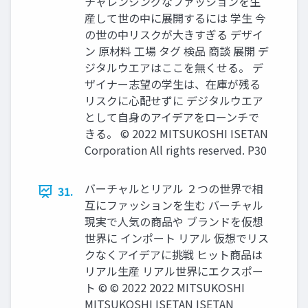
チャレンジングなファッションを生
産して世の中に展開するには 学生 今
の世の中リスクが大きすぎる デザイ
ン 原材料 工場 タグ 検品 商談 展開 デ
ジタルウエアはここを無くせる。 デ
ザイナー志望の学生は、在庫が残る
リスクに心配せずに デジタルウエア
として自身のアイデアをローンチで
きる。 © 2022 MITSUKOSHI ISETAN
Corporation All rights reserved. P30
バーチャルとリアル ２つの世界で相
31.
互にファッションを生む バーチャル
現実で人気の商品や ブランドを仮想
世界に インポート リアル 仮想でリス
クなくアイデアに挑戦 ヒット商品は
リアル生産 リアル世界にエクスポー
ト © © 2022 2022 MITSUKOSHI
MITSUKOSHI ISETAN ISETAN