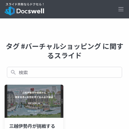
Ope
タグ #バーチャルショッピング に関す
るスライド
検索
三越伊勢丹が挑戦する