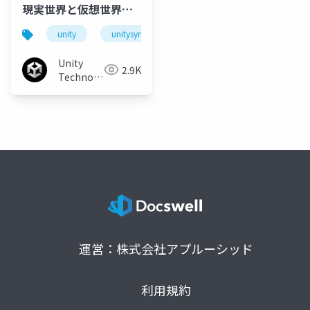
現実世界と仮想世界で
生み出す価値
unity
unitysync
Unity
2.9K
Technologies
Japan
運営：株式会社アプルーシッド
利用規約