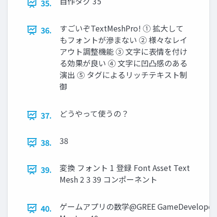
自作タグ 35
35.
すごいぞTextMeshPro! ① 拡大して
36.
もフォントが滲まない ② 様々なレイ
アウト調整機能 ③ 文字に表情を付け
る効果が良い ④ 文字に凹凸感のある
演出 ⑤ タグによるリッチテキスト制
御
どうやって使うの？
37.
38
38.
変換 フォント 1 登録 Font Asset Text
39.
Mesh 2 3 39 コンポーネント
ゲームアプリの数学@GREE GameDevelopers
40.