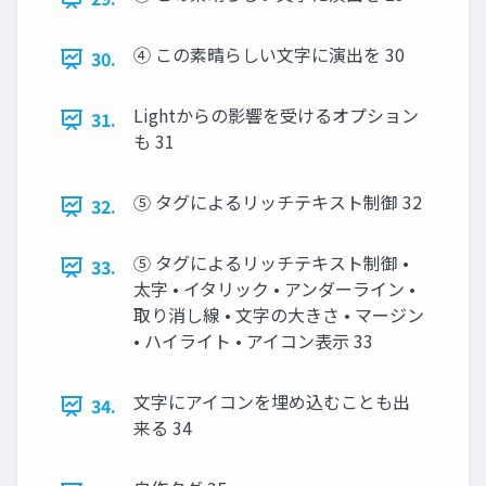
④ この素晴らしい文字に演出を 30
30.
Lightからの影響を受けるオプション
31.
も 31
⑤ タグによるリッチテキスト制御 32
32.
⑤ タグによるリッチテキスト制御 •
33.
太字 • イタリック • アンダーライン •
取り消し線 • 文字の大きさ • マージン
• ハイライト • アイコン表示 33
文字にアイコンを埋め込むことも出
34.
来る 34