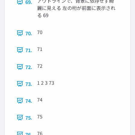
アウトラインで、背景に依存せず綺
69.
麗に見える 左の桁が前面に表示され
る 69
70
70.
71
71.
72
72.
1 2 3 73
73.
74
74.
75
75.
76
76.