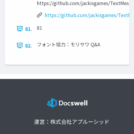
https://github.com/jackisgames/TextMesh
https://github.com/jackisgames/TextM
81
81.
フォント協力：モリサワ Q&A
82.
運営：株式会社アプルーシッド