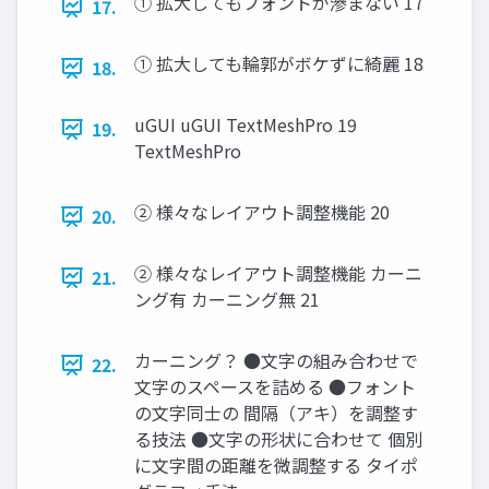
① 拡大してもフォントが滲まない 17
17.
① 拡大しても輪郭がボケずに綺麗 18
18.
uGUI uGUI TextMeshPro 19
19.
TextMeshPro
② 様々なレイアウト調整機能 20
20.
② 様々なレイアウト調整機能 カーニ
21.
ング有 カーニング無 21
カーニング？ ●文字の組み合わせで
22.
文字のスペースを詰める ●フォント
の文字同士の 間隔（アキ）を調整す
る技法 ●文字の形状に合わせて 個別
に文字間の距離を微調整する タイポ