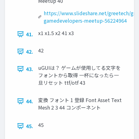
Meetup 40
https://www.slideshare.net/greetech/gre
gamedevelopers-meetup-56224964
x1 x1.5 x2 41 x3
41.
42
42.
uGUIは？ ゲームが使用してる文字を
43.
フォントから取得 一杯になったら一
旦リセット ttf/otf 43
変換 フォント 1 登録 Font Asset Text
44.
Mesh 2 3 44 コンポーネント
45
45.