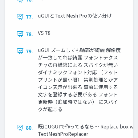
uGUIとText Mesh Proの使い分け
77.
VS 78
78.
uGUI ズームしても輪郭が綺麗 解像度
79.
が一致してれば綺麗 フォントテクス
チャの再構築による スパイクが無い
ダイナミックフォント対応 （フット
プリントが最小限） 禁則処理とかア
イコン表示が出来る 事前に使用する
文字を登録する必要がある フォント
更新時（追加時ではない） にスパイ
クが起こる
既にUGUIで作ってるなら… Replace box with
80.
TextMeshProReplacer