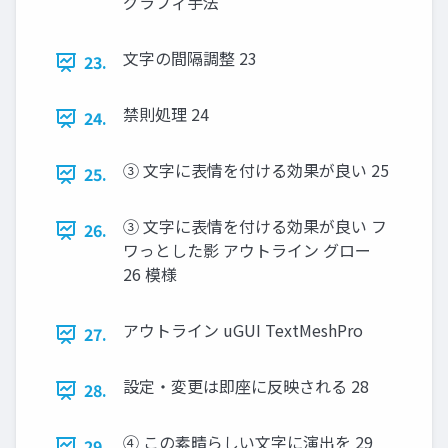
グラフィ手法
文字の間隔調整 23
23.
禁則処理 24
24.
③ 文字に表情を付ける効果が良い 25
25.
③ 文字に表情を付ける効果が良い フ
26.
ワっとした影 アウトライン グロー
26 模様
アウトライン uGUI TextMeshPro
27.
設定・変更は即座に反映される 28
28.
④ この素晴らしい文字に演出を 29
29.