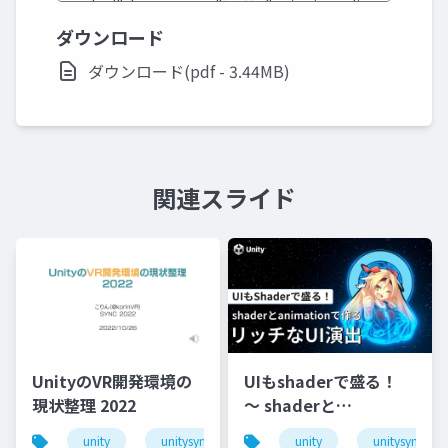
ダウンロード
ダウンロード(pdf - 3.44MB)
関連スライド
UnityのVR開発環境の
UIもshaderで盛る！
現状整理 2022
〜 shaderと
animationで作るリッ
unity
unitysync
unity
unitysync