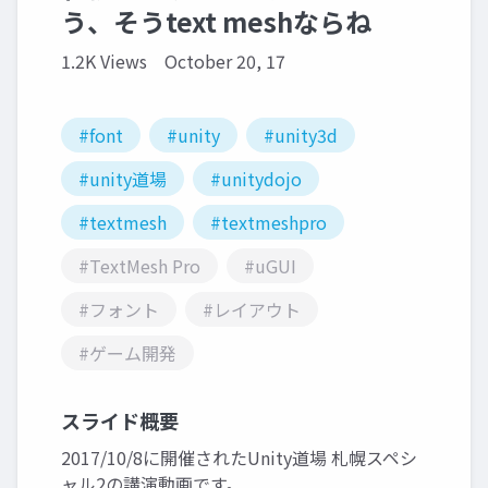
う、そうtext meshならね
1.2K Views
October 20, 17
#font
#unity
#unity3d
#unity道場
#unitydojo
#textmesh
#textmeshpro
#TextMesh Pro
#uGUI
#フォント
#レイアウト
#ゲーム開発
スライド概要
2017/10/8に開催されたUnity道場 札幌スペシ
ャル2の講演動画です。