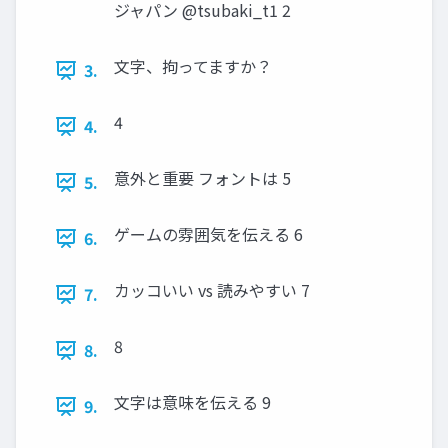
ジャパン @tsubaki_t1 2
文字、拘ってますか？
3.
4
4.
意外と重要 フォントは 5
5.
ゲームの雰囲気を伝える 6
6.
カッコいい vs 読みやすい 7
7.
8
8.
文字は意味を伝える 9
9.