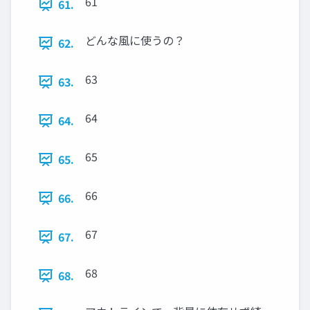
61
61.
どんな風に使うの？
62.
63
63.
64
64.
65
65.
66
66.
67
67.
68
68.