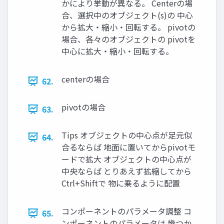
かにより挙動が異なる。 Centerの場
合、選択中のオブジェクト(s)の 中⼼
から拡⼤・縮⼩・回転する。 pivotの
場合、各々のオブジェクトの pivotを
中⼼に拡⼤・縮⼩・回転する。
centerの場合
62.
pivotの場合
63.
Tips オブジェクトの中⼼点が⾜元似
64.
合るならば 地⾯に置いてからpivotモ
ードで拡⼤ オブジェクトの中⼼点が
中央ならば とりあえず拡縮してから
Ctrl+Shiftで 物に乗るように配置
コンポーネントのパラメータ調整 コ
65.
ンポーネントのパラメータは 幾つか