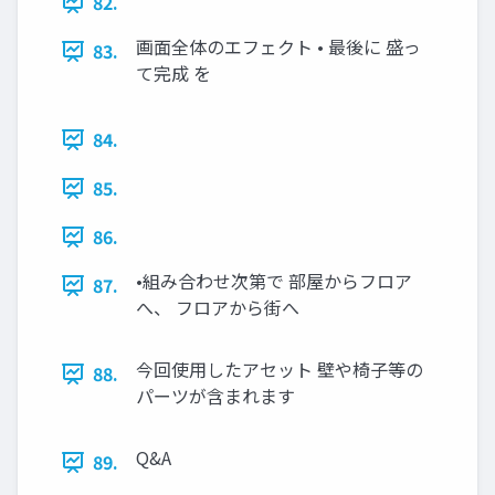
82.
画⾯全体のエフェクト • 最後に 盛っ
83.
て完成 を
84.
85.
86.
•組み合わせ次第で 部屋からフロア
87.
へ、 フロアから街へ
今回使⽤したアセット 壁や椅⼦等の
88.
パーツが含まれます
Q&A
89.