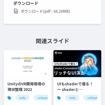
ダウンロード
ダウンロード(pdf - 66.26MB)
関連スライド
UnityのVR開発環境の
UIもshaderで盛る！
現状整理 2022
〜 shaderと
animationで作るリッ
unity
unitysync
unity
unitysync
チなUI演出