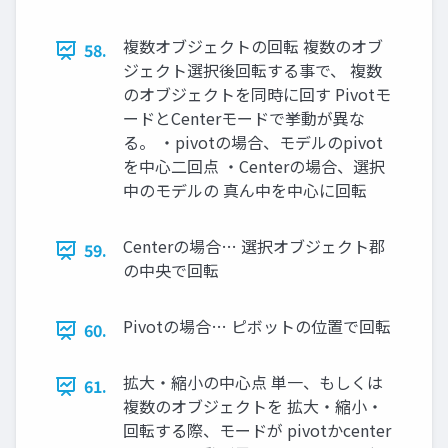
複数オブジェクトの回転 複数のオブ
58.
ジェクト選択後回転する事で、 複数
のオブジェクトを同時に回す Pivotモ
ードとCenterモードで挙動が異な
る。 ・pivotの場合、モデルのpivot
を中⼼⼆回点 ・Centerの場合、選択
中のモデルの 真ん中を中⼼に回転
Centerの場合… 選択オブジェクト郡
59.
の中央で回転
Pivotの場合… ピボットの位置で回転
60.
拡⼤・縮⼩の中⼼点 単⼀、もしくは
61.
複数のオブジェクトを 拡⼤・縮⼩・
回転する際、モードが pivotかcenter