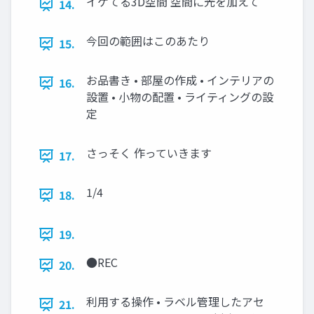
イケてる3D空間 空間に光を加えて
14.
今回の範囲はこのあたり
15.
お品書き • 部屋の作成 • インテリアの
16.
設置 • ⼩物の配置 • ライティングの設
定
さっそく 作っていきます
17.
1/4
18.
19.
●REC
20.
利⽤する操作 • ラベル管理したアセ
21.