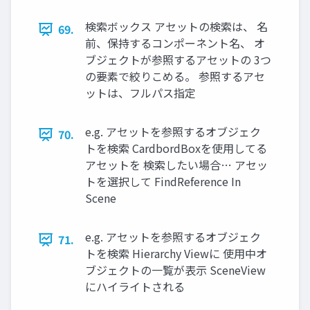
検索ボックス アセットの検索は、 名
69.
前、保持するコンポーネント名、 オ
ブジェクトが参照するアセットの 3つ
の要素で絞りこめる。 参照するアセ
ットは、フルパス指定
e.g. アセットを参照するオブジェク
70.
トを検索 CardbordBoxを使⽤してる
アセットを 検索したい場合… アセッ
トを選択して FindReference In
Scene
e.g. アセットを参照するオブジェク
71.
トを検索 Hierarchy Viewに 使⽤中オ
ブジェクトの⼀覧が表⽰ SceneView
にハイライトされる