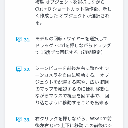
複製 オブジェクトを選択しながら
Ctrl + D ショートカット操作後、新し
く作成した オブジェクトが選択され
る。
モデルの回転 • ワイヤーを選択して
31.
ドラッグ • Ctrlを押しながらドラッグ
で 15度ずつ回転する（初期設定）
シーンビューを前後左右に動かす シ
32.
ーンカメラを⾃由に移動する。 オブ
ジェクトを配置する際や、広い 範囲
のマップを確認するのに便利 移動し
ながらマウスで視点を回す事で、 回
り込むように移動することも出来る
右クリックを押しながら、WSADで前
33.
後左右 QEで上下に移動 この前後はシ