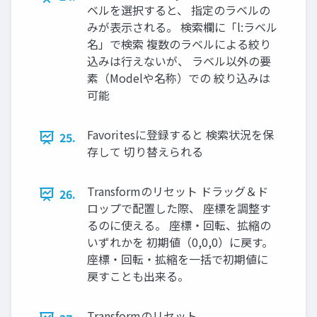
ベルを選択すると、 指定のラベルの
みが表⽰される。 検索欄に「l:ラベル
名」で検索 複数のラベルによる絞り
込みは⾏えないが、 ラベル以外の要
素（Modelや名称）での 絞り込みは
可能
Favoritesに登録すると 検索状況を保
25.
存して 切り替えられる
Transformのリセット ドラッグ＆ド
26.
ロップで配置した際、 座標を調整す
るのに使える。 座標・回転、拡縮の
いずれかを 初期値（0,0,0）に戻す。
座標・回転・拡縮を⼀括で初期値に
戻すことも出来る。
Transformのリセット