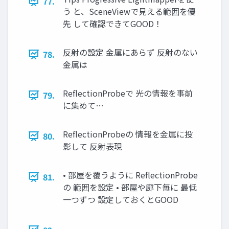
77.
う と、SceneViewで⾒える範囲を優
先 して確認できてGOOD！
反射の設定 ⾦属にあらず 反射のない
78.
⾦属は
ReflectionProbeで 光の情報を事前
79.
に集めて…
ReflectionProbeの 情報を⾦属に投
80.
影して 反射表現
• 部屋を覆うように ReflectionProbe
81.
の 範囲を設定 • 部屋や廊下毎に 最低
⼀つずつ 設定しておくとGOOD