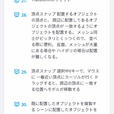
27.
頂点スナップ 配置するオブジェクト
28.
の頂点と、 周辺に配置してあるオブ
ジェクトの頂点が ⼀致するようにオ
ブジェクトを配置する。 メッシュ同
⼠がピッタリとくっつくので、 並べ
る際に便利。 反⾯、メッシュが⼤量
にある場合や ハイポリの場合は配置
が難しくなる。
頂点スナップ 選択中Vキーで、マウス
29.
に ⼀番近い頂点にカーソルが⾏く ド
ラッグすると、周辺の頂点に ⼀致す
る位置へモデルが移動する
既に配置したオブジェクトを複製す
30.
る シーンに配置したオブジェクトを