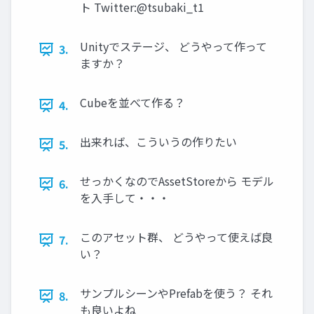
ト Twitter:@tsubaki_t1
Unityでステージ、 どうやって作って
3.
ますか？
Cubeを並べて作る？
4.
出来れば、こういうの作りたい
5.
せっかくなのでAssetStoreから モデル
6.
を⼊⼿して・・・
このアセット群、 どうやって使えば良
7.
い？
サンプルシーンやPrefabを使う？ それ
8.
も良いよね