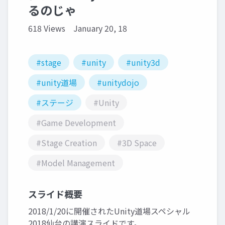
るのじゃ
618 Views
January 20, 18
#stage
#unity
#unity3d
#unity道場
#unitydojo
#ステージ
#Unity
#Game Development
#Stage Creation
#3D Space
#Model Management
スライド概要
2018/1/20に開催されたUnity道場スペシャル
2018仙台の講演スライドです。