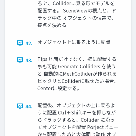
る と、Colliderに乗る形でモデルを
配置する。 SceneViewの視点と、ド
ラッグ中の オブジェクトの位置で、
接点を決める。
オブジェクト上に乗るように配置
42.
Tips 地⾯だけでなく、壁に配置する
43.
事も可能 Generate Colliders を使う
と ⾃動的にMeshColliderが作られる
ピッタリとColliderに載せたい場合、
Centerに設定する。
配置後、オブジェクトの上に乗るよ
44.
うに配置 Ctrl＋Shiftキーを押しなが
らドラッグすると、Collider に沿っ
てオブジェクトを配置 Porjectビュー
から配置した時と⼤体同じ動作 オブ