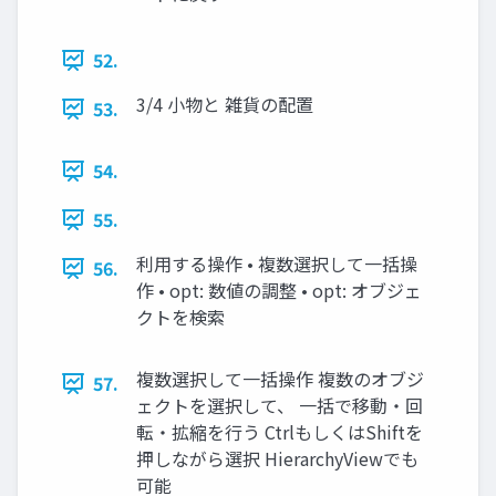
52.
3/4 ⼩物と 雑貨の配置
53.
54.
55.
利⽤する操作 • 複数選択して⼀括操
56.
作 • opt: 数値の調整 • opt: オブジェ
クトを検索
複数選択して⼀括操作 複数のオブジ
57.
ェクトを選択して、 ⼀括で移動・回
転・拡縮を⾏う CtrlもしくはShiftを
押しながら選択 HierarchyViewでも
可能