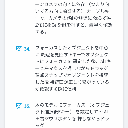
ーンカメラの向きに依存 （つまり向
いてる⽅向に前進する） カーソルキ
ーで、カメラのY軸の傾きに 依らずX-
Z軸に移動 Sfiftを押すと、素早く移動
する。
フォーカスしたオブジェクトを中⼼
34.
に 周辺を⾒回す Fキーでオブジェク
トにフォーカスを 設定した後、Altキ
ーと左マウスを押しながらドラッグ
頂点スナップでオブジェクトを接続
した後 接続⾯が正しく繋がっている
か確認する際に便利
⽊のモデルにフォーカス （オブジェ
35.
クト選択後Fキー） を設定して… Alt
＋右マウスボタンを 押しながらドラ
ッグ