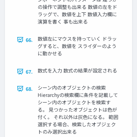
の操作で調整も出来る 数値の左をド
ラッグで、数値を上下 数値⼊⼒欄に
演算を書く 事も出来る
数値左にマウスを持っていく ドラッ
66.
グすると、数値を スライダーのよう
に動かせる
数式を⼊⼒ 数式の結果が設定される
67.
シーン内のオブジェクトの検索
68.
Hierarchyの検索欄に条件を記載して
シーン内のオブジェクトを検索す
る。 ⾒つかったオブジェクトは⾊が
付く。 それ以外は灰⾊になる。 範囲
選択する場合、検索したオブジェク
トのみ選択出来る