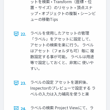
ットを検索 • Transform（座標・位
置・サイズ）のリセット • 頂点スナ
ップ • オブジェクトの複製 • シーンビ
ューの移動Tips
ラベルを使⽤したアセットの管理
22.
「ラベル」をアセットに設定して、
アセットの検索を楽に⾏う。 ラベル
はアセット（フォルダも可）毎に 複
数設定する事が可能。 ラベルは⽤途
等で設定しておくと、⾮常に 使いや
すい。
ラベルの設定 アセットを選択後、
23.
Inspectorのプレビューで設定する ラ
ベルの⼊⼒は⼊⼒補完を使うと楽
ラベルの検索 Project Viewにて、ラ
24.