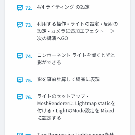
4/4 ライティング の設定
72.
利⽤する操作 • ライトの設定 • 反射の
73.
設定 • カメラに追加エフェクト ー＞
次の講演へGO
コンポーネント ライトを置くと光と
74.
影ができる
影を事前計算して綺麗に表現
75.
ライトのセットアップ •
76.
MeshRendererに Lightmap staticを
付ける • LightのMode設定を Mixed
に設定する
Tips Progressive Lightmapperを使