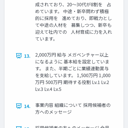
成されており、20〜30代が8割を 占
めています。 中途・新卒問わず積極
的に採用を 進めており、即戦力とし
て中途の人材を 募集しつつ、新卒も
迎えて社内での 人材育成に力を入れ
ています。
2,000万円 給与 メガベンチャー以上
13.
になるように 基本給を設定していま
す。 また、半期ごとに業績連動賞与
を支給しています。 1,500万円 1,000
万円 500万円 期待する役割 Lv.1 Lv.2
Lv.3 Lv.4 Lv.5
事業内容 組織について 採用候補者の
14.
方へのメッセージ
採用候補者の方へのメッセージ 全員