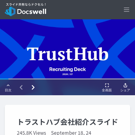
Ope
トラストハブ会社紹介スライド
245.8K Views
September 18, 24