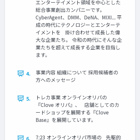
エンターテイメント領域を中心とした
総合事業創出カンパニーです。
CyberAgent、DMM、DeNA、MIXI... 平
成の時代にテクノロジーとエンターテ
イメントを 掛け合わせて成長した偉
大な企業たち。 令和の時代にそんな企
業たちを超えて成長する企業を目指し
ます。
事業内容 組織について 採用候補者の
4.
方へのメッセージ
トレカ事業 オンラインオリパの
5.
『Clove オリパ』、 店舗としてのカ
ードショップを展開する『Clove
Base』を展開しています。
7:23 オンラインオリパ市場の 先駆的
6.