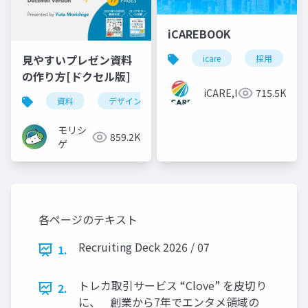
iCAREBOOK
見やすいプレゼン資料
icare
採用
の作り方[ドクセル版]
iCARE,Inc
715.5K
資料
デザイン
資料作成
powerpoint
モリシ
859.2K
ゲ
各ページのテキスト
Recruiting Deck 2026 / 07
1.
トレカ取引サービス “Clove” を皮切り
2.
に、 創業から7年でエンタメ領域の