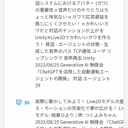
話システムにおけるアバター (ガワ)
の重要性 n 音声だけのやりとりはち
ょっと味気ない n ガワで応答遅延を
感じにくくさせたい！ n かわいいガ
ワだと対話のテンションが上がる
Unity✕Live2Dでかわいいガワを作ろ
う！ 発話 - エージェントの状態 - 生
成した音声のパス TCP通信 ユーザ リ
ップシンクで 音声再生 Unity
2023/08/25 Generative AI 勉強会
「ChatGPTを活用した自動運転エー
ジェントの開発」 対話 エージェント
29
実際に動かしてみよう！ Live2Dモデルの差
30.
え・モーションの充実化で夢が広がる！ Live
モデル: 桃瀬ひより / 声: つくよみちゃん
2023/08/25 Generative AI 勉強会 「ChatGP