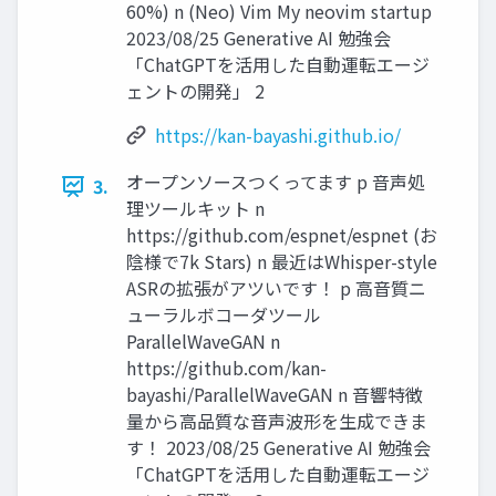
60%) n (Neo) Vim My neovim startup
2023/08/25 Generative AI 勉強会
「ChatGPTを活用した自動運転エージ
ェントの開発」 2
https://kan-bayashi.github.io/
オープンソースつくってます p 音声処
3.
理ツールキット n
https://github.com/espnet/espnet (お
陰様で7k Stars) n 最近はWhisper-style
ASRの拡張がアツいです！ p 高音質ニ
ューラルボコーダツール
ParallelWaveGAN n
https://github.com/kan-
bayashi/ParallelWaveGAN n 音響特徴
量から高品質な音声波形を生成できま
す！ 2023/08/25 Generative AI 勉強会
「ChatGPTを活用した自動運転エージ