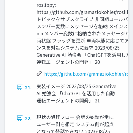
roslibpy:
https://github.com/gramaziokohler/roslib
トピックをサブスクライブ 非同期コールバ
メンバー変数にメッセージを格納 メインス
n n メンバー変数に格納されたメッセージか
両状態 フラッグを更新 車両状態に応じてア
ンスを対話システムに要求 2023/08/25
Generative AI 勉強会 「ChatGPTを活用し
運転エージェントの開発」 20
https://github.com/gramaziokohler/ros
実装イメージ 2023/08/25 Generative
21.
AI 勉強会 「ChatGPTを活用した自動
運転エージェントの開発」 21
現状の処理フロー 会話の始動が常に
22.
ユーザー側を想定 システム側が起点
となって発話できない 2023/08/25