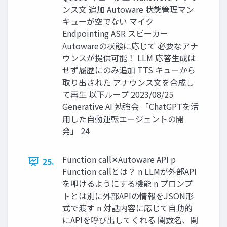
ンス文 追加 Autoware 状態管理マン
キューが空でない マイク
Endpointing ASR スピーカー
Autowareの状態に応じて 必要なアナ
ウンスが提供可能！ LLM 応答生成は
せず履歴にのみ追加 TTS キューから
取り出された アナウンス文を合成し
て再生 以下ループ 2023/08/25
Generative AI 勉強会 「ChatGPTを活
用した自動運転エージェントの開
発」 24
Function call✕Autoware API p
25.
Function callとは？ n LLMが外部API
を叩けるようにする機能 n プロンプ
トとは別に外部APIの情報をJSON形
式で渡す n 対話内容に応じて自動的
にAPIを呼び出してくれる 関数名、関