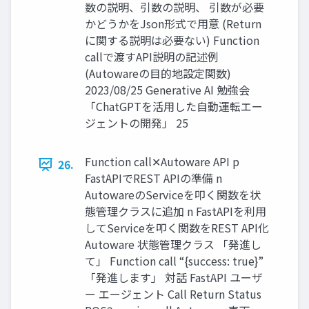
数の説明、引数の説明、 引数が必要
かどうかをJson形式で用意 (Return
に関する説明は必要ない) Function
callで渡すAPI説明の記述例
(Autowareの目的地設定関数)
2023/08/25 Generative AI 勉強会
「ChatGPTを活用した自動運転エー
ジェントの開発」 25
Function call✕Autoware API p
26.
FastAPIでREST APIの準備 n
AutowareのServiceを叩く関数を状
態管理クラスに追加 n FastAPIを利用
してServiceを叩く関数をREST API化
Autoware 状態管理クラス 「発進し
て」 Function call “{success: true}”
「発進します」 対話 FastAPI ユーザ
ー エージェント Call Return Status