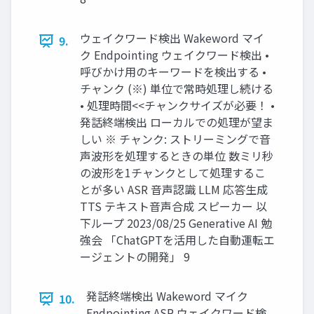
ウェイクワード検出 Wakeword マイ
9.
ク Endpointing ウェイクワード検出 •
呼びかけ用のキーワードを検出する •
チャンク (※) 単位で常時処理し続ける
• 処理時間<<チャンクサイズが必要！ •
発話終端検出 ローカルでの処理が望ま
しい ※ チャンク: ストリーミングで音
声波形を処理するときの単位 数ミリ秒
の波形を1チャンクとして処理するこ
とが多い ASR 音声認識 LLM 応答生成
TTS テキスト音声合成 スピーカー 以
下ループ 2023/08/25 Generative AI 勉
強会 「ChatGPTを活用した自動運転エ
ージェントの開発」 9
発話終端検出 Wakeword マイク
10.
Endpointing ASR ウェイクワード検