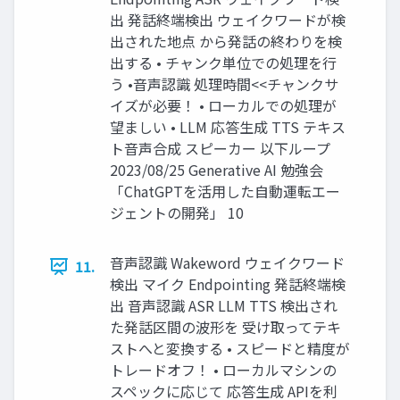
出 発話終端検出 ウェイクワードが検
出された地点 から発話の終わりを検
出する • チャンク単位での処理を行
う •音声認識 処理時間<<チャンクサ
イズが必要！ • ローカルでの処理が
望ましい • LLM 応答生成 TTS テキス
ト音声合成 スピーカー 以下ループ
2023/08/25 Generative AI 勉強会
「ChatGPTを活用した自動運転エー
ジェントの開発」 10
音声認識 Wakeword ウェイクワード
11.
検出 マイク Endpointing 発話終端検
出 音声認識 ASR LLM TTS 検出され
た発話区間の波形を 受け取ってテキ
ストへと変換する • スピードと精度が
トレードオフ！ • ローカルマシンの
スペックに応じて 応答生成 APIを利