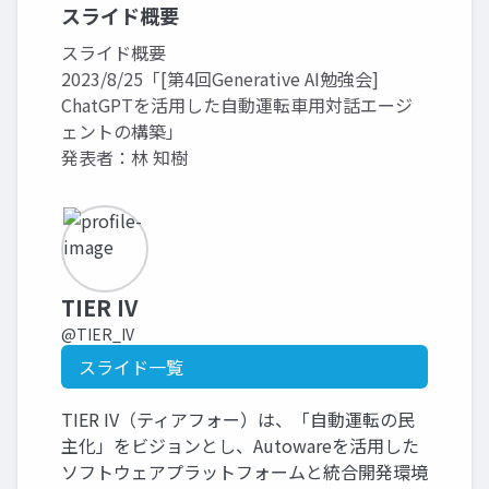
スライド概要
スライド概要
2023/8/25「[第4回Generative AI勉強会]
ChatGPTを活用した自動運転車用対話エージ
ェントの構築」
発表者：林 知樹
TIER IV
@TIER_IV
スライド一覧
TIER IV（ティアフォー）は、「自動運転の民
主化」をビジョンとし、Autowareを活用した
ソフトウェアプラットフォームと統合開発環境