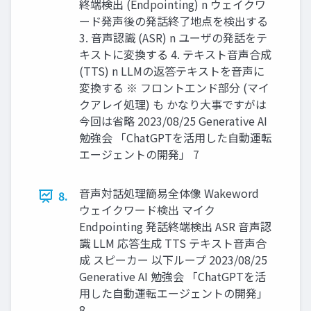
終端検出 (Endpointing) n ウェイクワ
ード発声後の発話終了地点を検出する
3. 音声認識 (ASR) n ユーザの発話をテ
キストに変換する 4. テキスト音声合成
(TTS) n LLMの返答テキストを音声に
変換する ※ フロントエンド部分 (マイ
クアレイ処理) も かなり大事ですがは
今回は省略 2023/08/25 Generative AI
勉強会 「ChatGPTを活用した自動運転
エージェントの開発」 7
音声対話処理簡易全体像 Wakeword
8.
ウェイクワード検出 マイク
Endpointing 発話終端検出 ASR 音声認
識 LLM 応答生成 TTS テキスト音声合
成 スピーカー 以下ループ 2023/08/25
Generative AI 勉強会 「ChatGPTを活
用した自動運転エージェントの開発」
8