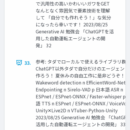
で汎用性の高いかわいいガワをGET
なんとなく雰囲気で要素技術を理解
して 「自分でも作れそう！」な気分
になったら幸いです！ 2023/08/25
Generative AI 勉強会 「ChatGPTを活
用した自動運転エージェントの開
発」 32
参考: タダでローカルで使えるライブラリ群
33.
ChatGPT以外タダで自分だけのエージェント
作ろう！ 夏休みの自由工作に是非どうぞ！ p
Wakeword detection n EfficientWord-Net p
Endpointing n Sirelo-VAD p 日本語 ASR n
ESPnet / ESPnet-ONNX / Faster-whisper p
語 TTS n ESPnet / ESPnet-ONNX / VoiceVox
Unity✕Live2D n VTuber-Python-Unity
2023/08/25 Generative AI 勉強会 「ChatGP
活用した自動運転エージェントの開発」 33