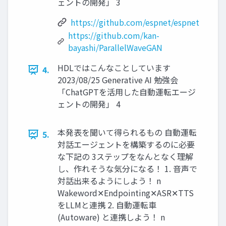
ェントの開発」 3
https://github.com/espnet/espnet
https://github.com/kan-
bayashi/ParallelWaveGAN
HDLではこんなことしています
4.
2023/08/25 Generative AI 勉強会
「ChatGPTを活用した自動運転エージ
ェントの開発」 4
本発表を聞いて得られるもの 自動運転
5.
対話エージェントを構築するのに必要
な下記の 3ステップをなんとなく理解
し、作れそうな気分になる！ 1. 音声で
対話出来るようにしよう！ n
Wakeword✕Endpointing✕ASR✕TTS
をLLMと連携 2. 自動運転車
(Autoware) と連携しよう！ n