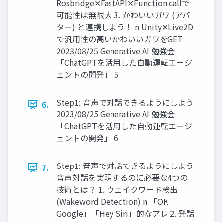
Rosbridge✕FastAPI✕Function callで
可能性は無限大 3. かわいいガワ (アバ
ター) と連携しよう！ n Unity✕Live2D
で汎用性の高いかわいいガワをGET
2023/08/25 Generative AI 勉強会
「ChatGPTを活用した自動運転エージ
ェントの開発」 5
Step1: 音声で対話できるようにしよう
6.
2023/08/25 Generative AI 勉強会
「ChatGPTを活用した自動運転エージ
ェントの開発」 6
Step1: 音声で対話できるようにしよう
7.
音声対話を実現するのに必要な4つの
技術とは？ 1. ウェイクワード検出
(Wakeword Detection) n 「OK
Google」「Hey Siri」的なアレ 2. 発話