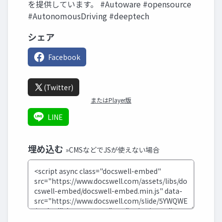
を提供しています。 #Autoware #opensource
#AutonomousDriving #deeptech
シェア
Facebook
(Twitter)
またはPlayer版
LINE
埋め込む
»CMSなどでJSが使えない場合