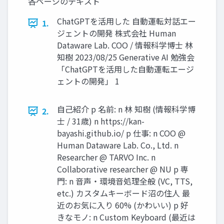
各ページのテキスト
ChatGPTを活用した 自動運転対話エー
1.
ジェントの開発 株式会社 Human
Dataware Lab. COO / 情報科学博士 林
知樹 2023/08/25 Generative AI 勉強会
「ChatGPTを活用した自動運転エージ
ェントの開発」 1
自己紹介 p 名前: n 林 知樹 (情報科学博
2.
士 / 31歳) n https://kan-
bayashi.github.io/ p 仕事: n COO @
Human Dataware Lab. Co., Ltd. n
Researcher @ TARVO Inc. n
Collaborative researcher @ NU p 専
門: n 音声・環境音処理全般 (VC, TTS,
etc.) カスタムキーボード沼の住人 最
近のお気に入り 60% (かわいい) p 好
きなモノ: n Custom Keyboard (最近は