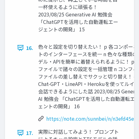
一杯使えるように頑張る！
2023/08/25 Generative AI 勉強会
「ChatGPTを活用した自動運転エー
ジェントの開発」 15
色々と設定を切り替えたい！ p 各コンポーネ
16.
トのインターフェースを統一 n 色々な種類の
デル・APIを簡単に着替えられるように！ p Ya
ファイルで諸々の設定を一括管理 n コンフィ
ファイルの差し替えでサクッと切り替え！ 参
Chat-GPT・LineAPI・Herokuを使ってルイ
会話できるようにした話 2023/08/25 Generat
AI 勉強会 「ChatGPTを活用した自動運転エ
ェントの開発」 16
https://note.com/sunnbei/n/n3efd45e8
実際に対話してみよう！ プロンプト
17.