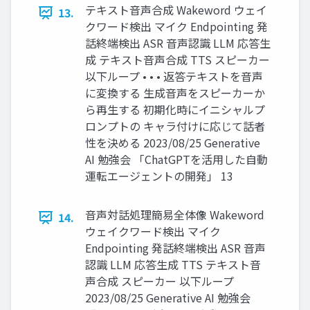
テキスト音声合成 Wakeword ウェイ
13.
クワード検出 マイク Endpointing 発
話終端検出 ASR 音声認識 LLM 応答生
成 テキスト音声合成 TTS スピーカー
以下ループ • • • 返答テキストを音声
に変換する 生成音声をスピーカーか
ら再生する 初期化時にイニシャルプ
ロンプトの キャラ付けに応じて話者
性を決める 2023/08/25 Generative
AI 勉強会 「ChatGPTを活用した自動
運転エージェントの開発」 13
音声対話処理簡易全体像 Wakeword
14.
ウェイクワード検出 マイク
Endpointing 発話終端検出 ASR 音声
認識 LLM 応答生成 TTS テキスト音
声合成 スピーカー 以下ループ
2023/08/25 Generative AI 勉強会