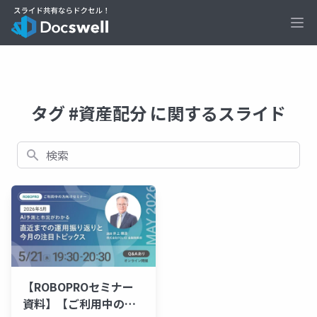
Ope
タグ #資産配分 に関するスライド
検索
【ROBOPROセミナー
資料】【ご利用中の方