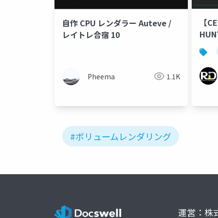
【CE
自作 CPU レンダラー Auteve /
HUN
レイトレ合宿 10
グ技
Pheema
1.1K
#ボリュームレンダリング
運営：株