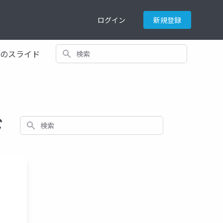
ログイン
新規登録
検索
てのスライド
ド
検索