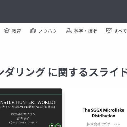
教育
ノウハウ
科学・技術
すべ
ンダリング に関するスライ