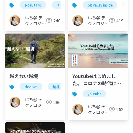
と勝負球~
ネジメント
s-dev talks
チームビルディング
bit valley inside
pr
はち@ テ
はち@ テ
240
419
クノロジー
クノロジー
メディア
メディア
「Newbee」
「Newbee」
越えない越境
Youtubeはじめまし
た。 コロナの時代にお
devlove
越境
もうOutputの再定義
youtube
はち@ テ
286
クノロジー
はち@ テ
262
メディア
クノロジー
「Newbee」
メディア
「Newbee」