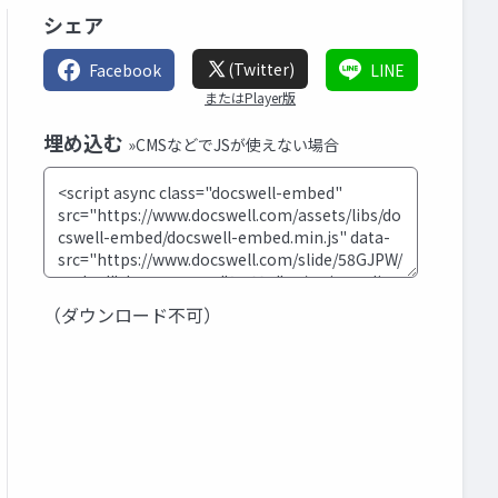
シェア
(Twitter)
Facebook
LINE
またはPlayer版
埋め込む
»CMSなどでJSが使えない場合
（ダウンロード不可）