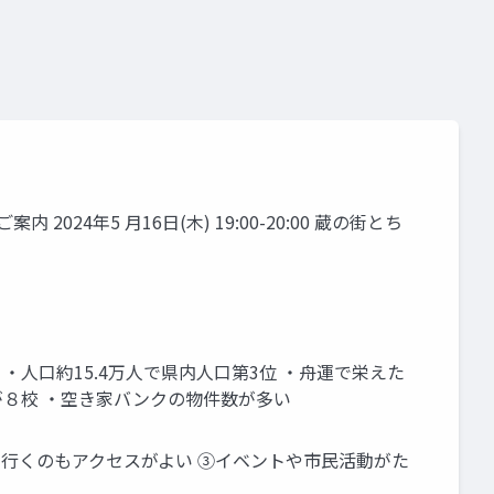
4年5 月16日(木) 19:00-20:00 蔵の街とち
・人口約15.4万人で県内人口第3位 ・舟運で栄えた
が８校 ・空き家バンクの物件数が多い
に行くのもアクセスがよい ③イベントや市民活動がた