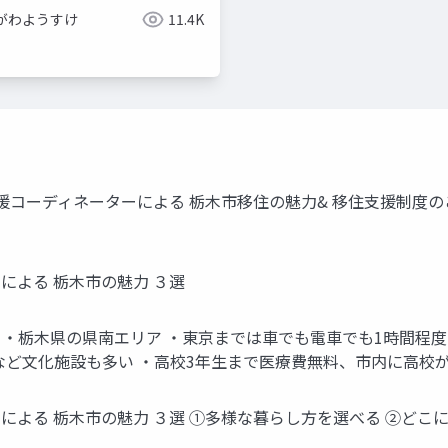
がわようすけ
11.4K
ディネーターによる 栃木市移住の魅力& 移住支援制度のご案内 202
による 栃木市の魅力 ３選
 ・栃木県の県南エリア ・東京までは車でも電車でも1時間程度 
など文化施設も多い ・高校3年生まで医療費無料、市内に高校
による 栃木市の魅力 ３選 ①多様な暮らし方を選べる ②どこ