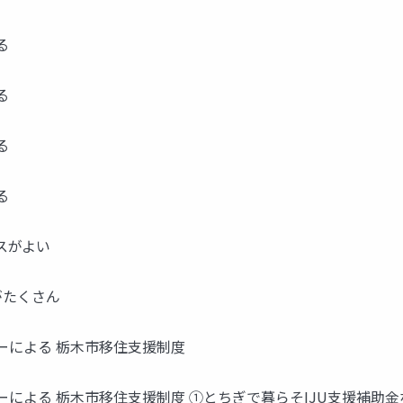
る
る
る
る
スがよい
がたくさん
ーによる 栃木市移住支援制度
による 栃木市移住支援制度 ①とちぎで暮らそIJU支援補助金