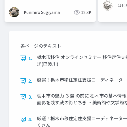
はせ
Kunihiro Sugiyama
12.3K
各ページのテキスト
栃木市移住 オンラインセミナー 移住定住支援コー
1.
ぎ(巴波川)
厳選！栃木市移住定住支援コーディネーター
2.
栃木市の魅力 ３選 の前に 栃木市の基本情報
3.
面影を残す蔵の街とちぎ ・美術館や文学館
厳選！栃木市移住定住支援コーディネーター
4.
くさん