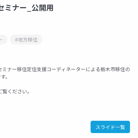
ンセミナー_公開用
ー
#地方移住
インセミナー移住定住支援コーディネーターによる栃木市移住の
です。
ご覧ください。
スライド一覧