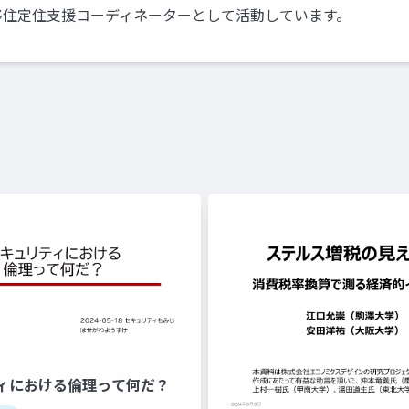
移住定住支援コーディネーターとして活動しています。
ィにおける倫理って何だ？