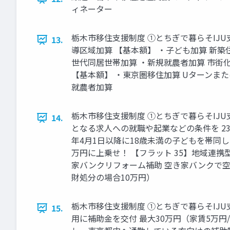
ィネーター
栃木市移住支援制度 ①とちぎで暮らそIJU
13.
導区域加算 【基本額】 ・子ども加算 新築
世代同居世帯加算 ・新規就農者加算 市街
【基本額】 ・東京圏移住加算 Uターンまた
就農者加算
栃木市移住支援制度 ①とちぎで暮らそIJ
14.
となる求人への就職や起業などの条件を 23
年4月1日以降に18歳未満の子どもを帯同
万円に上乗せ！ 【フラット 35】地域連携
家バンクリフォーム補助 空き家バンクで
財処分の場合10万円）
栃木市移住支援制度 ①とちぎで暮らそIJ
15.
用に補助金を交付 最大30万円（家賃5万