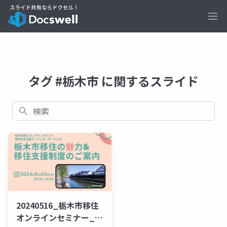
Ope
タグ #栃木市 に関するスライド
検索
20240516_栃木市移住
オンラインセミナー_公