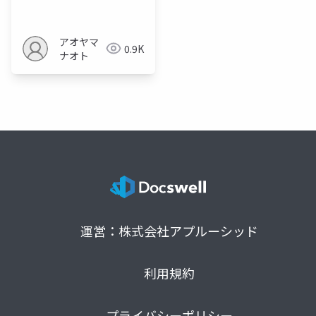
開用
アオヤマ
0.9K
ナオト
運営：株式会社アプルーシッド
利用規約
プライバシーポリシー