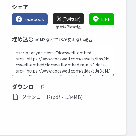
シェア
(Twitter)
Facebook
LINE
またはPlayer版
埋め込む
»CMSなどでJSが使えない場合
ダウンロード
ダウンロード(pdf - 1.34MB)