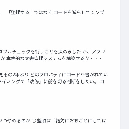
スト。 「整理する」ではなく コードを減らしてシンプ
ダブルチェックを行うことを決めました が、アプリ
するか 本格的な文書管理システムを構築するか・・・
ド見るの2年ぶり どのプロパティにコードが書かれてい
タイミングで「改修」に舵を切る判断をしたい。 コ
じめて、いつやめるのか ○ 整頓は「絶対におおごとにしては