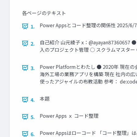
各ページのテキスト
Power Appsとコード整理の関係性 2025/6/
1.
自己紹介 山元綾子 x：@ayayan87360
2.
入のプロジェクト管理 ○ スクラムマスター
Power Platformとわたし ● 2020
3.
海外工場の業務アプリを構築 現在 社内の広い範囲
使ったアジャイルの布教活動 参考： de:code
本題
4.
Power Apps ｘ コード整理
5.
Power Appsはローコード 「コード整理
6.