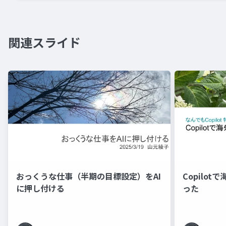
関連スライド
おっくうな仕事（半期の目標設定）をAI
Copilot
に押し付ける
った