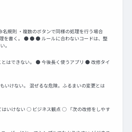
の命名規則 ・複数のボタンで同様の処理を行う場合
に処理を書く。 ● ● ● ルールに合わないコードは、整
いい。
とはできない。 ● 今後長く使うアプリ ● 改修タイ
てもいけない。 混ぜるな危険。ふるまいの変更とは
てはいけない ○ ビジネス観点 ○ 「次の改修をしやす