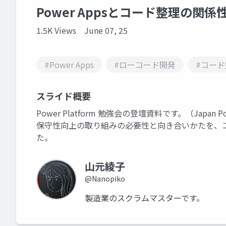
Power Appsとコード整理の関係
1.5K Views
June 07, 25
#Power Apps
#ローコード開発
#コード
スライド概要
Power Platform 勉強会の登壇資料です。（Japan Power
保守性向上の取り組みの必要性と向き合いかたを、コード
た。
山元綾子
@Nanopiko
製造業のスクラムマスターです。