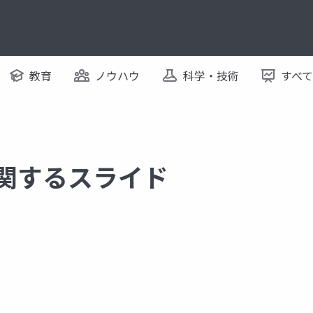
教育
ノウハウ
科学・技術
すべ
に関するスライド