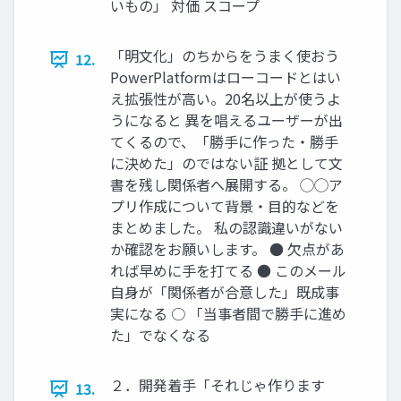
いもの」 対価 スコープ
「明文化」のちからをうまく使おう
12.
PowerPlatformはローコードとはい
え拡張性が高い。20名以上が使うよ
うになると 異を唱えるユーザーが出
てくるので、「勝手に作った・勝手
に決めた」のではない証 拠として文
書を残し関係者へ展開する。 ◯◯ア
プリ作成について背景・目的などを
まとめました。 私の認識違いがない
か確認をお願いします。 ● 欠点があ
れば早めに手を打てる ● このメール
自身が「関係者が合意した」既成事
実になる ○ 「当事者間で勝手に進め
た」でなくなる
２．開発着手「それじゃ作ります
13.