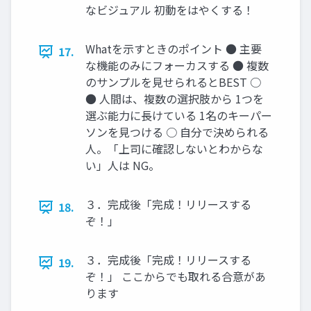
なビジュアル 初動をはやくする！
Whatを示すときのポイント ● 主要
17.
な機能のみにフォーカスする ● 複数
のサンプルを見せられるとBEST ○
● 人間は、複数の選択肢から 1つを
選ぶ能力に長けている 1名のキーパー
ソンを見つける ○ 自分で決められる
人。「上司に確認しないとわからな
い」人は NG。
３．完成後「完成！リリースする
18.
ぞ！」
３．完成後「完成！リリースする
19.
ぞ！」 ここからでも取れる合意があ
ります