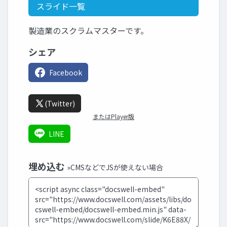
スライド一覧
製造業のスクラムマスターです。
シェア
Facebook
(Twitter)
またはPlayer版
LINE
埋め込む
»CMSなどでJSが使えない場合