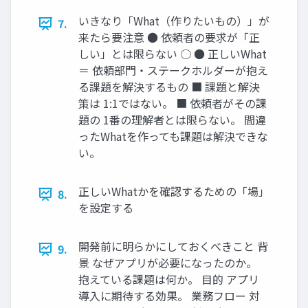
いきなり「What（作りたいもの）」が
7.
来たら要注意 ● 依頼者の要求が「正
しい」とは限らない ○ ● 正しいWhat
＝ 依頼部門・ステークホルダーが抱え
る課題を解決するもの ■ 課題と解決
策は 1:1ではない。 ■ 依頼者がその課
題の 1番の理解者とは限らない。 間違
ったWhatを作っても課題は解決できな
い。
正しいWhatかを確認するための「場」
8.
を設定する
開発前に明らかにしておくべきこと 背
9.
景 なぜアプリが必要になったのか。
抱えている課題は何か。 目的 アプリ
導入に期待する効果。 業務フロー 対