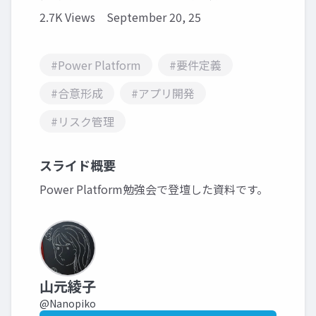
2.7K Views
September 20, 25
#Power Platform
#要件定義
#合意形成
#アプリ開発
#リスク管理
スライド概要
Power Platform勉強会で登壇した資料です。
山元綾子
@Nanopiko