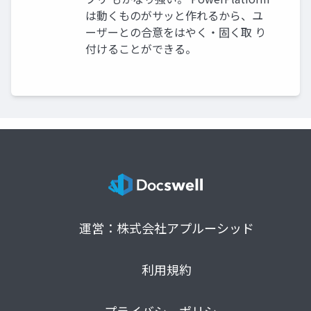
は動くものがサッと作れるから、ユ
ーザーとの合意をはやく・固く取 り
付けることができる。
運営：株式会社アプルーシッド
利用規約