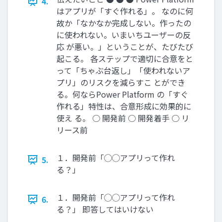
4.
はアプリが「すぐ作れる」。 なのに何
故か「なかなか完成しない。作ったの
に使われない。いまいちユーザーの反
応 が悪い。」ということが、たびたび
起こる。 各ステップで適切に合意をと
って「ちゃぶ台返し」「使われないア
プリ」のリスクを減らすこ とができ
る。何ならPower Platform の「すぐ
作れる」特性は、合意形成に効果的に
使え る。 ○ 開発前 ○ 開発着手 ○ リ
リース前
１．開発前「◯◯アプリって作れ
5.
る？」
１．開発前「◯◯アプリって作れ
6.
る？」 即答してはいけない