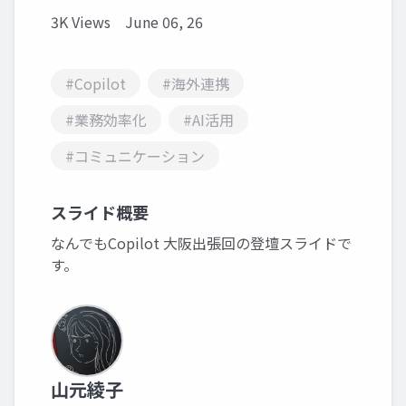
3K Views
June 06, 26
#Copilot
#海外連携
#業務効率化
#AI活用
#コミュニケーション
スライド概要
なんでもCopilot 大阪出張回の登壇スライドで
す。
山元綾子