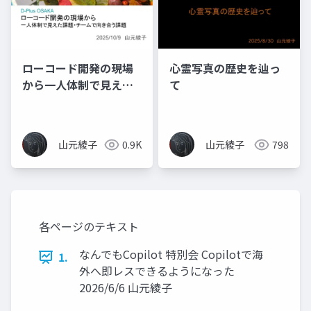
ローコード開発の現場
心霊写真の歴史を辿っ
から一人体制で見えた
て
課題、チームで向き合
う課題
山元綾子
0.9K
山元綾子
798
各ページのテキスト
なんでもCopilot 特別会 Copilotで海
1.
外へ即レスできるようになった
2026/6/6 山元綾子