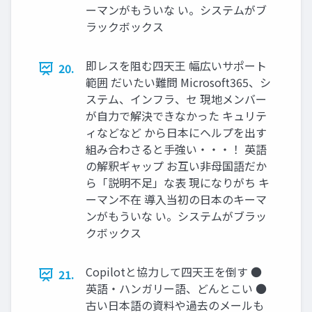
ーマンがもういな い。システムがブ
ラックボックス
即レスを阻む四天王 幅広いサポート
20.
範囲 だいたい難問 Microsoft365、シ
ステム、インフラ、セ 現地メンバー
が自力で解決できなかった キュリテ
ィなどなど から日本にヘルプを出す
組み合わさると手強い・・・！ 英語
の解釈ギャップ お互い非母国語だか
ら「説明不足」な表 現になりがち キ
ーマン不在 導入当初の日本のキーマ
ンがもういな い。システムがブラッ
クボックス
Copilotと協力して四天王を倒す ●
21.
英語・ハンガリー語、どんとこい ●
古い日本語の資料や過去のメールも