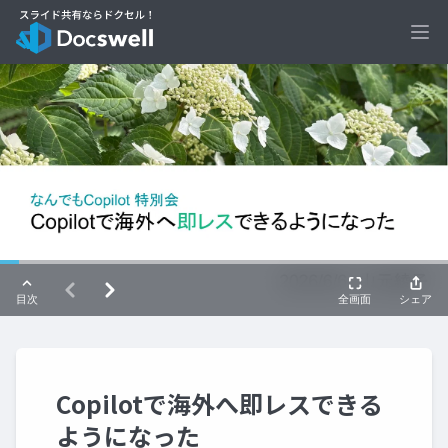
Ope
Copilotで海外へ即レスできる
ようになった