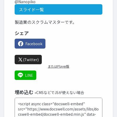
@Nanopiko
スライド一覧
製造業のスクラムマスターです。
シェア
Facebook
(Twitter)
またはPlayer版
LINE
埋め込む
»CMSなどでJSが使えない場合