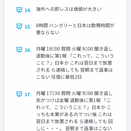
海外への即レスは価値が大きい
14.
8時間 ハンガリーと日本は勤務時間が
15.
重ならない
月曜 1900 質問 火曜 900 聞き返し
16.
退勤後に第1報 「これって、こういう
こと？」日本か これは翌日まで放置
される ら連絡しても 翌朝まで返事は
こない 往復に最低2日
月曜 1730 質問 火曜 900 聞き返し
17.
気がつけば金曜 退勤後に第1報 「こ
れって、こういうこと？」日本か こ
っちも本業があるのでつい後 これは
翌日まで放置される ら連絡しても 回
しに・・・。 翌朝まで返事はこない