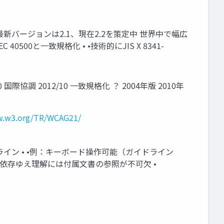
WAI）が策定 • •最新バージョンは2.1、現在2.2を策定中 世界中で幅広
EC 40500と一致規格化 • •技術的にJIS X 8341-
 40500 国際協調 2012/10 一致規格化 ？ 2004年版 2010年
w.w3.org/TR/WCAG21/
イン • •例：キーボード操作可能（ガイドライン
技術非依存ゆえ理解には付属文書の参照が不可欠 •