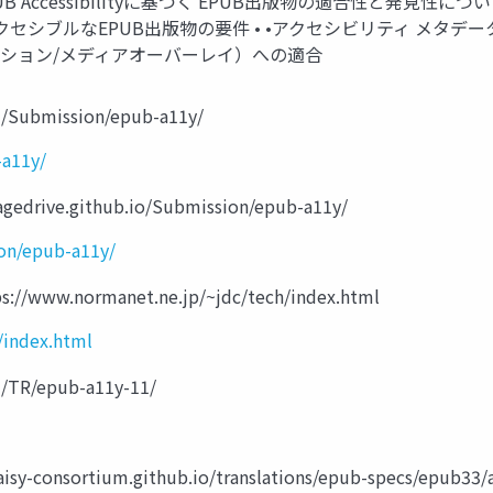
B Accessibilityに基づく EPUB出版物の適合性と発見性
 アクセシブルなEPUB出版物の要件 • •アクセシビリティ メタデ
ゲーション/メディアオーバーレイ）への適合
rg/Submission/epub-a11y/
-a11y/
gedrive.github.io/Submission/epub-a11y/
ion/epub-a11y/
.normanet.ne.jp/~jdc/tech/index.html
/index.html
g/TR/epub-a11y-11/
-consortium.github.io/translations/epub-specs/epub33/