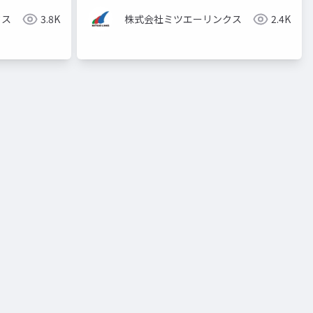
クセシビリティ
oso2022
クス
3.8K
株式会社ミツエーリンクス
2.4K