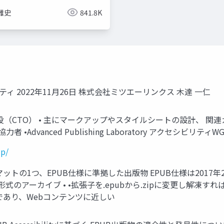
雅史
841.8K
ィ 2022年11月26日 株式会社ミツエーリンクス 木達 一仁
締役（CTO） • 主にマークアップやスタイルシートの設計、 
•Advanced Publishing Laboratory アクセシビリティ
jp/
トの1つ、EPUB仕様に準拠した出版物 EPUB仕様は2017年2月
P形式のアーカイブ • •拡張子を.epubから.zipに変更し解凍
スであり、Webコンテンツに近しい