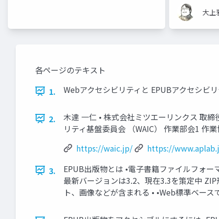
大上
各ページのテキスト
Webアクセシビリティと EPUBアクセシビリテ
1.
木達 一仁 • 株式会社ミツエーリンクス 取
2.
リティ基盤委員会 （WAIC） 作業部会1 作業協力者 
https://waic.jp/
https://www.aplab.
EPUB出版物とは •電子書籍ファイルフォーマッ
3.
最新バージョンは3.2、現在3.3を策定中 ZI
ト、画像などが含まれる • •Web標準ベー