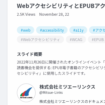
WebアクセシビリティとEPUBア
2.5K Views
November 28, 22
#web
#accessibility
#a11y
#アク
#Webアクセシビリティ
#WCAG
#EPUB A
スライド概要
2022年11月26日に開催されたオンラインイベント
読書機会を提供する: EPUB電子書籍のアクセシビリ
セシビリティ」に使用したスライドです。
株式会社ミツエーリンクス
@Mitsue-Links
株式会社ミツエーリンクスのドキュメ