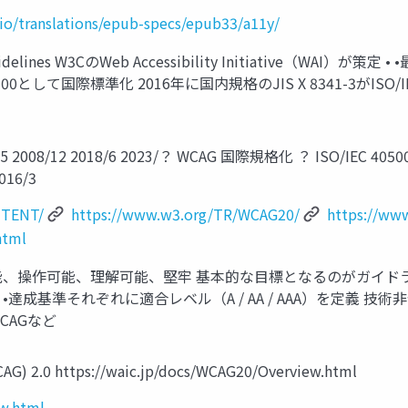
.io/translations/epub-specs/epub33/a11y/
ty Guidelines W3CのWeb Accessibility Initiative（
40500として国際標準化 2016年に国内規格のJIS X 8341-3がISO/I
999/5 2008/12 2018/6 2023/？ WCAG 国際規格化 ？ ISO/IEC
016/3
NTENT/
https://www.w3.org/TR/WCAG20/
https://ww
html
可能、操作可能、理解可能、堅牢 基本的な目標となるのがガイドラ
 •達成基準それぞれに適合レベル（A / AA / AAA）を定義 
 WCAGなど
CAG) 2.0 https://waic.jp/docs/WCAG20/Overview.html
ew.html