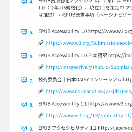
EPUB出版物をアクセシブルにするには •EPU
4.
1.0（今年JIS規格化）、現在1.1を策定中
は推奨） • •EPUB要求事項（ページナビ
EPUB Accessibility 1.0 https://www.w3.o
5.
https://www.w3.org/Submission/epub
EPUB Accessibility 1.0 日本語訳 https://ima
6.
https://imagedrive.github.io/Submiss
技術委員会｜日本DAISYコンソーシアム https://www
7.
https://www.normanet.ne.jp/~jdc/tech
EPUB Accessibility 1.1 https://www.w3.or
8.
https://www.w3.org/TR/epub-a11y-11/
EPUB アクセシビリティ 1.1 https://japan-daisy
9.