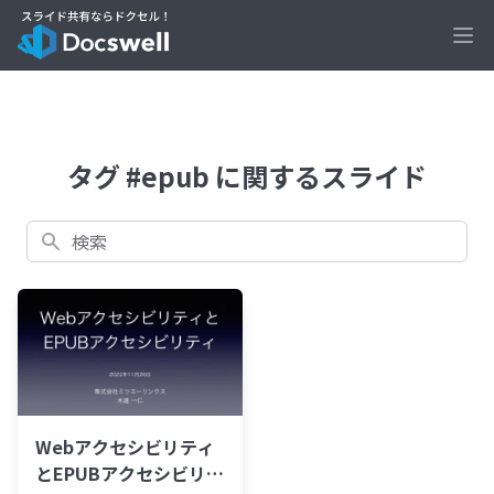
Ope
タグ #epub に関するスライド
検索
Webアクセシビリティ
とEPUBアクセシビリテ