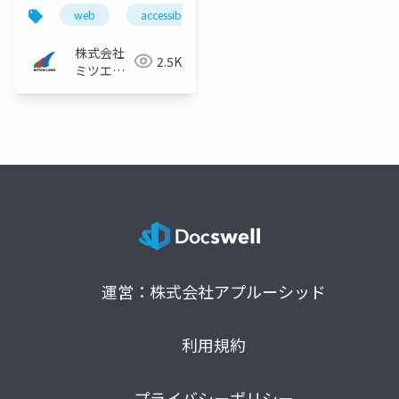
ィ
web
accessibility
a11y
アクセシビリティ
株式会社
2.5K
ミツエー
リンクス
運営：株式会社アプルーシッド
利用規約
プライバシーポリシー