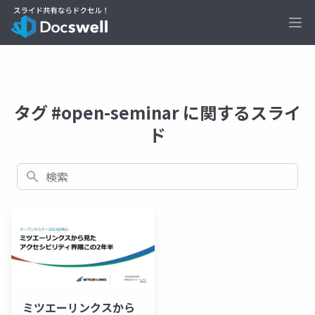
Ope
タグ #open-seminar に関するスライ
ド
検索
ミツエーリンクスから