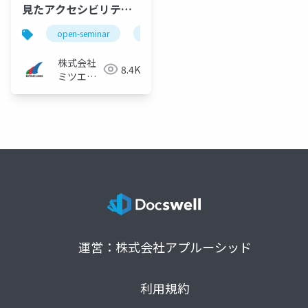
見たアクセシビリティ
界隈この2年半
open-seminar
オープンセミナー
accessibility
株式会社
8.4K
ミツエー
リンクス
運営：株式会社アプルーシッド
利用規約