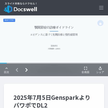
Ope
2025年7月5日Gensparkより
パワポでDL2