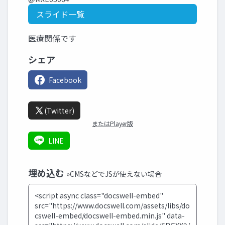
スライド一覧
医療関係です
シェア
Facebook
(Twitter)
またはPlayer版
LINE
埋め込む
»CMSなどでJSが使えない場合