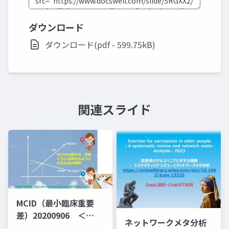
ダウンロード
ダウンロード(pdf - 599.75kB)
関連スライド
MCID（最小臨床重要
差）20200906 ＜
ネットワークメタ分析
MID（群間差）でなく