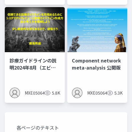
診療ガイドラインの説
Component network
明2024年8月（エビデ
meta-analysis 公開版
ンスレベルとエビデン
スプロファイルを作る
とMindsの間違いあ
MXE05064
5.8K
MXE05064
5.3K
り）
各ページのテキスト