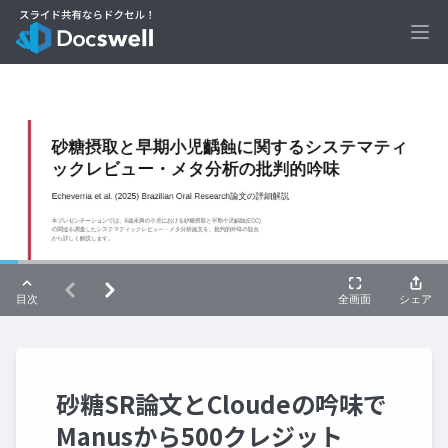
Ope
砂糖SR論文とCloudeの吟味で
Manusから500クレジット