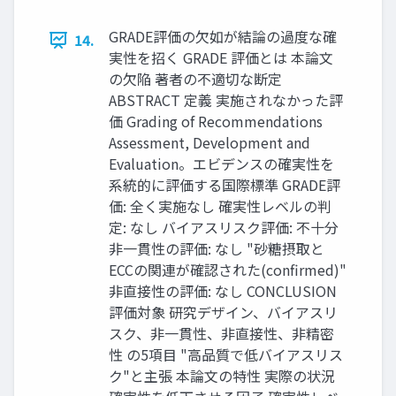
GRADE評価の欠如が結論の過度な確
14.
実性を招く GRADE 評価とは 本論文
の欠陥 著者の不適切な断定
ABSTRACT 定義 実施されなかった評
価 Grading of Recommendations
Assessment, Development and
Evaluation。エビデンスの確実性を
系統的に評価する国際標準 GRADE評
価: 全く実施なし 確実性レベルの判
定: なし バイアスリスク評価: 不十分
非一貫性の評価: なし "砂糖摂取と
ECCの関連が確認された(confirmed)"
非直接性の評価: なし CONCLUSION
評価対象 研究デザイン、バイアスリ
スク、非一貫性、非直接性、非精密
性 の5項目 "高品質で低バイアスリス
ク"と主張 本論文の特性 実際の状況