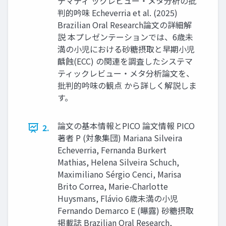
テマティ ックレビュー・メタ分析の批
判的吟味 Echeverria et al. (2025)
Brazilian Oral Research論文の詳細解
説 本プレゼンテーションでは、6歳未
満の小児における砂糖摂取と早期小児
齲蝕(ECC) の関連を調査したシステマ
ティックレビュー・メタ分析論文を、
批判的吟味の観点 から詳しく解説しま
す。
論文の基本情報とPICO 論文情報 PICO
2.
著者 P (対象集団) Mariana Silveira
Echeverria, Fernanda Burkert
Mathias, Helena Silveira Schuch,
Maximiliano Sérgio Cenci, Marisa
Brito Correa, Marie-Charlotte
Huysmans, Flávio 6歳未満の小児
Fernando Demarco E (曝露) 砂糖摂取
掲載誌 Brazilian Oral Research,