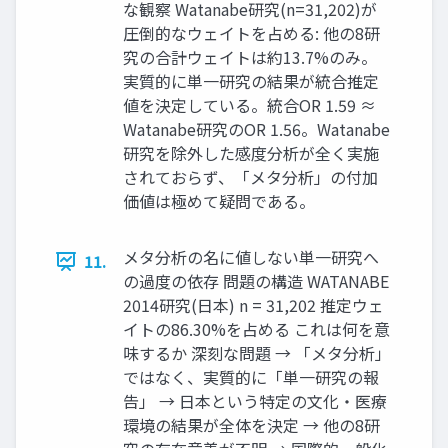
な観察 Watanabe研究(n=31,202)が
圧倒的なウェイトを占める: 他の8研
究の合計ウェイトは約13.7%のみ。
実質的に単一研究の結果が統合推定
値を決定している。統合OR 1.59 ≈
Watanabe研究のOR 1.56。Watanabe
研究を除外した感度分析が全く実施
されておらず、「メタ分析」の付加
価値は極めて疑問である。
メタ分析の名に値しない単一研究へ
11.
の過度の依存 問題の構造 WATANABE
2014研究(日本) n = 31,202 推定ウェ
イトの86.30%を占める これは何を意
味するか 深刻な問題 → 「メタ分析」
ではなく、実質的に「単一研究の報
告」 → 日本という特定の文化・医療
環境の結果が全体を決定 → 他の8研