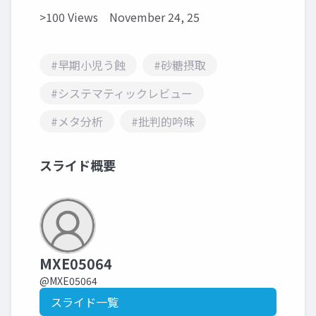
>100 Views
November 24, 25
#早期小児う蝕
#砂糖摂取
#システマティックレビュー
#メタ分析
#批判的吟味
スライド概要
MXE05064
@MXE05064
スライド一覧