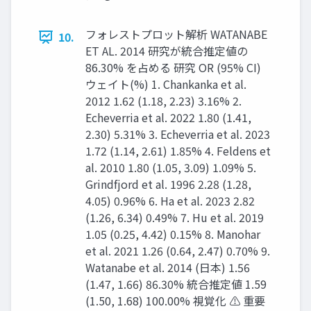
フォレストプロット解析 WATANABE
10.
ET AL. 2014 研究が統合推定値の
86.30% を占める 研究 OR (95% CI)
ウェイト(%) 1. Chankanka et al.
2012 1.62 (1.18, 2.23) 3.16% 2.
Echeverria et al. 2022 1.80 (1.41,
2.30) 5.31% 3. Echeverria et al. 2023
1.72 (1.14, 2.61) 1.85% 4. Feldens et
al. 2010 1.80 (1.05, 3.09) 1.09% 5.
Grindfjord et al. 1996 2.28 (1.28,
4.05) 0.96% 6. Ha et al. 2023 2.82
(1.26, 6.34) 0.49% 7. Hu et al. 2019
1.05 (0.25, 4.42) 0.15% 8. Manohar
et al. 2021 1.26 (0.64, 2.47) 0.70% 9.
Watanabe et al. 2014 (日本) 1.56
(1.47, 1.66) 86.30% 統合推定値 1.59
(1.50, 1.68) 100.00% 視覚化 ⚠ 重要