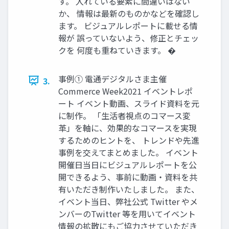
す。 入れている要素に間違いはない
か、 情報は最新のものかなどを確認し
ます。 ビジュアルレポートに載せる情
報が 誤っていないよう、修正とチェッ
クを 何度も重ねていきます。 �
事例① 電通デジタルさま主催
3.
Commerce Week2021 イベントレポ
ート イベント動画、スライド資料を元
に制作。 「生活者視点のコマース変
革」を軸に、効果的なコマースを実現
するためのヒントを、 トレンドや先進
事例を交えてまとめました。 イベント
開催日当日にビジュアルレポートを公
開できるよう、事前に動画・資料を共
有いただき制作いたしました。 また、
イベント当日、弊社公式 Twitter やメ
ンバーのTwitter 等を用いてイベント
情報の拡散にもご協力させていただき