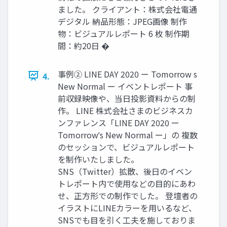
ました。 クライアント：株式会社電通
デジタル 納品形態：JPEG画像 制作
物：ビジュアルレポート 6 枚 制作期
間：約20日 �
事例② LINE DAY 2020 ー Tomorrow s
4.
New Normal ー イベントレポート 事
前収録映像や、当日投影資料からの制
作。 LINE 株式会社さまのビジネスカ
ンファレンス「LINE DAY 2020 ー
Tomorrowʼs New Normal ー」の 複数
のセッションで、ビジュアルレポート
を制作いたしました。
SNS（Twitter）拡散、後日のイベン
トレポート内で使用などの目的にあわ
せ、正方形での制作でした。 登壇者の
イラストにLINEカラーを用いるなど、
SNSでも目を引く工夫を施しておりま