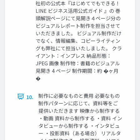
社初の公式本『はじめてでもできる !
LINE ビジネス活用公式ガイド 』の 巻
頭解説ページにて見開き４ページ分の
ビジュアルレポート制作を担当させて
いただきました。 ビジュアル制作だけ
でなく、情報編集、コピーライティン
グも弊社にて担当いたしました。 クラ
イアント：インプレス 納品形態：
JPEG 画像 制作物：書籍のビジュアル
見開き 4 ページ 制作期間：約 �ヶ月
�
制作に必要なものと費用 必要なもの
10.
制作パターンに応じて、資料等をご
提供いただきます 映像から制作する
・動画 資料から制作する ・資料 イン
タビューから制作する ・インタビュ
ー ・投影資料（ある場合） リアルタ