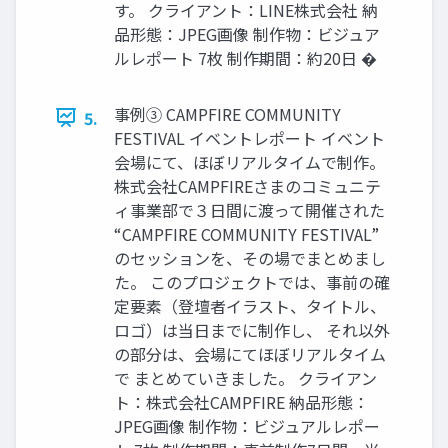
す。 クライアント：LINE株式会社 納
品形態：JPEG画像 制作物：ビジュア
ルレポート 7枚 制作期間：約20日 �
事例③ CAMPFIRE COMMUNITY
5.
FESTIVAL イベントレポート イベント
会場にて、ほぼリアルタイムで制作。
株式会社CAMPFIREさまのコミュニテ
ィ事業部で３日間に渡って開催された
“CAMPFIRE COMMUNITY FESTIVAL”
のセッションを、その場でまとめまし
た。 このプロジェクトでは、事前の確
定要素（登壇者イラスト、タイトル、
ロゴ）は当日までに制作し、 それ以外
の部分は、会場にてほぼリアルタイム
で まとめていきました。 クライアン
ト：株式会社CAMPFIRE 納品形態：
JPEG画像 制作物：ビジュアルレポー