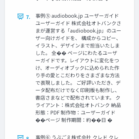
事例⑤ audiobook.jp ユーザーガイド
7.
ユーザーガイド 株式会社オトバンクさ
まが運営する「audiobook.jp」のユー
ザー向けガイドを、 構成からコピー、
イラスト、デザインまで担当いたしま
した。 全�� ページにわたるユーザ
ーガイドです。レイアウトに変化をつ
け、オーディオブックに込められた作
り手の愛とこだわりをさまざまな方法
で表現しました。 ご好評いただき、デ
ータ配布だけでなく印刷版も制作し、
書店さまなどで配布されています。 ク
ライアント：株式会社オトバンク 納品
形態：PDF 制作物：ユーザーガイド
��ページ 制作期間：約��日 �
事例⑥ うぶごえ株式会社 クレド クレ
8.