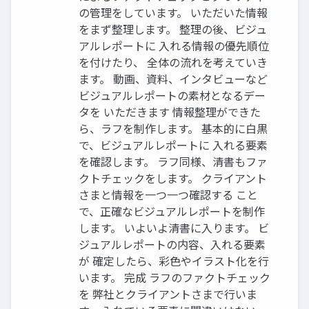
の管理をしています。 いただいた情報
をまず整理します。 整理の後、ビジュ
アルレポートに 入れる情報の優先順位
を付けたり、 全体の流れを考えていき
ます。 動画、資料、インタビューなど
ビジュアルレポートの素材となるデー
タを いただきます 情報整理ができた
ら、ラフを制作します。 基本的に白黒
で、ビジュアルレポートに 入れる要素
を確認します。 ラフ同様、清書もファ
クトチェックをします。 クライアント
さまと情報を一つ一つ確認する こと
で、正確なビジュアルレポートを制作
します。 いよいよ清書に入ります。 ビ
ジュアルレポートの内容、入れる要素
が 確定したら、彩色やイラスト化を行
います。 完成 ラフのファクトチェック
を 弊社とクライアントさまで行いま