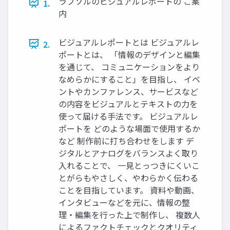
ラブソルのビジュアルレポートの ご案
1.
内
ビジュアルレポートとは ビジュアルレ
2.
ポートとは、 「情報のデザインと編集
を通じて、 コミュニケーションをより
なめらかにすること」を目指し、 イベ
ントやカンファレンス、サービスなど
の内容をビジュアルとテキストの力を
使って届ける手法です。 ビジュアルレ
ポートを どのような場面で使用するか
など 制作前に打ち合わせをします デ
ジタルとアナログをバランスよく取り
入れることで、 一見とっつきにくいこ
とがらもやさしく、やわらかく伝わる
ことを目指しています。 資料や動画、
インタビューなどを元に、情報の整
理・編集を行った上で制作し、 複数人
によるファクトチェックとクオリティ