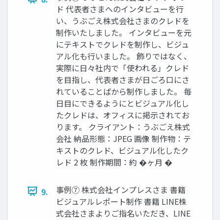
ド 代表者さまへのインタビューを行
い、うぶごえ株式会社さまのクレドを
制作いたしました。 インタビューを元
にテキストでクレドを制作し、ビジュ
アル化も行いました。 飾りではなく、
実際に日々社内で「使われる」クレド
を目指し、代表者さまが日ごろ口にさ
れていることばから制作しました。 毎
日目にできるようにとビジュアル化し
たクレドは、オフィスに掲示されてお
ります。 クライアント：うぶごえ株式
会社 納品形態：JPEG 画像 制作物：テ
キストのクレド、ビジュアル化したク
レド 2 枚 制作期間：約 �ヶ月 �
事例⑦ 株式会社インプレスさま 書籍
9.
ビジュアルレポート制作 書籍 LINE株
式会社さまよりご指名いただき、LINE