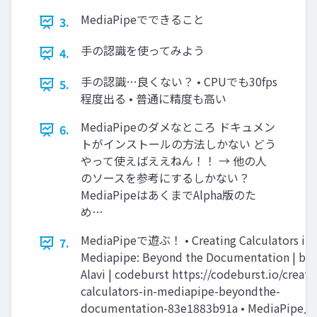
MediaPipeでできること
3.
手の認識を使ってみよう
4.
手の認識…良くない？ • CPUでも30fps
5.
程度出る • 普通に精度も高い
MediaPipeのダメなところ ドキュメン
6.
トがインストールの方法しかない どう
やって使えばええねん！！ → 他の人
のソースを参考にするしかない？
MediaPipeはあくまでAlpha版のた
め…
MediaPipeで遊ぶ！ • Creating Calculators in
7.
Mediapipe: Beyond the Documentation | by 
Alavi | codeburst https://codeburst.io/creati
calculators-in-mediapipe-beyondthe-
documentation-83e1883b91a • MediaPip