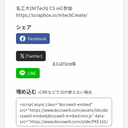
名工大(NITech) CS niC参加
https://scrapbox.io/nitechCreate/
シェア
Facebook
(Twitter)
またはPlayer版
LINE
埋め込む
»CMSなどでJSが使えない場合