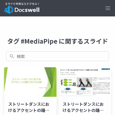
Ope
タグ #MediaPipe に関するスライド
検索
ストリートダンスにお
ストリートダンスにお
けるアクセントの踊り
けるアクセントの踊り