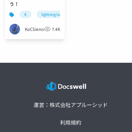
う！
lt
lightning talk
nitechcreate
c0de
KoCSience
7.4K
運営：株式会社アプルーシッド
利用規約