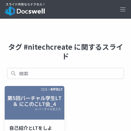
Ope
タグ #nitechcreate に関するスライ
ド
検索
自己紹介とLTをしよ