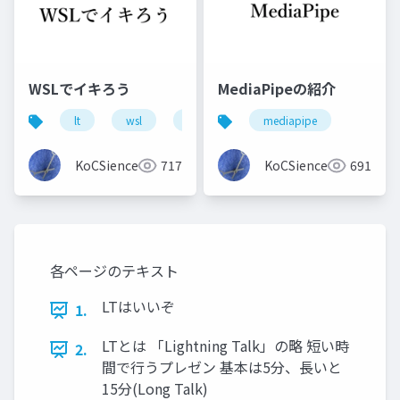
WSLでイキろう
MediaPipeの紹介
lt
wsl
windows
mediapipe
KoCSience
717
KoCSience
691
各ページのテキスト
LTはいいぞ
1.
LTとは 「Lightning Talk」の略 短い時
2.
間で行うプレゼン 基本は5分、長いと
15分(Long Talk)