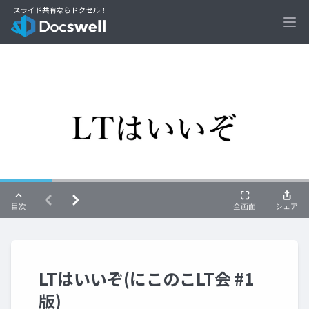
Ope
LTはいいぞ(にこのこLT会 #1
版)