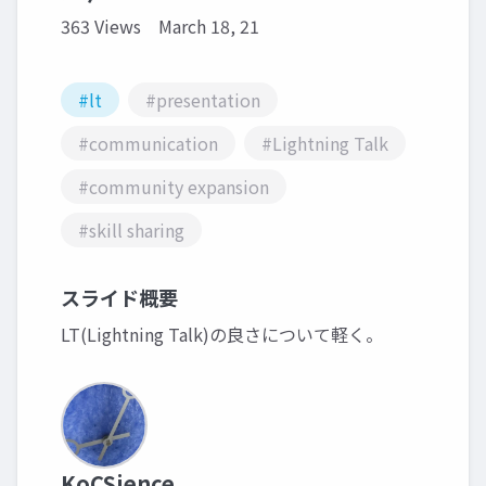
363 Views
March 18, 21
#lt
#presentation
#communication
#Lightning Talk
#community expansion
#skill sharing
スライド概要
LT(Lightning Talk)の良さについて軽く。
KoCSience