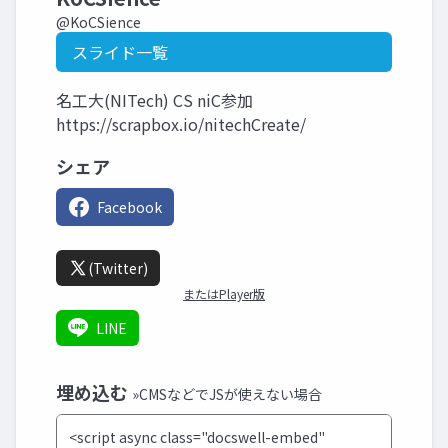
@KoCSience
スライド一覧
名工大(NITech) CS niC参加
https://scrapbox.io/nitechCreate/
シェア
Facebook
(Twitter)
またはPlayer版
LINE
埋め込む
»CMSなどでJSが使えない場合