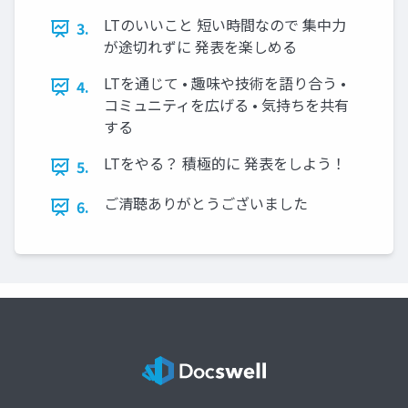
LTのいいこと 短い時間なので 集中力
3.
が途切れずに 発表を楽しめる
LTを通じて • 趣味や技術を語り合う •
4.
コミュニティを広げる • 気持ちを共有
する
LTをやる？ 積極的に 発表をしよう！
5.
ご清聴ありがとうございました
6.